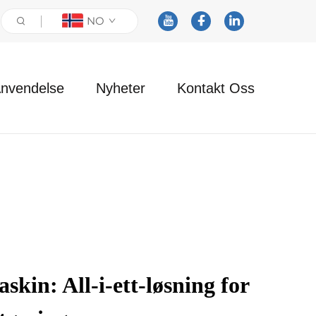
NO
nvendelse
Nyheter
Kontakt Oss
kin: All-i-ett-løsning for