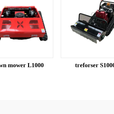
awn mower L1000
treforser S100