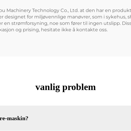
u Machinery Technology Co., Ltd. at den har en produk
 er designet for miljøvennlige manøvrer, som i sykehus,
ler en strømforsyning, noe som fører til ingen utslipp.
asjon og prising, hesitate ikke å kontakte oss.
vanlig problem
ere-maskin?