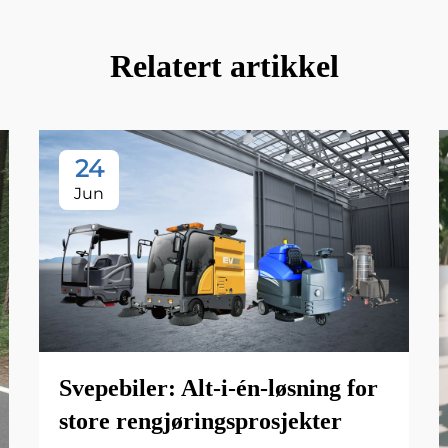
Relatert artikkel
24
Jun
Svepebiler: Alt-i-én-løsning for
store rengjøringsprosjekter