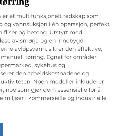
tørring
 er et multifunksjonelt redskap som
 og vannsuksjon i én operasjon, perfekt
m fliser og betong. Utstyrt med
å løse av smørja og en innebygd
erne avløpsvann, sikrer den effektive,
en manuell tørring. Egnet for områder
upermarked, sykehus og
userer den arbeidskostnadene og
uktiviteten. Noen modeller inkluderer
r, noe som gjør dem essensielle for å
 miljøer i kommersielle og industrielle