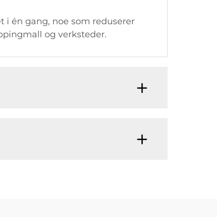
et i én gang, noe som reduserer
oppingmall og verksteder.