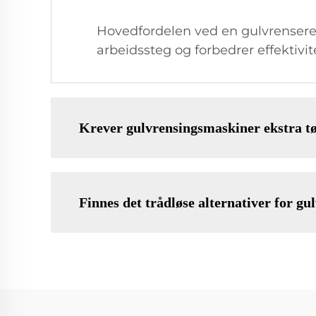
Hovedfordelen ved en gulvrensere-
arbeidssteg og forbedrer effektiv
Krever gulvrensingsmaskiner ekstra t
Finnes det trådløse alternativer for g