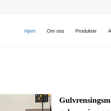
Hjem
Om oss
Produkter
A
Gulvrensingsmas