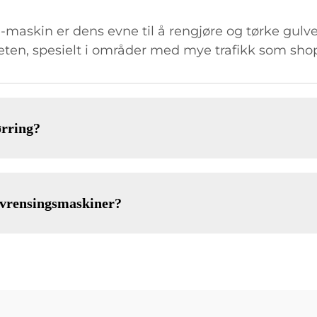
maskin er dens evne til å rengjøre og tørke gulv
iteten, spesielt i områder med mye trafikk som sh
ørring?
ulvrensingsmaskiner?