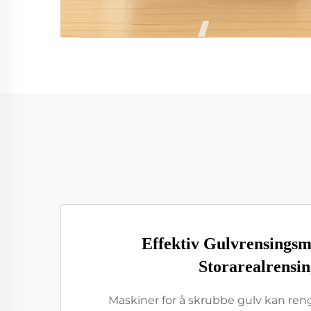
Effektiv Gulvrensingsm
Storarealrensin
Maskiner for å skrubbe gulv kan reng