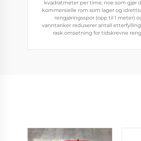
kvadratmeter per time, noe som gjør d
kommersielle rom som lager og idretts
rengjøringsspor (opp til 1 meter) 
vanntanker reduserer antall etterfylling
rask omsetning for tidskrevne ren