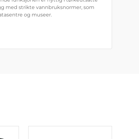
egg med strikte vannbruksnormer, som
atasentre og museer.