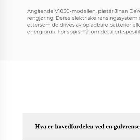
Angående V1050-modellen, påstår Jinan DeYo
rengjøring. Deres elektriske rensingssystem
ettersom de drives av opladbare batterier el
energibruk. For spørsmål om detaljert spesifik
Hva er hovedfordelen ved en gulvrens