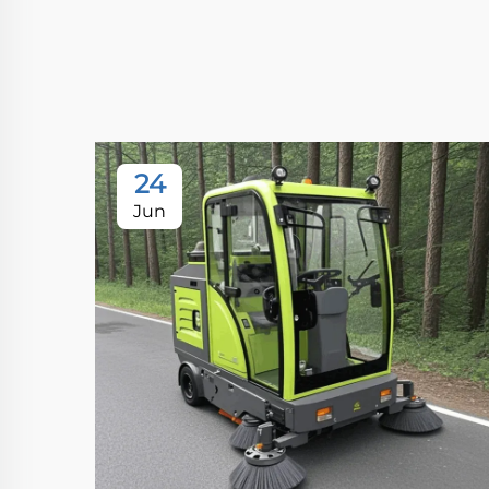
24
Jun