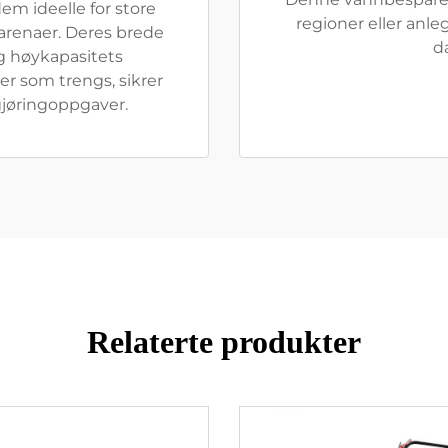
em ideelle for store
regioner eller anl
arenaer. Deres brede
d
og høykapasitets
er som trengs, sikrer
gjøringoppgaver.
Relaterte produkter