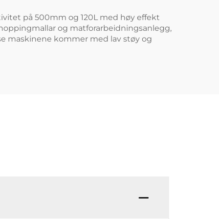
tivitet på 500mm og 120L med høy effekt
 shoppingmallar og matforarbeidningsanlegg,
 Disse maskinene kommer med lav støy og