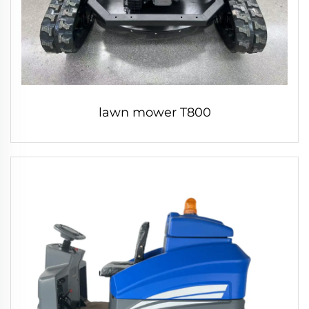
lawn mower T800