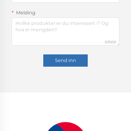
Melding
0/1000
Send inn