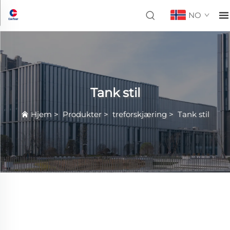
NO
Tank stil
Hjem
>
Produkter
>
treforskjæring
>
Tank stil