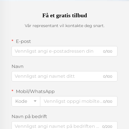
Få et gratis tilbud
Vår representant vil kontakte deg snart.
E-post
0/100
Navn
0/100
Mobil/WhatsApp
Kode
0/100
Navn på bedrift
0/200