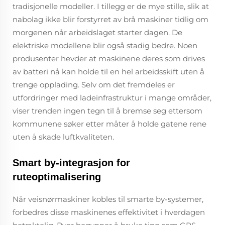
tradisjonelle modeller. I tillegg er de mye stille, slik at
nabolag ikke blir forstyrret av brå maskiner tidlig om
morgenen når arbeidslaget starter dagen. De
elektriske modellene blir også stadig bedre. Noen
produsenter hevder at maskinene deres som drives
av batteri nå kan holde til en hel arbeidsskift uten å
trenge opplading. Selv om det fremdeles er
utfordringer med ladeinfrastruktur i mange områder,
viser trenden ingen tegn til å bremse seg ettersom
kommunene søker etter måter å holde gatene rene
uten å skade luftkvaliteten.
Smart by-integrasjon for
ruteoptimalisering
Når veisnørmaskiner kobles til smarte by-systemer,
forbedres disse maskinenes effektivitet i hverdagen