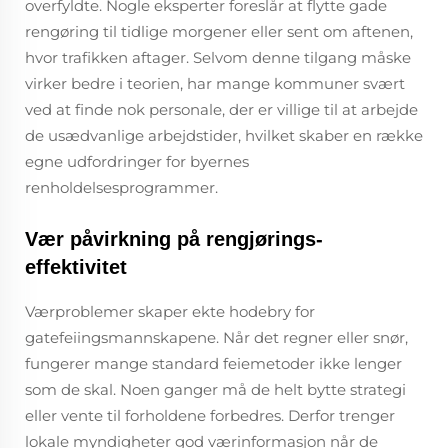
overfyldte. Nogle eksperter foreslår at flytte gade
rengøring til tidlige morgener eller sent om aftenen,
hvor trafikken aftager. Selvom denne tilgang måske
virker bedre i teorien, har mange kommuner svært
ved at finde nok personale, der er villige til at arbejde
de usædvanlige arbejdstider, hvilket skaber en række
egne udfordringer for byernes
renholdelsesprogrammer.
Vær påvirkning på rengjørings-
effektivitet
Værproblemer skaper ekte hodebry for
gatefeiingsmannskapene. Når det regner eller snør,
fungerer mange standard feiemetoder ikke lenger
som de skal. Noen ganger må de helt bytte strategi
eller vente til forholdene forbedres. Derfor trenger
lokale myndigheter god værinformasjon når de