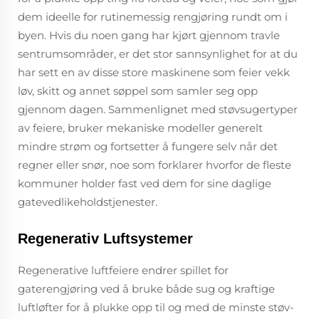
dem ideelle for rutinemessig rengjøring rundt om i
byen. Hvis du noen gang har kjørt gjennom travle
sentrumsområder, er det stor sannsynlighet for at du
har sett en av disse store maskinene som feier vekk
løv, skitt og annet søppel som samler seg opp
gjennom dagen. Sammenlignet med støvsugertyper
av feiere, bruker mekaniske modeller generelt
mindre strøm og fortsetter å fungere selv når det
regner eller snør, noe som forklarer hvorfor de fleste
kommuner holder fast ved dem for sine daglige
gatevedlikeholdstjenester.
Regenerativ Luftsystemer
Regenerative luftfeiere endrer spillet for
gaterengjøring ved å bruke både sug og kraftige
luftløfter for å plukke opp til og med de minste støv-