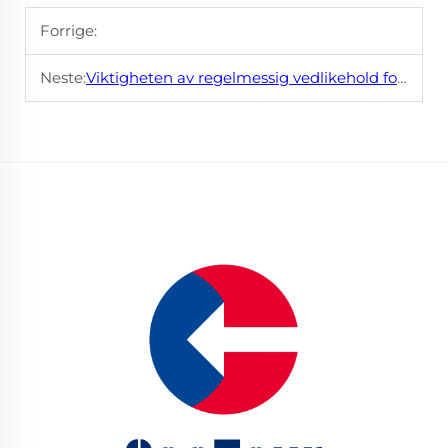
Forrige:
Neste:
Viktigheten av regelmessig vedlikehold for din veiskammer