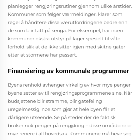
planlegger rengjøringsrutiner gjennom ulike årstider.
Kommuner som følger værmeldinger, klarer som
regel å håndtere disse værutfordringene bedre enn
de som blir tatt på senga. For eksempel, har noen
kommuner ekstra utstyr på lager spesielt til våte
forhold, slik at de ikke sitter igjen med skitne gater
etter at stormene har passert.
Finansiering av kommunale programmer
Byens renhold avhenger virkelig av hvor mye penger
byene setter av til rengjøringsprogrammene sine. Når
budsjettene blir stramme, blir gatefeiing
uregelmessig, noe som gjør at hele byen får et
dårligere utseende. Se på steder der de faktisk
bruker nok penger på rengjøring – disse områdene er
mye renere i all hovedsak. Kommunene må heve seg