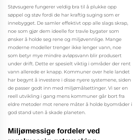
Støvsugere fungerer veldig bra til å plukke opp
søppel og støv fordi de har kraftig suging som er
innebygget. De samler effektivt opp alle slags skrap,
noe som gjør dem ideelle for travle bygater som
ønsker å holde seg rene og miljøvennlige. Mange
moderne modeller trenger ikke lenger vann, noe
som betyr mye mindre avløpsvann blir produsert
under drift. Dette er spesielt viktig i områder der rent
vann allerede er knapp. Kommuner over hele landet
har begynt å investere i disse nyere systemene, siden
de passer godt inn med miljømålsettinger. Vi ser en
reell utvikling i gang mens kommuner går bort fra
eldre metoder mot renere måter å holde byområder i
god stand uten å skade planeten.
Miljømessige fordeler ved