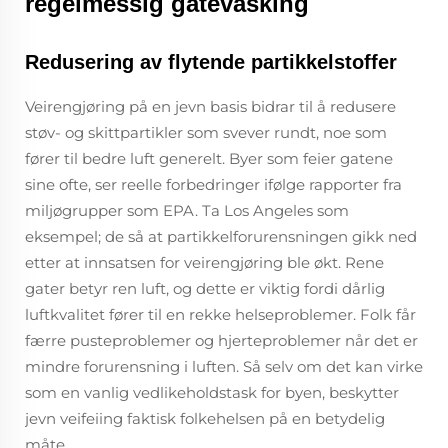
regelmessig gatevasking
Redusering av flytende partikkelstoffer
Veirengjøring på en jevn basis bidrar til å redusere
støv- og skittpartikler som svever rundt, noe som
fører til bedre luft generelt. Byer som feier gatene
sine ofte, ser reelle forbedringer ifølge rapporter fra
miljøgrupper som EPA. Ta Los Angeles som
eksempel; de så at partikkelforurensningen gikk ned
etter at innsatsen for veirengjøring ble økt. Rene
gater betyr ren luft, og dette er viktig fordi dårlig
luftkvalitet fører til en rekke helseproblemer. Folk får
færre pusteproblemer og hjerteproblemer når det er
mindre forurensning i luften. Så selv om det kan virke
som en vanlig vedlikeholdstask for byen, beskytter
jevn veifeiing faktisk folkehelsen på en betydelig
måte.