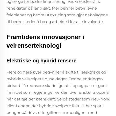
og sørge for bedre finansiering hvis vi ønsker å ha
rene gater på lang sikt. Mer penger betyr jevne
feieplaner og bedre utstyr, ting som gjør nabolagene
til bedre steder å bo og arbeide i for alle involverte.
Framtidens innovasjoner i
veirenserteknologi
Elektriske og hybrid rensere
Flere og flere byer begynner å skifte til elektriske og
hybride veisveipere disse dager. Denne endringen
bidrar til å redusere skadelige utslipp og passer godt
inn i det som regjeringer verden over ønsker å oppnå
når det gjelder bærekraft. Se på steder som New York
eller London der hybride sveipere faktisk har spart
penger på drivstoffutgifter sammenlignet med