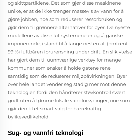
og skittpartiklene. Det som gjør disse maskinene
unike, er at de ikke trenger massevis av vann for å
gjøre jobben, noe som reduserer ressorbruken og
gjør dem til grønnere alternativer for byer. De nyeste
modellene av disse luftsystemene er også ganske
imponerende, i stand til å fange nesten all (omtrent
99 %) luftbåren forurensning under drift. En slik ytelse
har gjort dem til uunnværlige verktøy for mange
kommuner som ønsker å holde gatene rene
samtidig som de reduserer miljøpåvirkningen. Byer
over hele landet vender seg stadig mer mot denne
teknologien fordi den håndterer støvkontroll svært
godt uten å tømme lokale vannforsyninger, noe som
gjør den til et smart valg for bærekraftig
bylikevedlikehold.
Sug- og vannfri teknologi