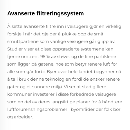
Avanserte filtreringssystem
Å sette avanserte filtre inn i veisugere gjør en virkelig
forskjell når det gjelder å plukke opp de små
smuttpartiene som vanlige veisugere går glipp av.
Studier viser at disse oppgraderte systemene kan
fjerne omtrent 95 % av støvet og de fine partiklene
som ligger på gatene, noe som betyr renere luft for
alle som går forbi. Byer over hele landet begynner nå
å ta i bruk denne teknologien fordi de ønsker renere
gater og et sunnere miljø. Vi ser at stadig flere
kommuner investerer i disse forbedrede veisugere
som en del av deres langsiktige planer for å håndtere
luftforurensningsproblemer i byområder der folk bor
og arbeider.