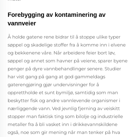
Forebygging av kontaminering av
vannveier
Å holde gatene rene bidrar til å stoppe ulike typer
søppel og skadelige stoffer fra å komme inn i elvene
og bekkenene våre. Når arbeidere feier bort løv,
søppel og annet som havner på veiene, sparer byene
penger på dyre vannbehandlinger senere. Studier
har vist gang på gang at god gammeldags
gaterengjøring gjør undervisninger for å
opprettholde et sunt bymiljø, samtidig som man
beskytter fisk og andre vannlevende organismer i
nærliggende vann. Ved jevnlig fjerning av veiskitt
stopper man faktisk ting som bilolje og industrielle
metaller fra å bli vasket inn i drikkevannskildene
også, noe som gir mening når man tenker på hva