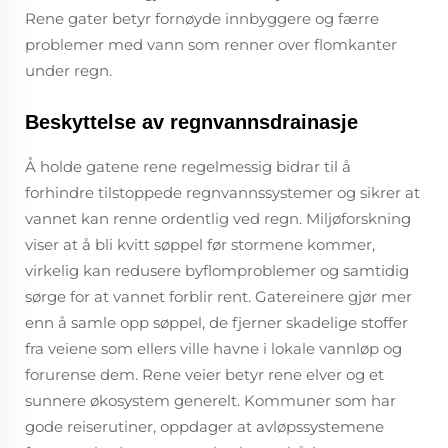
Rene gater betyr fornøyde innbyggere og færre
problemer med vann som renner over flomkanter
under regn.
Beskyttelse av regnvannsdrainasje
Å holde gatene rene regelmessig bidrar til å
forhindre tilstoppede regnvannssystemer og sikrer at
vannet kan renne ordentlig ved regn. Miljøforskning
viser at å bli kvitt søppel før stormene kommer,
virkelig kan redusere byflomproblemer og samtidig
sørge for at vannet forblir rent. Gatereinere gjør mer
enn å samle opp søppel, de fjerner skadelige stoffer
fra veiene som ellers ville havne i lokale vannløp og
forurense dem. Rene veier betyr rene elver og et
sunnere økosystem generelt. Kommuner som har
gode reiserutiner, oppdager at avløpssystemene