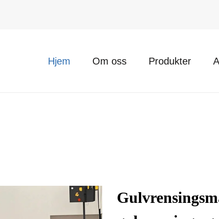
Hjem
Om oss
Produkter
A
Gulvrensingsmas