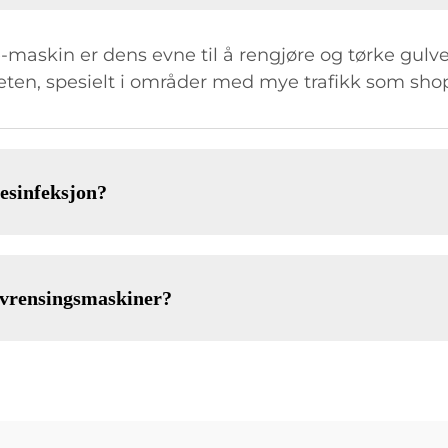
maskin er dens evne til å rengjøre og tørke gulv
iteten, spesielt i områder med mye trafikk som sh
esinfeksjon?
ulvrensingsmaskiner?