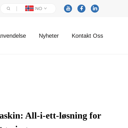
NO
nvendelse
Nyheter
Kontakt Oss
kin: All-i-ett-løsning for