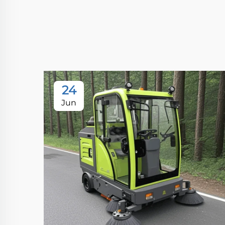
24
Jun