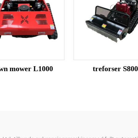
awn mower L1000
treforser S800