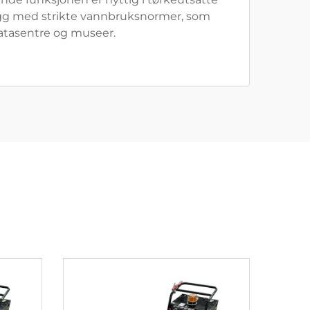
egg med strikte vannbruksnormer, som
atasentre og museer.