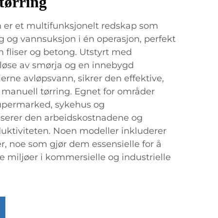
tørring
 er et multifunksjonelt redskap som
 og vannsuksjon i én operasjon, perfekt
m fliser og betong. Utstyrt med
å løse av smørja og en innebygd
erne avløpsvann, sikrer den effektive,
en manuell tørring. Egnet for områder
upermarked, sykehus og
userer den arbeidskostnadene og
uktiviteten. Noen modeller inkluderer
r, noe som gjør dem essensielle for å
 miljøer i kommersielle og industrielle