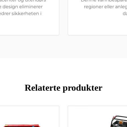
e design eliminerer
regioner eller anl
edrer sikkerheten i
d
Relaterte produkter