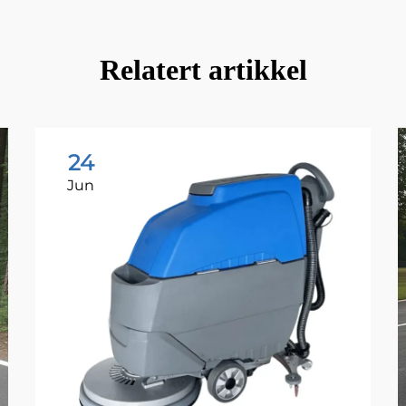
Relatert artikkel
24
Jun