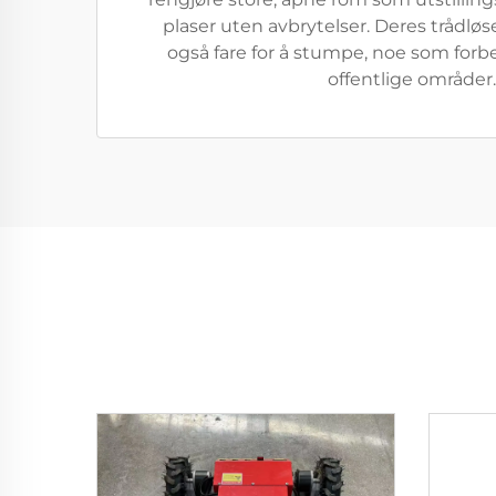
plaser uten avbrytelser. Deres trådløs
også fare for å stumpe, noe som forb
offentlige områder.