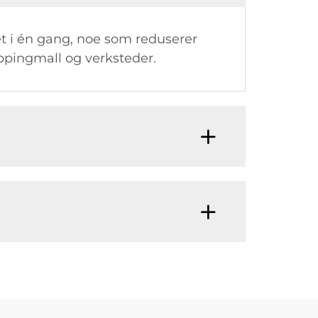
et i én gang, noe som reduserer
oppingmall og verksteder.