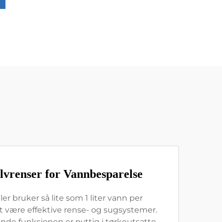
vrenser for Vannbesparelse
r bruker så lite som 1 liter vann per
t være effektive rense- og sugsystemer.
e funksjonen er nyttig i tørkeutsatte