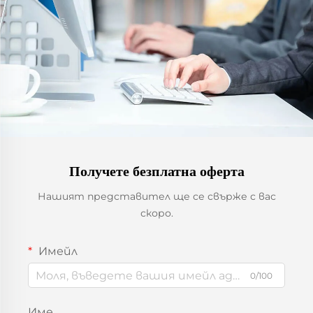
Получете безплатна оферта
Нашият представител ще се свърже с вас
скоро.
Имейл
0/100
Име