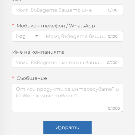
0/100
Мобилен телефон / WhatsApp
Код
0/100
Име на компанията
0/200
Съобщение
0/1000
Изпрати