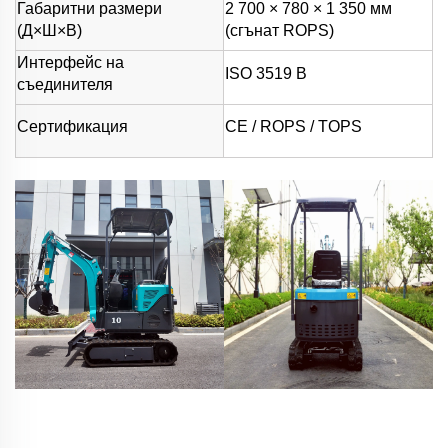
Габаритни размери
2 700 × 780 × 1 350 мм
(Д×Ш×В)
(сгънат ROPS)
Интерфейс на
ISO 3519 B
съединителя
Сертификация
CE / ROPS / TOPS