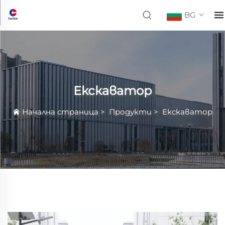
BG
Екскаватор
Начална страница
>
Продукти
>
Екскаватор