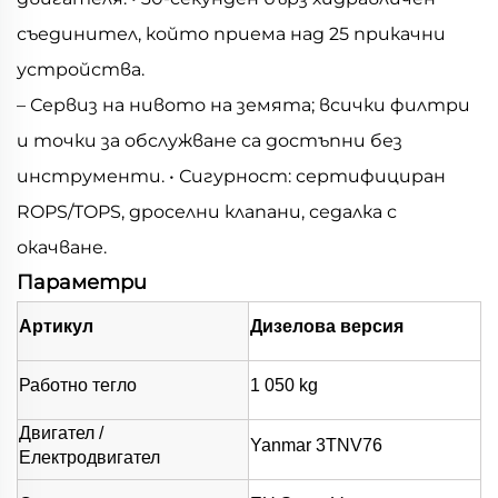
съединител, който приема над 25 прикачни
устройства.
– Сервиз на нивото на земята; всички филтри
и точки за обслужване са достъпни без
инструменти. • Сигурност: сертифициран
ROPS/TOPS, дроселни клапани, седалка с
окачване.
Параметри
Артикул
Дизелова версия
Работно тегло
1 050 kg
Двигател /
Yanmar 3TNV76
Електродвигател