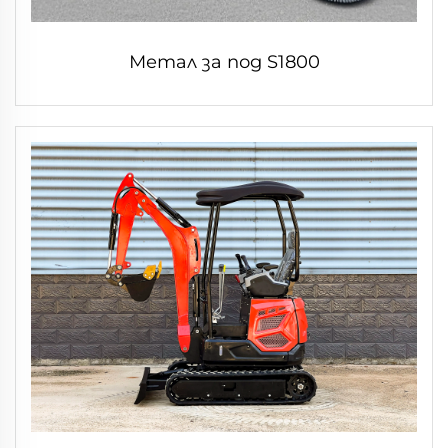
Метал за под S1800