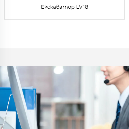
Екскаватор LV18