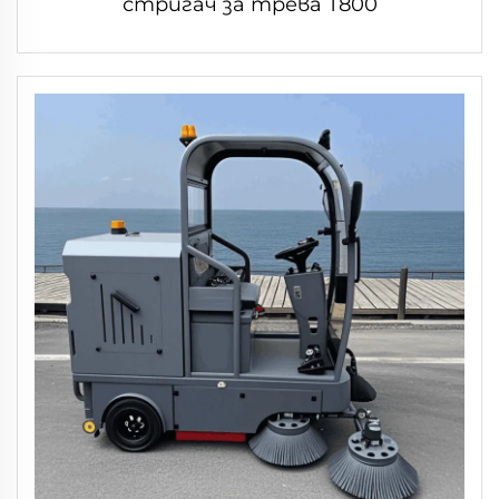
стригач за трева T800