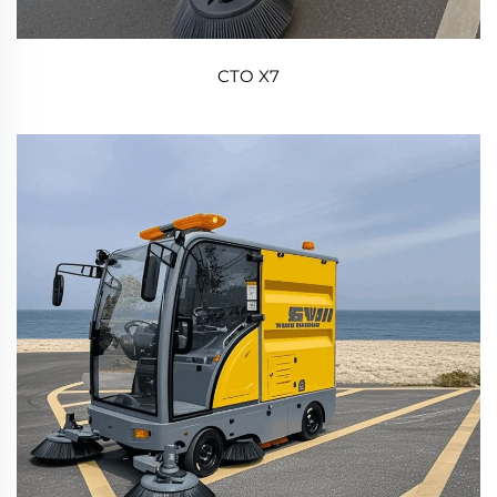
CTO X7