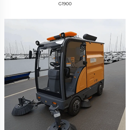
G1900