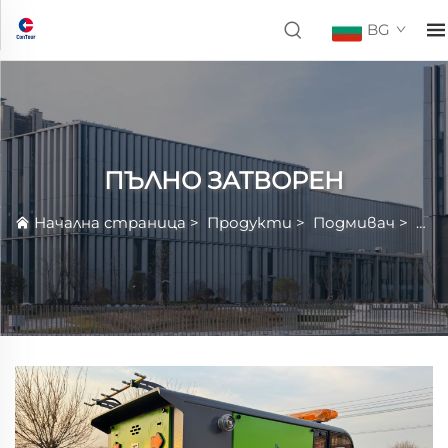
BG
ПЪЛНО ЗАТВОРЕН
Начална страница
>
Продукти
>
Подмивач
>
ПЪ