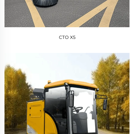
CTO X5