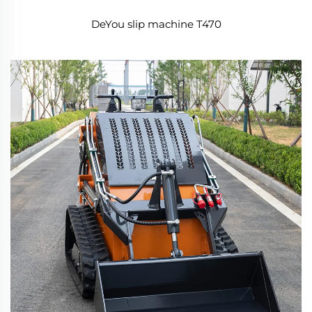
DeYou slip machine T470