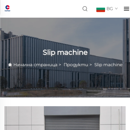
BG
Slip machine
Начална страница
>
Продукти
>
Slip machine