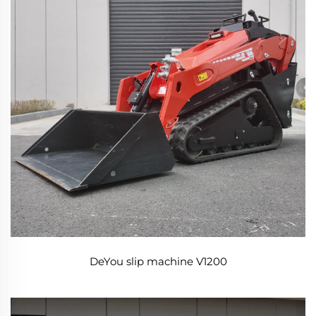
DeYou slip machine V1200