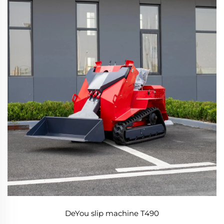
DeYou slip machine T490