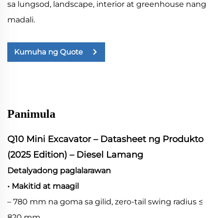
sa lungsod, landscape, interior at greenhouse nang
madali.
Kumuha ng Quote
Panimula
Q10 Mini Excavator – Datasheet ng Produkto
(2025 Edition) – Diesel Lamang
Detalyadong paglalarawan
• Makitid at maagil
– 780 mm na goma sa gilid, zero-tail swing radius ≤
820 mm.