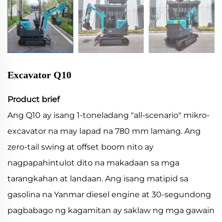
Excavator Q10
Product brief
Ang Q10 ay isang 1-toneladang "all-scenario" mikro-
excavator na may lapad na 780 mm lamang. Ang
zero-tail swing at offset boom nito ay
nagpapahintulot dito na makadaan sa mga
tarangkahan at landaan. Ang isang matipid sa
gasolina na Yanmar diesel engine at 30-segundong
pagbabago ng kagamitan ay saklaw ng mga gawain