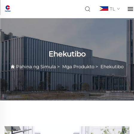
TL
Ehekutibo
Pahina ng Simula
>
Mga Produkto
>
Ehekutibo