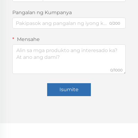
Pangalan ng Kumpanya
0/200
Mensahe
0/1000
Isumite