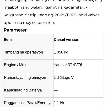
maabot nang walang gamit na kagamitan. •
Kaligtasan: Sertipikado ng ROPS/TOPS, hold valves,
upuan na may suspension.
Parameter
Item
Diesel version
Timbang na operasyon
1 050 kg
Engine / Motor
Yanmar 3TNV76
Pamantayan ng emisyon
EU Stage V
Kapasidad ng Baterya
—
Paggamit ng Patak/Enerhiya
1.1 l/h