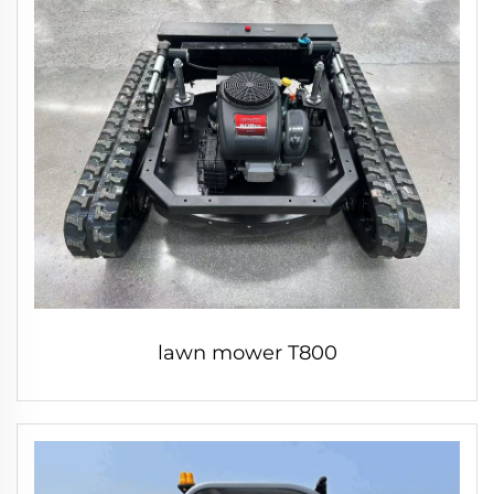
lawn mower T800