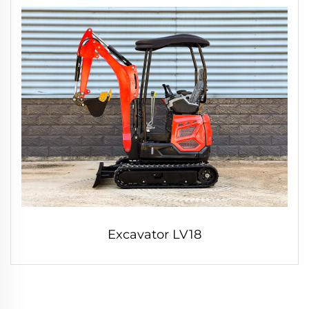
Excavator LV18