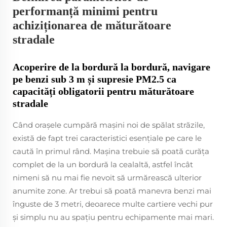
performanță minimi pentru
achiziționarea de măturătoare
stradale
Acoperire de la bordură la bordură, navigare
pe benzi sub 3 m și supresie PM2.5 ca
capacități obligatorii pentru măturătoare
stradale
Când orașele cumpără mașini noi de spălat străzile,
există de fapt trei caracteristici esențiale pe care le
caută în primul rând. Mașina trebuie să poată curăța
complet de la un bordură la cealaltă, astfel încât
nimeni să nu mai fie nevoit să urmărească ulterior
anumite zone. Ar trebui să poată manevra benzi mai
înguste de 3 metri, deoarece multe cartiere vechi pur
și simplu nu au spațiu pentru echipamente mai mari.