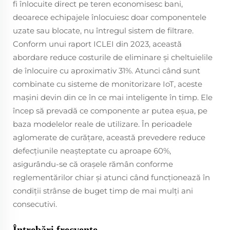
fi înlocuite direct pe teren economisesc bani,
deoarece echipajele înlocuiesc doar componentele
uzate sau blocate, nu întregul sistem de filtrare.
Conform unui raport ICLEI din 2023, această
abordare reduce costurile de eliminare și cheltuielile
de înlocuire cu aproximativ 31%. Atunci când sunt
combinate cu sisteme de monitorizare IoT, aceste
mașini devin din ce în ce mai inteligente în timp. Ele
încep să prevadă ce componente ar putea eșua, pe
baza modelelor reale de utilizare. În perioadele
aglomerate de curățare, această prevedere reduce
defecțiunile neașteptate cu aproape 60%,
asigurându-se că orașele rămân conforme
reglementărilor chiar și atunci când funcționează în
condiții strânse de buget timp de mai mulți ani
consecutivi.
Întrebări frecvente