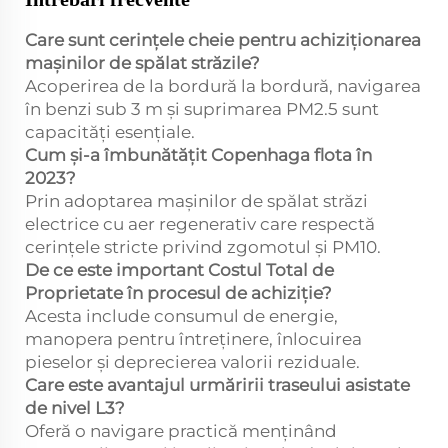
Care sunt cerințele cheie pentru achiziționarea
mașinilor de spălat străzile?
Acoperirea de la bordură la bordură, navigarea
în benzi sub 3 m și suprimarea PM2.5 sunt
capacități esențiale.
Cum și-a îmbunătățit Copenhaga flota în
2023?
Prin adoptarea mașinilor de spălat străzi
electrice cu aer regenerativ care respectă
cerințele stricte privind zgomotul și PM10.
De ce este important Costul Total de
Proprietate în procesul de achiziție?
Acesta include consumul de energie,
manopera pentru întreținere, înlocuirea
pieselor și deprecierea valorii reziduale.
Care este avantajul urmăririi traseului asistate
de nivel L3?
Oferă o navigare practică menținând