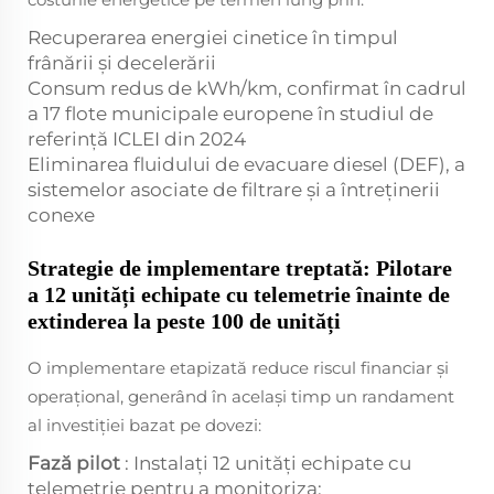
Recuperarea energiei cinetice în timpul
frânării și decelerării
Consum redus de kWh/km, confirmat în cadrul
a 17 flote municipale europene în studiul de
referință ICLEI din 2024
Eliminarea fluidului de evacuare diesel (DEF), a
sistemelor asociate de filtrare și a întreținerii
conexe
Strategie de implementare treptată: Pilotare
a 12 unități echipate cu telemetrie înainte de
extinderea la peste 100 de unități
O implementare etapizată reduce riscul financiar și
operațional, generând în același timp un randament
al investiției bazat pe dovezi:
Fază pilot
: Instalați 12 unități echipate cu
telemetrie pentru a monitoriza: