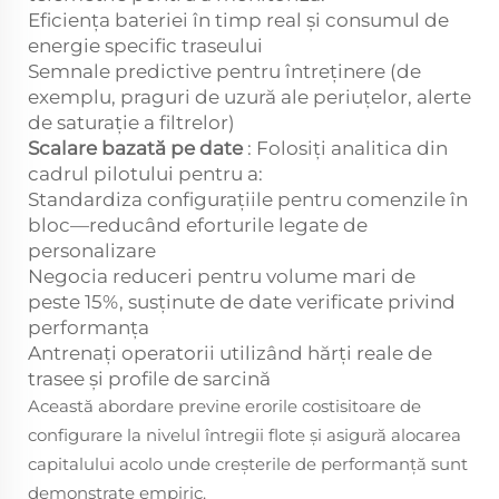
Eficiența bateriei în timp real și consumul de
energie specific traseului
Semnale predictive pentru întreținere (de
exemplu, praguri de uzură ale periuțelor, alerte
de saturație a filtrelor)
Scalare bazată pe date
: Folosiți analitica din
cadrul pilotului pentru a:
Standardiza configurațiile pentru comenzile în
bloc—reducând eforturile legate de
personalizare
Negocia reduceri pentru volume mari de
peste 15%, susținute de date verificate privind
performanța
Antrenați operatorii utilizând hărți reale de
trasee și profile de sarcină
Această abordare previne erorile costisitoare de
configurare la nivelul întregii flote și asigură alocarea
capitalului acolo unde creșterile de performanță sunt
demonstrate empiric.