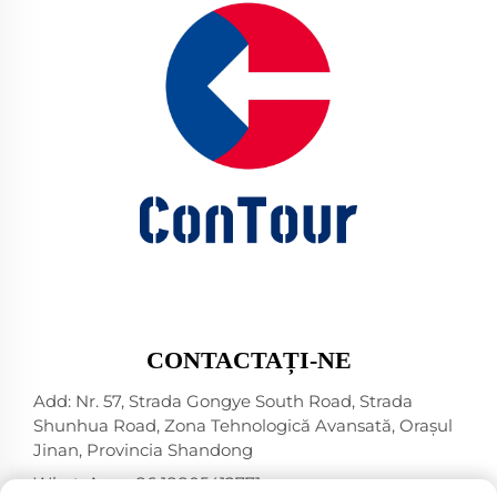
CONTACTAȚI-NE
Add: Nr. 57, Strada Gongye South Road, Strada
Shunhua Road, Zona Tehnologică Avansată, Orașul
Jinan, Provincia Shandong
WhatsApp:
+86 18805412771