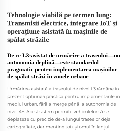
Tehnologie viabilă pe termen lung:
Transmisii electrice, integrare IoT și
operațiune asistată în mașinile de
spălat străzile
De ce L3-asistat de urmărire a traseului—nu
autonomia deplină—este standardul
pragmatic pentru implementarea mașinilor
de spălat străzi în zonele urbane
Urmărirea asistată a traseului de nivel L3 rămâne în
prezent opțiunea practică pentru implementările în
mediul urban, fără a merge până la autonomia de
nivel 4+. Acest sistem permite vehiculelor să se
deplaseze cu precizie de-a lungul traseelor deja
cartografiate, dar menține totuși omul în lanțul