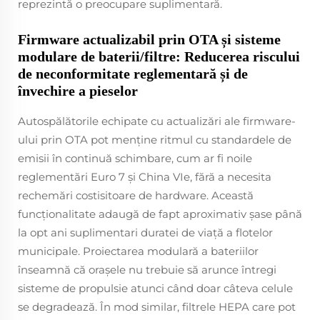
reprezintă o preocupare suplimentară.
Firmware actualizabil prin OTA și sisteme
modulare de baterii/filtre: Reducerea riscului
de neconformitate reglementară și de
învechire a pieselor
Autospălătorile echipate cu actualizări ale firmware-
ului prin OTA pot menține ritmul cu standardele de
emisii în continuă schimbare, cum ar fi noile
reglementări Euro 7 și China VIe, fără a necesita
rechemări costisitoare de hardware. Această
funcționalitate adaugă de fapt aproximativ șase până
la opt ani suplimentari duratei de viață a flotelor
municipale. Proiectarea modulară a bateriilor
înseamnă că orașele nu trebuie să arunce întregi
sisteme de propulsie atunci când doar câteva celule
se degradează. În mod similar, filtrele HEPA care pot