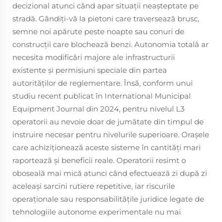
decizional atunci când apar situații neașteptate pe
stradă. Gândiți-vă la pietoni care traversează brusc,
semne noi apărute peste noapte sau conuri de
construcții care blochează benzi. Autonomia totală ar
necesita modificări majore ale infrastructurii
existente și permisiuni speciale din partea
autorităților de reglementare. Însă, conform unui
studiu recent publicat în International Municipal
Equipment Journal din 2024, pentru nivelul L3
operatorii au nevoie doar de jumătate din timpul de
instruire necesar pentru nivelurile superioare. Orașele
care achiziționează aceste sisteme în cantități mari
raportează și beneficii reale. Operatorii resimt o
oboseală mai mică atunci când efectuează zi după zi
aceleași sarcini rutiere repetitive, iar riscurile
operaționale sau responsabilitățile juridice legate de
tehnologiile autonome experimentale nu mai