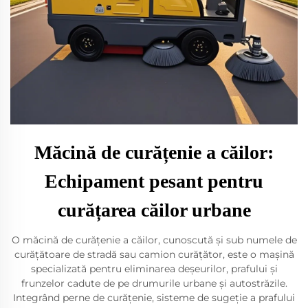
Măcină de curățenie a căilor:
Echipament pesant pentru
curățarea căilor urbane
O măcină de curățenie a căilor, cunoscută și sub numele de
curățătoare de stradă sau camion curățător, este o mașină
specializată pentru eliminarea deșeurilor, prafului și
frunzelor cadute de pe drumurile urbane și autostrăzile.
Integrând perne de curățenie, sisteme de sugeție a prafului