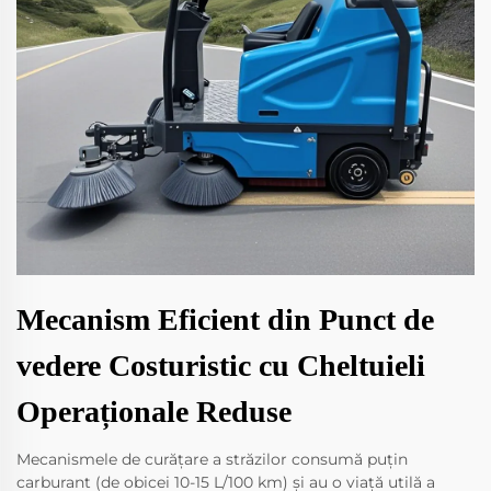
Mecanism Eficient din Punct de
vedere Costuristic cu Cheltuieli
Operaționale Reduse
Mecanismele de curățare a străzilor consumă puțin
carburant (de obicei 10-15 L/100 km) și au o viață utilă a