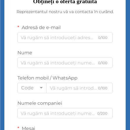
Obțineți o ofertă gratuită
Reprezentantul nostru vă va contacta în curând.
Adresă de e-mail
0/100
Nume
0/100
Telefon mobil / WhatsApp
Code
0/100
Numele companiei
0/200
Mesaj