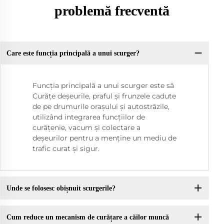
problemă frecventă
Care este funcția principală a unui scurger?
Funcția principală a unui scurger este să
Curățe deșeurile, praful și frunzele cadute
de pe drumurile orașului și autostrăzile,
utilizând integrarea funcțiilor de
curățenie, vacum și colectare a
deșeurilor pentru a menține un mediu de
trafic curat și sigur.
Unde se folosesc obișnuit scurgerile?
Cum reduce un mecanism de curățare a căilor muncă