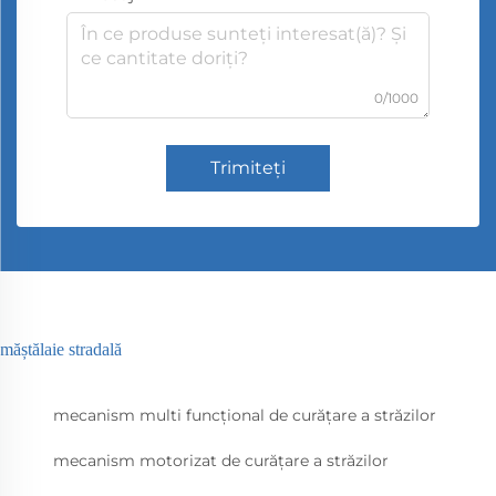
0/1000
Trimiteți
măștălaie stradală
mecanism multi funcțional de curățare a străzilor
mecanism motorizat de curățare a străzilor