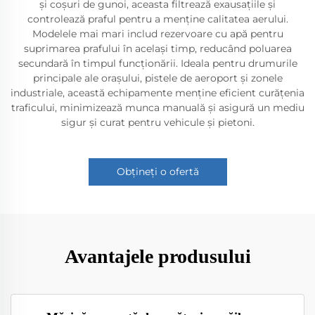
și coșuri de gunoi, aceasta filtrează exausațiile și
controlează praful pentru a menține calitatea aerului.
Modelele mai mari includ rezervoare cu apă pentru
suprimarea prafului în același timp, reducând poluarea
secundară în timpul funcționării. Ideala pentru drumurile
principale ale orașului, pistele de aeroport și zonele
industriale, această echipamente menține eficient curățenia
traficului, minimizează munca manuală și asigură un mediu
sigur și curat pentru vehicule și pietoni.
Obțineți o ofertă
Avantajele produsului