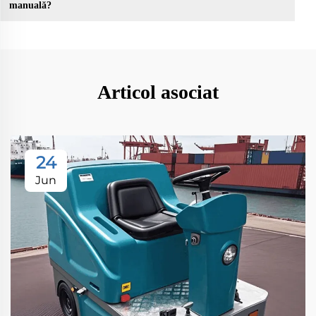
manuală?
Articol asociat
24
Jun