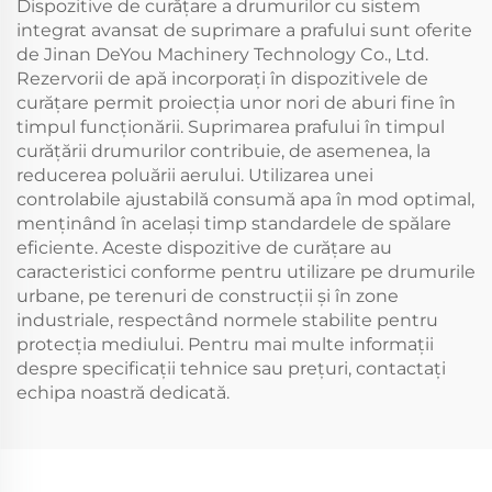
Dispozitive de curățare a drumurilor cu sistem
integrat avansat de suprimare a prafului sunt oferite
de Jinan DeYou Machinery Technology Co., Ltd.
Rezervorii de apă incorporați în dispozitivele de
curățare permit proiecția unor nori de aburi fine în
timpul funcționării. Suprimarea prafului în timpul
curățării drumurilor contribuie, de asemenea, la
reducerea poluării aerului. Utilizarea unei
controlabile ajustabilă consumă apa în mod optimal,
menținând în același timp standardele de spălare
eficiente. Aceste dispozitive de curățare au
caracteristici conforme pentru utilizare pe drumurile
urbane, pe terenuri de construcții și în zone
industriale, respectând normele stabilite pentru
protecția mediului. Pentru mai multe informații
despre specificații tehnice sau prețuri, contactați
echipa noastră dedicată.