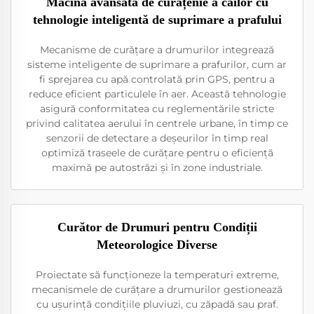
Măcină avansată de curățenie a căilor cu
tehnologie inteligentă de suprimare a prafului
Mecanisme de curățare a drumurilor integrează
sisteme inteligente de suprimare a prafurilor, cum ar
fi sprejarea cu apă controlată prin GPS, pentru a
reduce eficient particulele în aer. Această tehnologie
asigură conformitatea cu reglementările stricte
privind calitatea aerului în centrele urbane, în timp ce
senzorii de detectare a deșeurilor în timp real
optimiză traseele de curățare pentru o eficiență
maximă pe autostrăzi și în zone industriale.
Curător de Drumuri pentru Condiții
Meteorologice Diverse
Proiectate să funcționeze la temperaturi extreme,
mecanismele de curățare a drumurilor gestionează
cu ușurință condițiile pluviuzi, cu zăpadă sau praf.