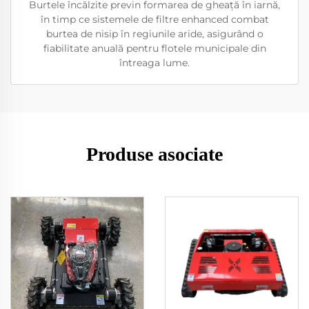
Burtele încălzite previn formarea de gheață în iarnă,
în timp ce sistemele de filtre enhanced combat
burtea de nisip în regiunile aride, asigurând o
fiabilitate anuală pentru flotele municipale din
întreaga lume.
Produse asociate