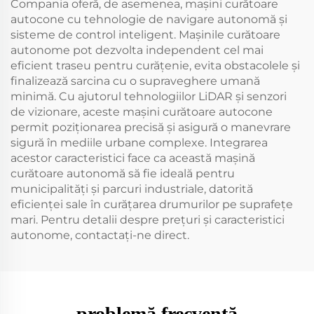
Compania oferă, de asemenea, mașini curătoare
autocone cu tehnologie de navigare autonomă și
sisteme de control inteligent. Mașinile curătoare
autonome pot dezvolta independent cel mai
eficient traseu pentru curățenie, evita obstacolele și
finalizează sarcina cu o supraveghere umană
minimă. Cu ajutorul tehnologiilor LiDAR și senzori
de vizionare, aceste mașini curătoare autocone
permit poziționarea precisă și asigură o manevrare
sigură în mediile urbane complexe. Integrarea
acestor caracteristici face ca această mașină
curătoare autonomă să fie ideală pentru
municipalități și parcuri industriale, datorită
eficienței sale în curățarea drumurilor pe suprafețe
mari. Pentru detalii despre prețuri și caracteristici
autonome, contactați-ne direct.
problemă frecventă