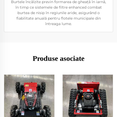
Burtele încălzite previn formarea de gheață în iarnă,
în timp ce sistemele de filtre enhanced combat
burtea de nisip în regiunile aride, asigurând o
fiabilitate anuală pentru flotele municipale din
întreaga lume.
Produse asociate