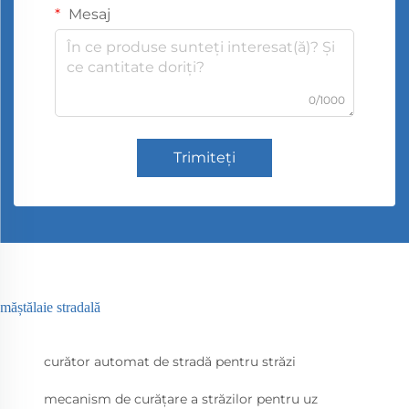
Mesaj
0/1000
Trimiteți
măștălaie stradală
curător automat de stradă pentru străzi
mecanism de curățare a străzilor pentru uz