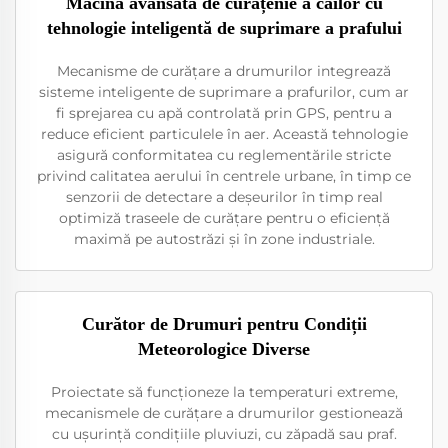
Măcină avansată de curățenie a căilor cu
tehnologie inteligentă de suprimare a prafului
Mecanisme de curățare a drumurilor integrează
sisteme inteligente de suprimare a prafurilor, cum ar
fi sprejarea cu apă controlată prin GPS, pentru a
reduce eficient particulele în aer. Această tehnologie
asigură conformitatea cu reglementările stricte
privind calitatea aerului în centrele urbane, în timp ce
senzorii de detectare a deșeurilor în timp real
optimiză traseele de curățare pentru o eficiență
maximă pe autostrăzi și în zone industriale.
Curător de Drumuri pentru Condiții
Meteorologice Diverse
Proiectate să funcționeze la temperaturi extreme,
mecanismele de curățare a drumurilor gestionează
cu ușurință condițiile pluviuzi, cu zăpadă sau praf.