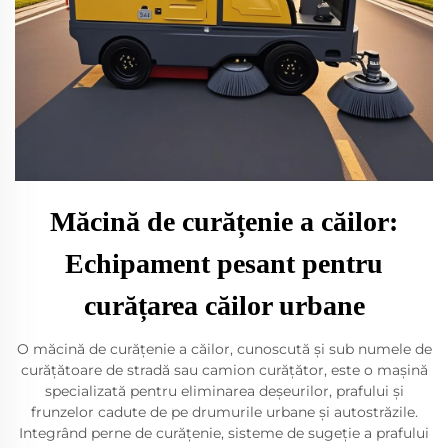
Măcină de curățenie a căilor:
Echipament pesant pentru
curățarea căilor urbane
O măcină de curățenie a căilor, cunoscută și sub numele de
curățătoare de stradă sau camion curățător, este o mașină
specializată pentru eliminarea deșeurilor, prafului și
frunzelor cadute de pe drumurile urbane și autostrăzile.
Integrând perne de curățenie, sisteme de sugeție a prafului