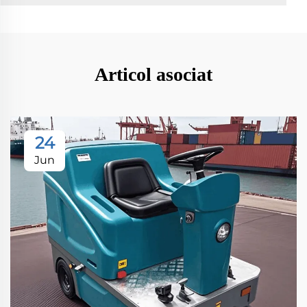
Articol asociat
24
Jun