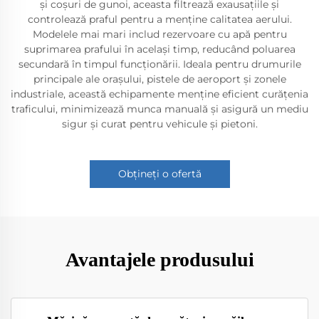
și coșuri de gunoi, aceasta filtrează exausațiile și
controlează praful pentru a menține calitatea aerului.
Modelele mai mari includ rezervoare cu apă pentru
suprimarea prafului în același timp, reducând poluarea
secundară în timpul funcționării. Ideala pentru drumurile
principale ale orașului, pistele de aeroport și zonele
industriale, această echipamente menține eficient curățenia
traficului, minimizează munca manuală și asigură un mediu
sigur și curat pentru vehicule și pietoni.
Obțineți o ofertă
Avantajele produsului