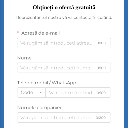
Obțineți o ofertă gratuită
Reprezentantul nostru vă va contacta în curând.
Adresă de e-mail
0/100
Nume
0/100
Telefon mobil / WhatsApp
Code
0/100
Numele companiei
0/200