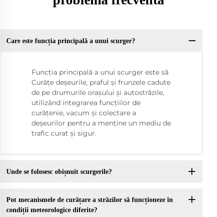
Care este funcția principală a unui scurger?
Funcția principală a unui scurger este să
Curățe deșeurile, praful și frunzele cadute
de pe drumurile orașului și autostrăzile,
utilizând integrarea funcțiilor de
curățenie, vacum și colectare a
deșeurilor pentru a menține un mediu de
trafic curat și sigur.
Unde se folosesc obișnuit scurgerile?
Pot mecanismele de curățare a străzilor să funcționeze în
condiții meteorologice diferite?