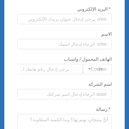
البريد الإلكتروني
0/100
الاسم
0/100
الهاتف المحمول / واتساب
Code
0/100
اسم الشركة
0/200
رسالة