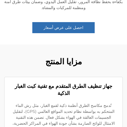
ة بحفظ نظافة المرور، تقليل العمل اليدوي، وضمان بيئات طرق آمنة
ومنظمة للمركبات والمشاة.
احصل على عرض أسعار
مزايا المنتج
جهاز تنظيف الطرق المتقدم مع تقنية كبت الغبار
الذكية
تُدمج مكاسح الطرق أنظمة ذكية لقمع الغبار، مثل رش الماء
المتحكم به بواسطة نظام تحديد المواقع العالمي (GPS)، لتقليل
الجسيمات العالقة في الهواء بشكل فعال. تضمن هذه التقنية
لامتثال للوائح الصارمة بشأن جودة الهواء في المراكز الحضرية،