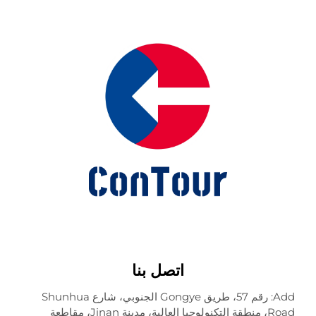
اتصل بنا
Add: رقم 57، طريق Gongye الجنوبي، شارع Shunhua
Road، منطقة التكنولوجيا العالية، مدينة Jinan، مقاطعة