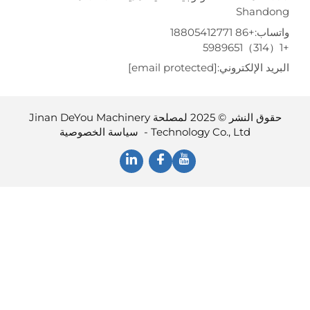
Shando
تساب:
+86 18805412771
ريد الإلكتروني:
[email protected]
حقوق النشر © 2025 لمصلحة Jinan DeYou Machinery
Technology Co., Ltd -
سياسة الخصوصية