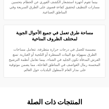
بينما تقوم أجهزة استشعار الكشف الفوري عن الحطام بتحسين
سارات التنظيف لتحقيق كفاءة قصوى على الطرق السريعة وفي
المناطق الصناعية.
مساحة طرق تعمل في جميع الأحوال الجوية
لمختلف الظروف المناخية
مصممة للعمل في درجات حرارة متطرفة، تتعامل مساحات
الطرق بسهولة مع البيئات الممطرة أو الثلجية أو الغبارية. تمنع
فرش المدفأة تكون الجليد في الشتاء، بينما تعامل أنظمة الترشيح
محسنة رمال العواصف في المناطق القاحلة، مما يضمن موثوقية
على مدار العام لأسطول البلديات حول العالم.
المنتجات ذات الصلة