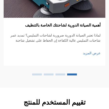
مية الصيانة الدورية لشاحنتك الخاصة بالتنظيف
هل
اذا تعتبر الصيانة الدورية ضرورية لشاحنات التمليس؟ تمديد عمر
كي
حنات التمليس عالية الكفاءة إن الحفاظ على تشغيل شاحنة
ال
ليس عالية الكفاءة بسلاسة يتطلب صيانة دورية إذا أردنا أن تدوم
إن
ترة أطول. أشياء بسيطة مثل الفحص الدوري...
عم
ض المزيد
عر
ال
تقييم المستخدم للمنتج