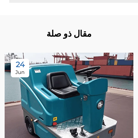
مقال ذو صلة
24
Jun