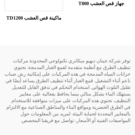
از قص العشب T800
ماكينة قص العشب TD1200
شركة جينان ديهيو ميكانري تكنولوجي المحدودة مركبات
 الطرق مع أنظمة متقدمة لقمع الغبار المدمجة. تحتوي
ات المياه المدمجة في هذه المركبات على إمكانية رش ضباب
أثناء التشغيل. قمع الغبار أثناء تنظيف الطرق يساعد أيضًا في
 التلوث الهوائي. استخدام التحكم في تدفق القابل للتعديل
ك الماء بشكل مثالي بينما يحافظ بفعالية على معايير
يف. تحتوي هذه المركبات على ميزات متوافقة للاستخدام
طرق الحضرية ومواقع البناء والمناطق الصناعية مع الالتزام
ايير المحددة لحماية البيئة. لمزيد من المعلومات حول
صفات الفنية أو الأسعار، تواصل مع فريقنا المخصص.