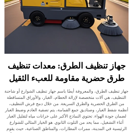
از تنظيف الطرق: معدات تنظيف
ق حضرية مقاومة للعبء الثقيل
تنظيف الطرق، والمعروفة أيضًا باسم جهاز تنظيف الشوارع أو شاحنة
ظيف، هي آلات متخصصة لإزالة الحطام، الغبار، والأوراق المتساقطة
الطرق الحضرية والطرق السريعة. من خلال دمج فرش التنظيف،
 شفط الغبار، وصناديق جمع القمامة، يتم تصفية العادم وضبط الغبار
ن جودة الهواء. تحتوي النماذج الأكبر على خزانات مياه لتقليل الغبار
اء التشغيل، مما يحد من التلوث الثانوي. هو الخيار المثالي للشوارع
يسية في المدينة، ممرات المطارات، والمناطق الصناعية، حيث يقوم