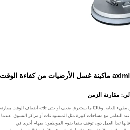
طيء للغاية، وغالبًا ما يستغرق ضعف أو حتى ثلاثة أضعاف الوقت مقارنة
 عند التعامل مع مساحات كبيرة مثل المستودعات أو مراكز التسوق. عندما
إنها تبدأ العمل دون توقف بينما يقوم الموظفون بمهام أخرى في