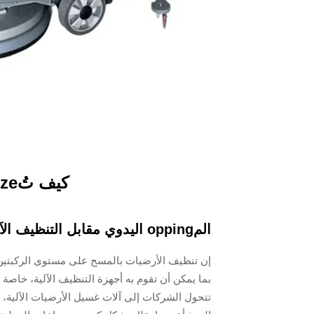
كيف تُaximize ماكينة غسل الأرضيات من كفاءة الوقت
المopping اليدوي مقابل التنظيف الآلي: مقارنة الزمن
إن تنظيف الأرضيات بالمسح على مستوى الركبتين ب
بما يمكن أن تقوم به أجهزة التنظيف الآلية، خاصة
تتحول الشركات إلى آلات غسيل الأرضيات الآلية، ف