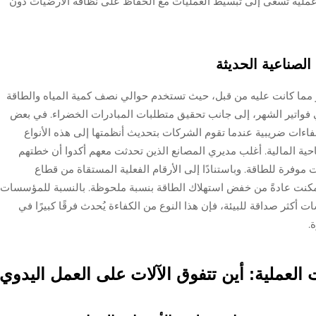
لأي عملية تسعى إلى تبسيط العمليات مع الحفاظ على نظافة الأرضيات دون
الصناعية الحديثة
ر مما كانت عليه من قبل، حيث تستخدم حوالي نصف كمية المياه والطاقة
ا في فواتير الشهر، إلى جانب تحقيق متطلبات المبادرات الخضراء. في بعض
عفاءات ضريبية عندما تقوم الشركات بتحديث أنظمتها إلى هذه الأنواع
ناحية المالية. أغلب مديري المصانع الذين تحدثت معهم أكدوا أن خطتهم
فرة للطاقة. وباستنادًا إلى الأرقام الفعلية المستقاة من قطاع
مكنت عادةً من خفض استهلاك الطاقة بنسبة ملحوظة. بالنسبة للمؤسسات
ت أكثر صداقة للبيئة، فإن هذا النوع من الكفاءة يُحدث فرقًا كبيرًا في
.
 العملية: أين تتفوق الآلات على العمل اليدوي