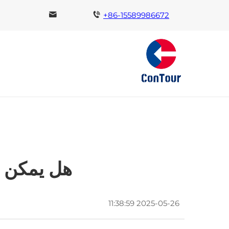
+86-15589986672
هل يمكن أ
2025-05-26 11:38:59