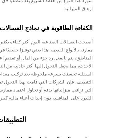
شهرًا. هذا النوع من العائد السريع يُعد منطقيًا 
إرهاق الميزانية.
الكفاءة الطاقوية في نماذج الغسالات 
أصبحت الغسالات الصناعية اليوم أكثر كفاءة بكثي
مقارنة بالأنواع القديمة. هذا يعني توفيرًا حقيقيً
المناطق، يتم بالفعل رد جزء من المال أو تقديم إ
الأحدث، مما يجعل التحول إليها أكثر جاذبية من ال
السفلية تحسنت بسرعة ملحوظة بعد تركيب معدات مو
التنظيف، فإن الشركات التي قامت بهذا التحول ت
التي تراقب ميزانياتها بدقة أو تحاول اعتماد ممارسا
القدرة على المنافسة دون إحداث أعباء مالية كبيرة
التطبيقات