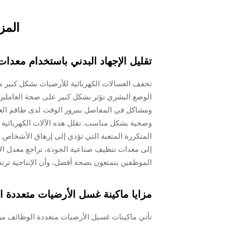
المزايا人体工学 لأنظمة غسل الأر
تقليل الإجهاد البدني باستخدام معدات
تخفف الغسالات الكهربائية للأرضيات بشكل كبير من
الوضع البشري تؤثر بشكل كبير على صحة العاملين
ومشاكل في المفاصل بمرور الوقت لدى طاقم العم
وصحية بشكل مناسب. تقلل هذه الآلات الكهربائية من
المتكررة المتعبة التي تؤدي إلى إرهاق الأشخاص. ا
الموظفين يتمتعون بصحة أفضل، وأن الإنتاجية ترتفع
مزايا ماكينة غسل الأرضيات متعددة 
تأتي ماكينات غسيل الأرضيات متعددة الوظائف م