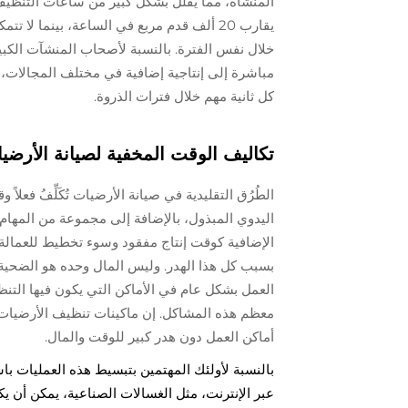
المنشأة، مما يقلل بشكل كبير من ساعات التنظيف الإ
خلال نفس الفترة. بالنسبة لأصحاب المنشآت الكبيرة
مباشرة إلى إنتاجية إضافية في مختلف المجالات، 
كل ثانية مهم خلال فترات الذروة.
تكاليف الوقت المخفية لصيانة الأرضيا
الطُرُق التقليدية في صيانة الأرضيات تُكَلِّفُ فعلاً و
اليدوي المبذول، بالإضافة إلى مجموعة من المهام الب
بسبب كل هذا الهدر. وليس المال وحده هو الضحية، 
العمل بشكل عام في الأماكن التي يكون فيها التنظي
معظم هذه المشاكل. إن ماكينات تنظيف الأرضيات 
أماكن العمل دون هدر كبير للوقت والمال.
بالنسبة لأولئك المهتمين بتبسيط هذه العمليات باس
عبر الإنترنت، مثل الغسالات الصناعية، يمكن أن يك