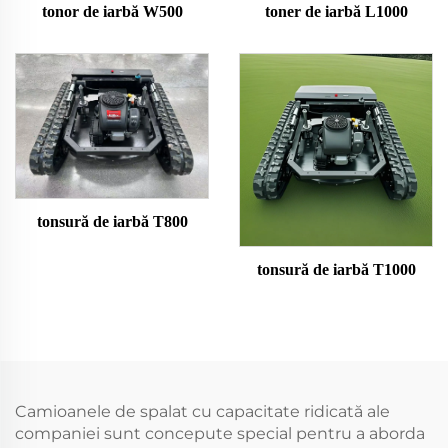
tonor de iarbă W500
toner de iarbă L1000
tonsură de iarbă T800
tonsură de iarbă T1000
Camioanele de spalat cu capacitate ridicată ale
companiei sunt concepute special pentru a aborda