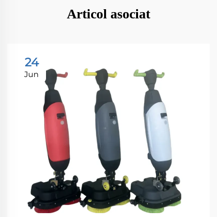
Articol asociat
24
Jun