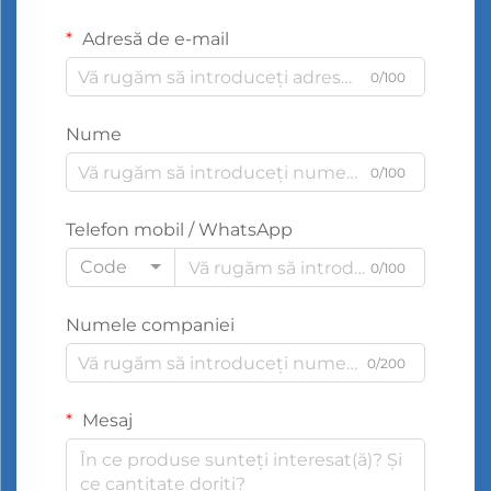
Adresă de e-mail
0/100
Nume
0/100
Telefon mobil / WhatsApp
Code
0/100
Numele companiei
0/200
Mesaj