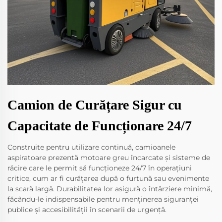
Camion de Curățare Sigur cu
Capacitate de Funcționare 24/7
Construite pentru utilizare continuă, camioanele
aspiratoare prezentă motoare greu încarcate și sisteme de
răcire care le permit să funcționeze 24/7 în operațiuni
critice, cum ar fi curățarea după o furtună sau evenimente
la scară largă. Durabilitatea lor asigură o întârziere minimă,
făcându-le indispensabile pentru menținerea siguranței
publice și accesibilității în scenarii de urgență.