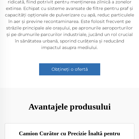
ridicată, fiind potrivit pentru menținerea zilnică a zonelor
extinse. Echipat cu sisteme avansate de filtre pentru praf și
capacități opționale de pulverizare cu apă, reduc particulele
în aer și previne recontaminarea. Este folosit frecvent pe
străzile principale ale orașului, pe apronurile aeroporturilor
și pe drumurile parcurilor industriale, jucând un rol crucial
în sănătatea urbană, sporind curățenia și reducând
impactul asupra mediului.
Obțineți o ofertă
Avantajele produsului
Camion Curător cu Precizie Înaltă pentru