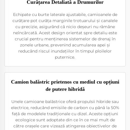
Curățarea Detaliată a Drumurilor
Echipate cu burte laterale ajustabile, camioanele de
curățare pot curăța marginile trotuarului și canalele
cu precizie, asigurând că nicio deșeuri nu rămâne
neîncărcată. Acest design orientat spre detaliu este
crucial pentru menținerea sistemelor de drenaj în
zonele urbane, prevenind acumularea apei și
reducând riscul inundațiilor în timpul ploilelor
puternice.
Camion balăstric prietenos cu mediul cu opțiuni
de putere hibridă
Unele camioane balăstrice oferă propulsii hibride sau
electrice, reducând emisiile de carbon cu până la 50%
față de modelele tradiționale cu dizel. Aceste opțiuni
ecologice sunt adoptate din ce în ce mai mult de
către orașele care vizează atingerea obiectivelor de