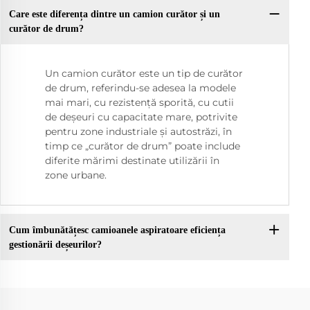
Care este diferența dintre un camion curător și un
curător de drum?
Un camion curător este un tip de curător
de drum, referindu-se adesea la modele
mai mari, cu rezistență sporită, cu cutii
de deșeuri cu capacitate mare, potrivite
pentru zone industriale și autostrăzi, în
timp ce „curător de drum” poate include
diferite mărimi destinate utilizării în
zone urbane.
Cum îmbunătățesc camioanele aspiratoare eficiența
gestionării deșeurilor?