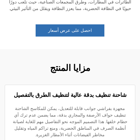
ائرات في المطارات، وطرق المجمعات الصناعية، حيث تلعب دورًا
يًا في النظافة الحضرية، مما يعزز النظافة ويقلل من التأثير البيئي.
احصل على عرض أسعار
مزايا المنتج
احنة تنظيف بدقة عالية لتنظيف الطرق بالتفصيل
مجهزة بفراشي جوانب قابلة للتعديل، يمكن للمكاسح الشاحنة
تنظيف حواف الأرصفة والمجاري بدقة، مما يضمن عدم ترك أي
طام خلفها. هذا التصميم الموجه نحو التفاصيل مهم للغاية لصيانة
أنظمة الصرف في المناطق الحضرية، ومنع تراكم المياه وتقليل
مخاطر الفيضانات أثناء الأمطار الغزيرة.