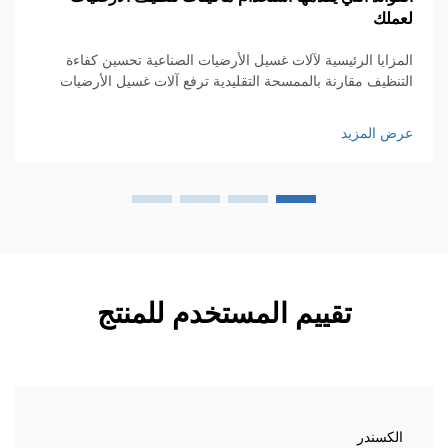
ملك
ال
مزايا الرئيسية لآلات غسيل الأرضيات الصناعية تحسين كفاءة
تنظيف مقارنة بالممسحة التقليدية ترفع آلات غسيل الأرضيات
ال
صناعية من كفاءة التنظيف بشكل كبير مقارنة بتلك الممسحات
في
قديمة، فهي تعمل بشكل أسرع بكثير...
وا
ض المزيد
عر
عل
تقييم المستخدم للمنتج
الكسندر