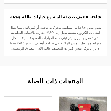
احنة تنظيف صديقة للبيئة مع خيارات طاقة هجينة
قدم بعض شاحنات التنظيف محركات هجينة أو كهربائية، مما يقلل
انبعاثات الكربون بنسبة تصل إلى 50% مقارنة بالأنماط التقليدية
التي تعمل بالديزل. يتم تبني هذه الخيارات الصديقة للبيئة بشكل
متزايد من قبل المدن الراغبة في تحقيق أهداف الصفر nett بينما
لا تزال توفر نفس قدرات التنظيف عالية الأداء للطرق الرئيسية.
المنتجات ذات الصلة