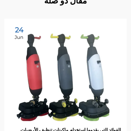
مقال ذو صلة
24
Jun
فوائد التي يقدمها استخدام ماكينات تنظيف الأرضيات
كي