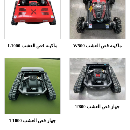
ينة قص العشب W500
ماكينة قص العشب L1000
از قص العشب T800
جهاز قص العشب T1000