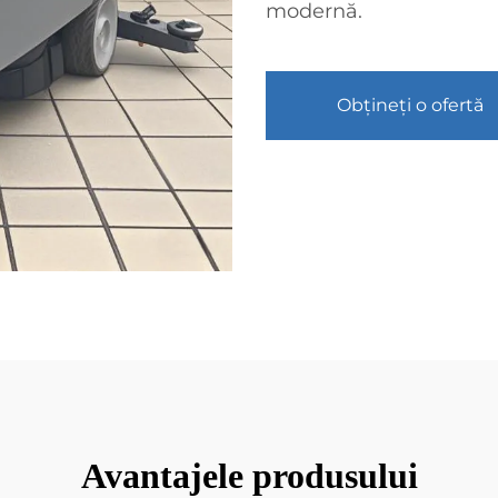
modernă.
Obțineți o ofertă
Avantajele produsului