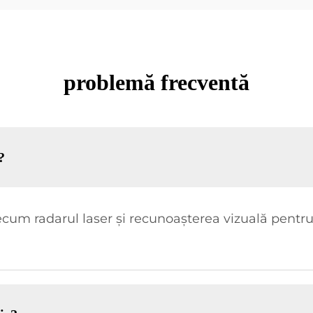
problemă frecventă
?
um radarul laser și recunoașterea vizuală pentru a