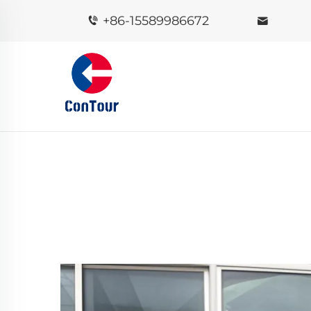
+86-15589986672