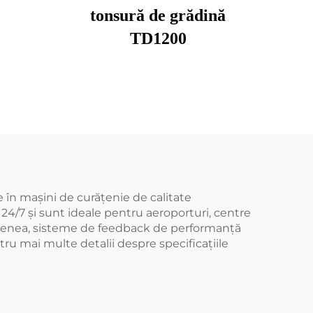
tonsură de grădină
TD1200
le în mașini de curățenie de calitate
4/7 și sunt ideale pentru aeroporturi, centre
menea, sisteme de feedback de performanță
tru mai multe detalii despre specificațiile