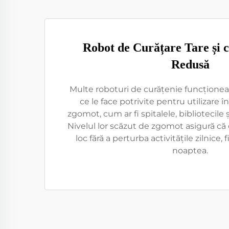
Robot de Curățare Tare și 
Redusă
Multe roboturi de curățenie funcționează
ce le face potrivite pentru utilizare î
zgomot, cum ar fi spitalele, bibliotecile 
Nivelul lor scăzut de zgomot asigură că
loc fără a perturba activitățile zilnice, fi
noaptea.