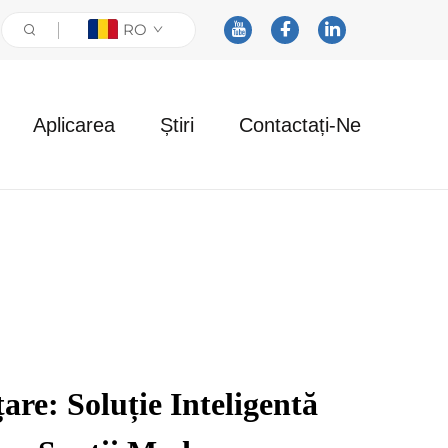
RO
Aplicarea
Știri
Contactați-Ne
re: Soluție Inteligentă