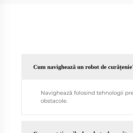
Cum navighează un robot de curățenie
Navighează folosind tehnologii prec
obstacole.