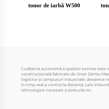
tonor de iarbă W500
ton
Curățenia autonomă a spațiilor extinse este real
construcțională fabricate de Jinan DeYou Mach
logistice și campusuri industriale, deoare
în timp real și control la distanță, care îmbu
tehnologice necesare și prețurile lor.