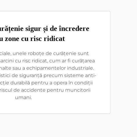
rățenie sigur și de încredere
u zone cu risc ridicat
iale, unele roboțe de curățenie sunt
cini cu risc ridicat, cum ar fi curățarea
 înalte sau a echipamentelor industriale.
ristici de siguranță precum sisteme anti-
cție durabilă pentru a opera în condiții
 riscul de accidente pentru muncitorii
umani.