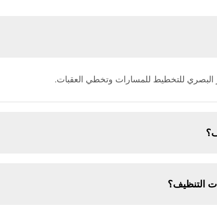
ييز البصري للتخطيط للمسارات وتخطي العقبات.
ف؟
ات التنظيف؟