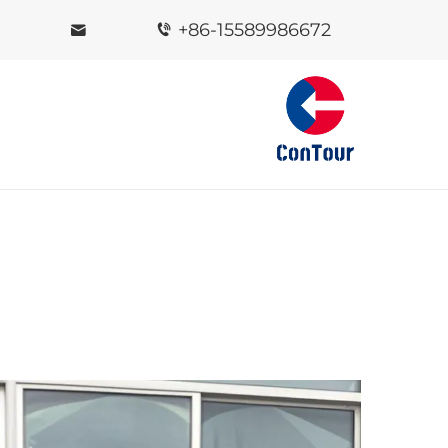
+86-15589986672