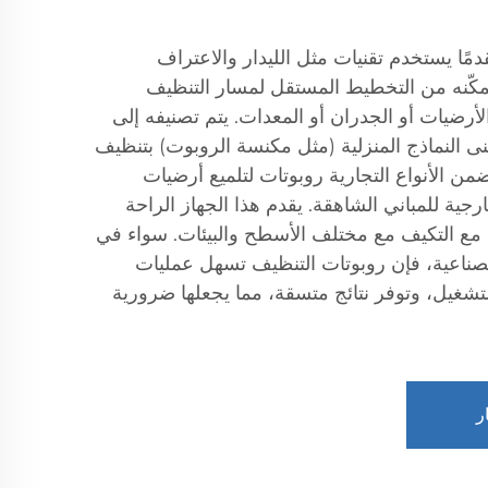
دمًا يستخدم تقنيات مثل الليدار والاعتراف
يمكّنه من التخطيط المستقل لمسار التنظيف
أرضيات أو الجدران أو المعدات. يتم تصنيفه إلى
نى النماذج المنزلية (مثل مكنسة الروبوت) بتنظيف
تضمن الأنواع التجارية روبوتات لتلميع أرضيات
جية للمباني الشاهقة. يقدم هذا الجهاز الراحة
مع التكيف مع مختلف الأسطح والبيئات. سواء في
الصناعية، فإن روبوتات التنظيف تسهل عمليات
تشغيل، وتوفر نتائج متسقة، مما يجعلها ضرورية
ر