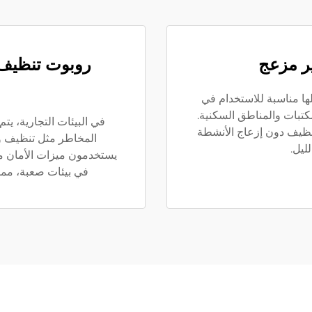
ر مزعج
روبوت تنظيف آ
لها مناسبة للاستخدام في
تبات والمناطق السكنية.
في البيئات التجارية، يت
نظيف دون إزعاج الأنشطة
المخاطر مثل تنظيف وا
لليل.
يستخدمون ميزات الأمان مث
في بيئات صعبة، مما