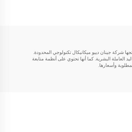
جها شركة جينان دييو ميكانيكال تكنولوجي المحدودة.
عتماد على اليد العاملة البشرية. كما أنها تحتوي على أنظمة متابعة
مطلوبة وأسعارها.