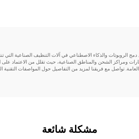
مج الروبوتات والذكاء الاصطناعي في آلات التنظيف الصناعية التي تنت
ل على مدار 24/7 وهي مثالية للمطارات ومراكز الشحن والمناطق الصناعية، حيث تقلل من الا
العامة. تواصل مع فريقنا لمزيد من التفاصيل حول المواصفات التقنية ال
مشكلة شائعة