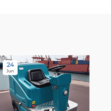
24
Jun