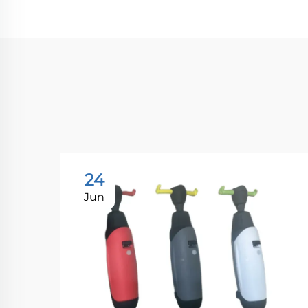
24
Jun