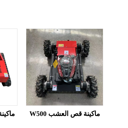
ماكينة قص العشب W500
ماكينة