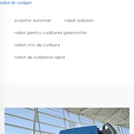
robot de curăţare
scopitor automat
robot şobolan
robot pentru curățarea geamurilor
robot mic de curățare
robot de curățenie rapid