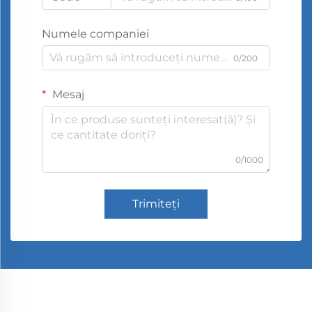
Numele companiei
0/200
Mesaj
0/1000
Trimiteți