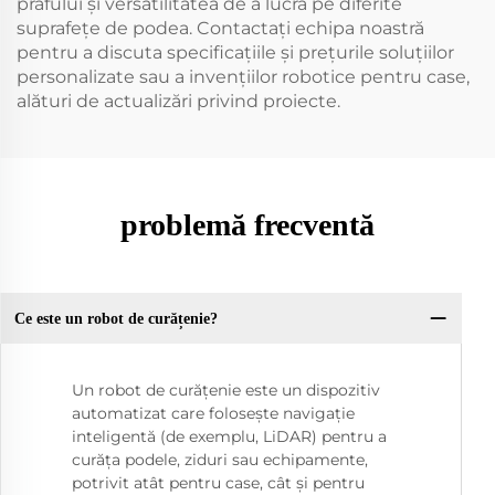
prafului și versatilitatea de a lucra pe diferite
suprafețe de podea. Contactați echipa noastră
pentru a discuta specificațiile și prețurile soluțiilor
personalizate sau a invențiilor robotice pentru case,
alături de actualizări privind proiecte.
problemă frecventă
Ce este un robot de curățenie?
Un robot de curățenie este un dispozitiv
automatizat care folosește navigație
inteligentă (de exemplu, LiDAR) pentru a
curăța podele, ziduri sau echipamente,
potrivit atât pentru case, cât și pentru