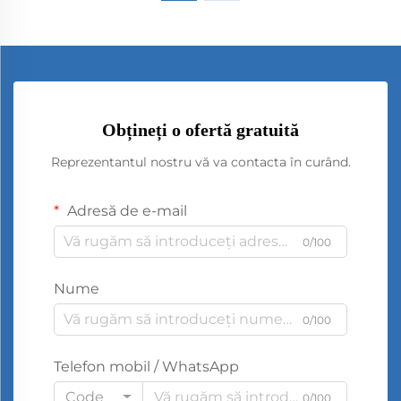
Obțineți o ofertă gratuită
Reprezentantul nostru vă va contacta în curând.
Adresă de e-mail
0/100
Nume
0/100
Telefon mobil / WhatsApp
Code
0/100