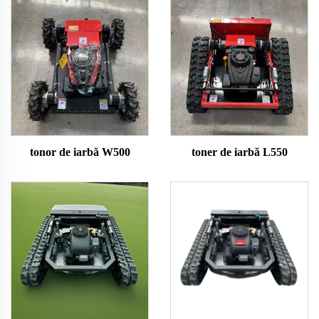
tonor de iarbă W500
toner de iarbă L550