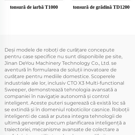
tonsură de iarbă T1000
tonsură de grădină TD1200
Deși modele de roboți de curățare concepute
pentru case specifice nu sunt disponibile pe site,
Jinan DeYou Machinery Technology Co., Ltd. se
aventură în formularea de soluții inovatoare de
curățare pentru mediile domestice. Scoperele
industriale ale lor, inclusiv CTO X3 Multi-functional
Sweeper, demonstrează tehnologia avansată a
companiei în navigație autonomă și control
inteligent. Aceste puteri sugerează că există loc să
se extindă și în domeniul roboticilor casnice. Roboții
inteligenti de casă ar putea integra tehnologii de
ultimă generație precum planificarea inteligență a
traiectoriei, mecanisme avansate de colectare a