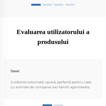
Evaluarea utilizatorului a
produsului
Daniel
Curățenie automată ușoară, perfectă pentru case
cu animale de companie sau familii aglomerate.