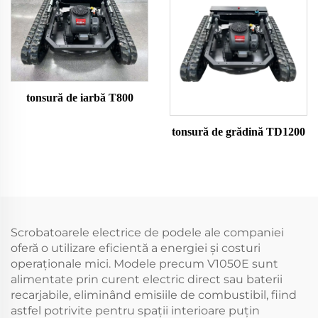
tonsură de iarbă T800
tonsură de grădină TD1200
Scrobatoarele electrice de podele ale companiei
oferă o utilizare eficientă a energiei și costuri
operaționale mici. Modele precum V1050E sunt
alimentate prin curent electric direct sau baterii
recarjabile, eliminând emisiile de combustibil, fiind
astfel potrivite pentru spații interioare puțin