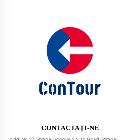
CONTACTAȚI-NE
Add: Nr. 57, Strada Gongye South Road, Strada