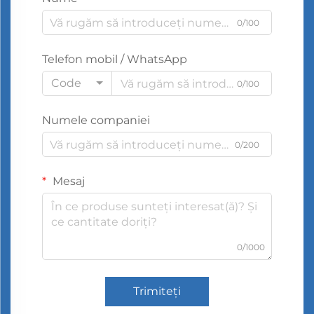
0/100
Telefon mobil / WhatsApp
Code
0/100
Numele companiei
0/200
Mesaj
0/1000
Trimiteți