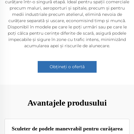
curățare într-o singură etapă. Ideal pentru spații comerciale
precum maluri, aeroporturi și spitale, precum și pentru
medii industriale precum atelierul, elimină nevoia de
curățare separată și uscare, economisind timp și muncă.
Disponibil în modele pe care le poți urmări sau pe care le
poți călca pentru cerințe diferite de scară, asigură podele
impecabile și sigure în zone cu trafic intens, minimizând
acumularea apei și riscurile de alunecare.
Obțineți o ofertă
Avantajele produsului
Sculeter de podele manevrabil pentru curățarea