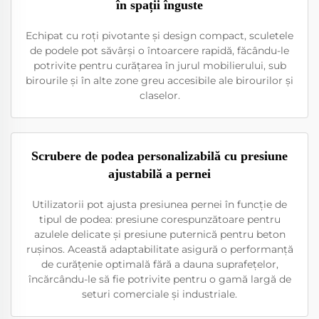
în spații înguste
Echipat cu roți pivotante și design compact, sculetele
de podele pot săvârși o întoarcere rapidă, făcându-le
potrivite pentru curățarea în jurul mobilierului, sub
birourile și în alte zone greu accesibile ale birourilor și
claselor.
Scrubere de podea personalizabilă cu presiune
ajustabilă a pernei
Utilizatorii pot ajusta presiunea pernei în funcție de
tipul de podea: presiune corespunzătoare pentru
azulele delicate și presiune puternică pentru beton
rușinos. Această adaptabilitate asigură o performanță
de curățenie optimală fără a dauna suprafețelor,
încărcându-le să fie potrivite pentru o gamă largă de
seturi comerciale și industriale.