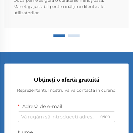
Două perne asigură o curățenie minuțioasă.
Manetaj ajustabil pentru înălțimi diferite ale
utilizatorilor.
Obțineți o ofertă gratuită
Reprezentantul nostru vă va contacta în curând.
Adresă de e-mail
0/100
Nume