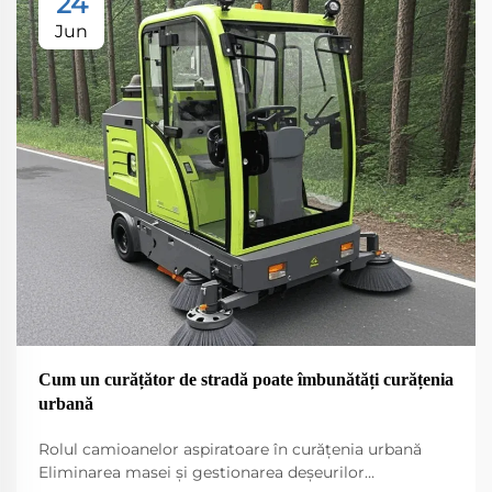
24
Jun
Cum un curățător de stradă poate îmbunătăți curățenia
urbană
Rolul camioanelor aspiratoare în curățenia urbană
Eliminarea masei și gestionarea deșeurilor