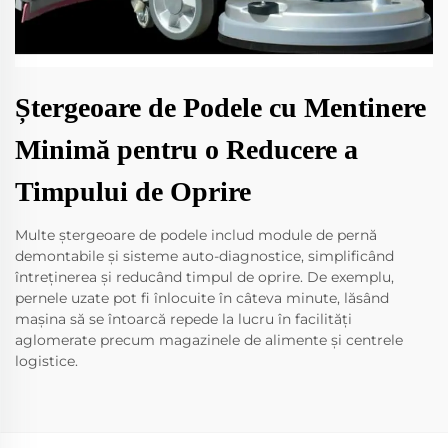
Ștergeoare de Podele cu Mentinere
Minimă pentru o Reducere a
Timpului de Oprire
Multe ștergeoare de podele includ module de pernă
demontabile și sisteme auto-diagnostice, simplificând
întreținerea și reducând timpul de oprire. De exemplu,
pernele uzate pot fi înlocuite în câteva minute, lăsând
mașina să se întoarcă repede la lucru în facilități
aglomerate precum magazinele de alimente și centrele
logistice.