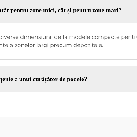
 atât pentru zone mici, cât și pentru zone mari?
 diverse dimensiuni, de la modele compacte pentru
ente a zonelor largi precum depozitele.
ățenie a unui curățător de podele?