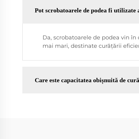
Pot scrobatoarele de podea fi utilizate
Da, scrobatoarele de podea vin în
mai mari, destinate curățării efici
Care este capacitatea obișnuită de cur