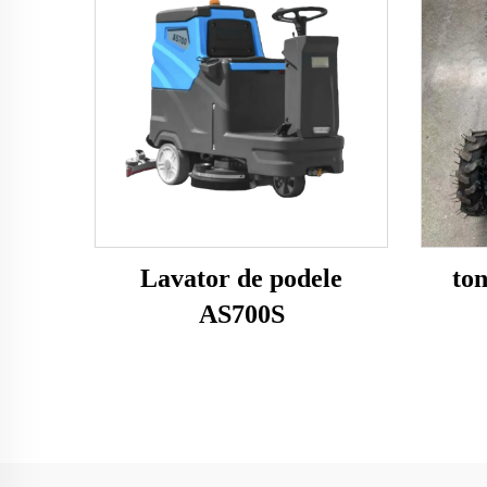
Lavator de podele
to
AS700S