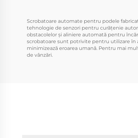
Scrobatoare automate pentru podele fabricat
tehnologie de senzori pentru curățenie auto
obstacolelor și aliniere automată pentru încă
scrobatoare sunt potrivite pentru utilizare în 
minimizează eroarea umană. Pentru mai multe 
de vânzări.