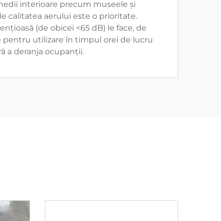
medii interioare precum museele și
e calitatea aerului este o prioritate.
ențioasă (de obicei <65 dB) le face, de
pentru utilizare în timpul orei de lucru
ră a deranja ocupanții.