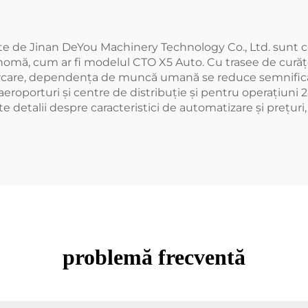
e de Jinan DeYou Machinery Technology Co., Ltd. sunt co
nomă, cum ar fi modelul CTO X5 Auto. Cu trasee de cură
rcare, dependența de muncă umană se reduce semnificativ 
aeroporturi și centre de distribuție și pentru operațiuni 
detalii despre caracteristici de automatizare și prețur
problemă frecventă