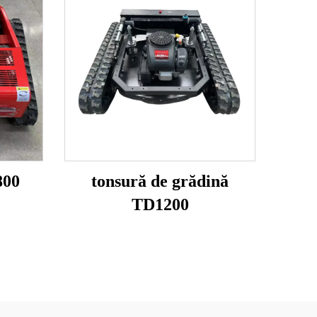
800
tonsură de grădină
TD1200