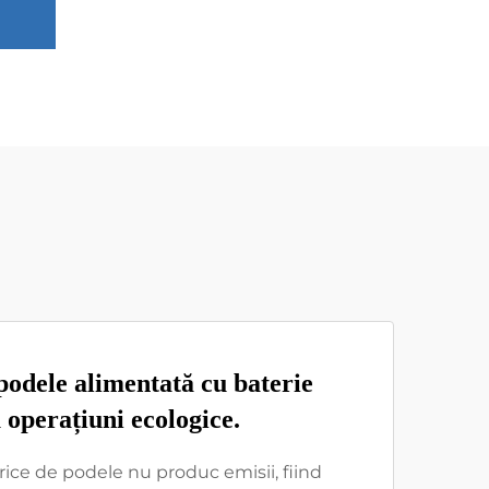
podele alimentată cu baterie
 operațiuni ecologice.
rice de podele nu produc emisii, fiind