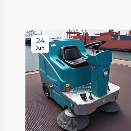
24
Jun