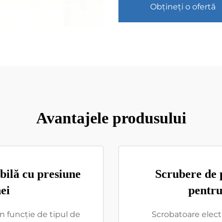
Obțineți o ofertă
Avantajele produsului
bilă cu presiune
Scrubere de 
ei
pentru
în funcție de tipul de
Scrobatoare elect