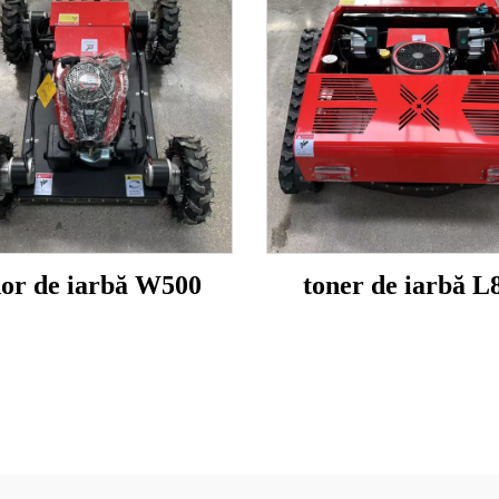
nor de iarbă W500
toner de iarbă L