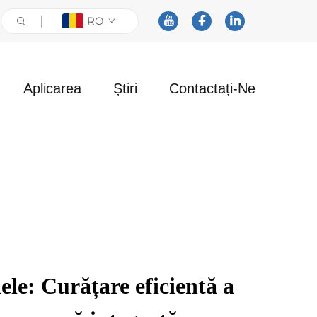
RO
Aplicarea
Știri
Contactați-Ne
ele: Curățare eficientă a