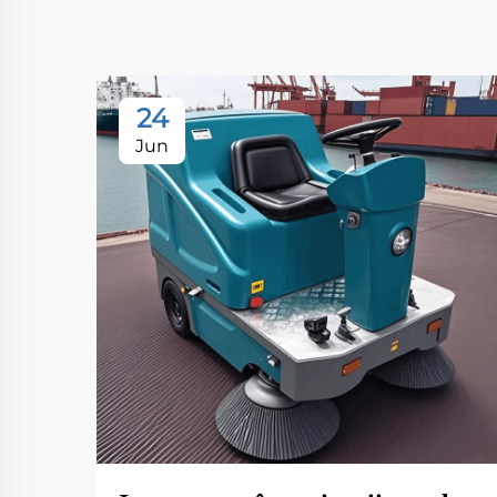
24
Jun