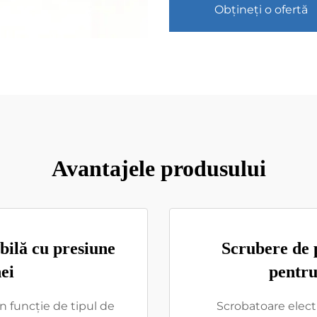
Obțineți o ofertă
Avantajele produsului
bilă cu presiune
Scrubere de 
ei
pentru
în funcție de tipul de
Scrobatoare elect