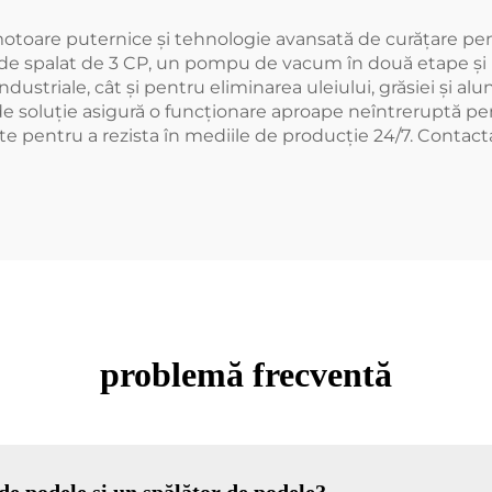
otoare puternice și tehnologie avansată de curățare pentru
 spalat de 3 CP, un pompu de vacum în două etape și un
dustriale, cât și pentru eliminarea uleiului, grăsiei și 
de soluție asigură o funcționare aproape neîntreruptă pen
ite pentru a rezista în mediile de producție 24/7. Contact
problemă frecventă