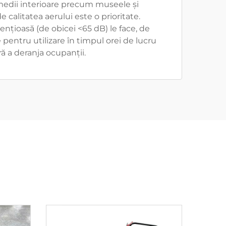
medii interioare precum museele și
e calitatea aerului este o prioritate.
ențioasă (de obicei <65 dB) le face, de
pentru utilizare în timpul orei de lucru
ră a deranja ocupanții.