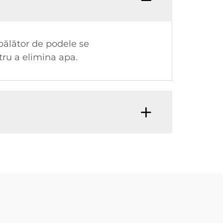
pălător de podele se
ru a elimina apa.