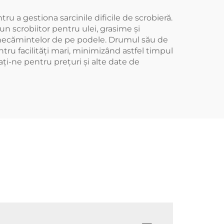
 a gestiona sarcinile dificile de scrobieră.
 scrobiitor pentru ulei, grasime și
alunecămintelor de pe podele. Drumul său de
tru facilități mari, minimizând astfel timpul
ați-ne pentru prețuri și alte date de