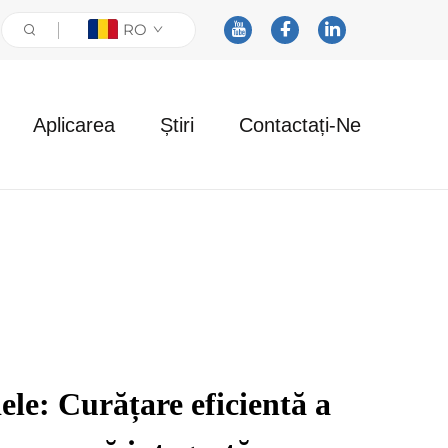
RO
Aplicarea
Știri
Contactați-Ne
ele: Curățare eficientă a