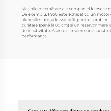
Mașinile de curățare ale companiei folosesc m
De exemplu, F950 este echipat cu un motor de
alunecăminte, adecvat atât pentru scrobieri in
curățare (până la 80 cm) și un rezervor mare 
de inactivitate. Aceste scrobieri sunt constru
performanță.