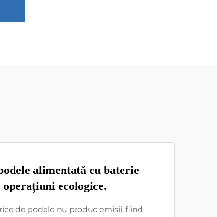
podele alimentată cu baterie
 operațiuni ecologice.
rice de podele nu produc emisii, fiind