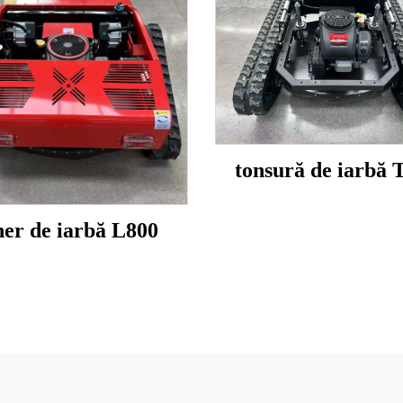
tonsură de iarbă 
ner de iarbă L800