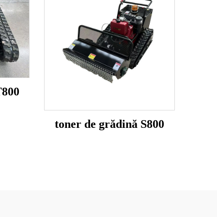
T800
toner de grădină S800