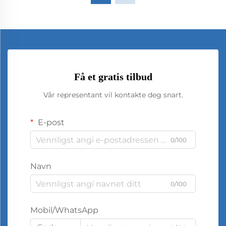
Få et gratis tilbud
Vår representant vil kontakte deg snart.
E-post
0/100
Navn
0/100
Mobil/WhatsApp