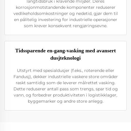
langtidsbruk i kravende miljøer. Deres
korrosjonmotstandende komponenter reduserer
vedlikeholdsomkostninger og nedetid, gjør dem til
en pålitelig investering for industrielle operasjoner
som krever konsekvent rengjøringsevne.
Tidssparende en-gang-vasking med avansert
dusjteknologi
Utstyrt med spesialdusjer (f.eks., roterende eller
Fandusj), dekker industrielle vaskere store områder
raskt samtidig som de leverer målrettet vasking.
Dette reduserer antall pass som trengs, spar tid og
vann, og forbedrer produktiviteten i logistikklager,
byggemarker og andre store anlegg.