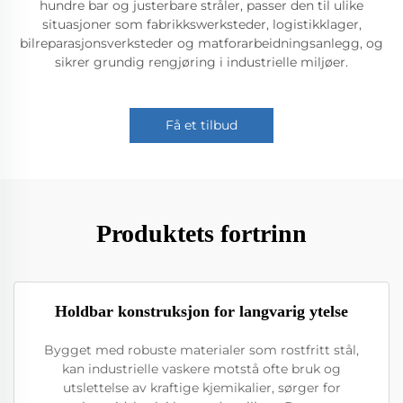
hundre bar og justerbare stråler, passer den til ulike
situasjoner som fabrikkswerksteder, logistikklager,
bilreparasjonsverksteder og matforarbeidningsanlegg, og
sikrer grundig rengjøring i industrielle miljøer.
Få et tilbud
Produktets fortrinn
Holdbar konstruksjon for langvarig ytelse
Bygget med robuste materialer som rostfritt stål,
kan industrielle vaskere motstå ofte bruk og
utslettelse av kraftige kjemikalier, sørger for