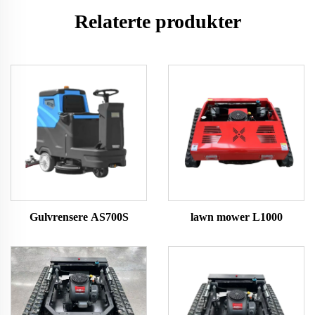
Relaterte produkter
Gulvrensere AS700S
lawn mower L1000