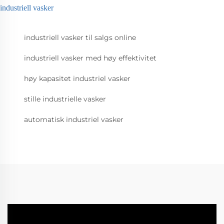
industriell vasker
industriell vasker til salgs online
industriell vasker med høy effektivitet
høy kapasitet industriel vasker
stille industrielle vasker
automatisk industriel vasker