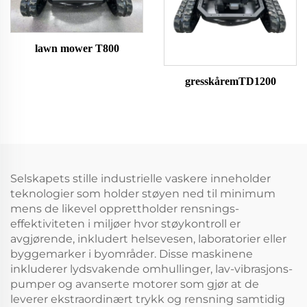
lawn mower T800
gresskåremTD1200
Selskapets stille industrielle vaskere inneholder
teknologier som holder støyen ned til minimum
mens de likevel opprettholder rensnings-
effektiviteten i miljøer hvor støykontroll er
avgjørende, inkludert helsevesen, laboratorier eller
byggemarker i byområder. Disse maskinene
inkluderer lydsvakende omhullinger, lav-vibrasjons-
pumper og avanserte motorer som gjør at de
leverer ekstraordinært trykk og rensning samtidig