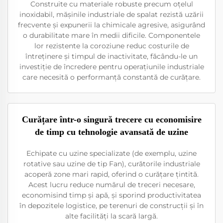
Construite cu materiale robuste precum oțelul
inoxidabil, mășinile industriale de spalat rezistă uzării
frecvente și expunerii la chimicale agresive, asigurând
o durabilitate mare în medii dificile. Componentele
lor rezistente la coroziune reduc costurile de
întreținere și timpul de inactivitate, făcându-le un
investiție de încredere pentru operațiunile industriale
care necesită o performanță constantă de curățare.
Curățare într-o singură trecere cu economisire
de timp cu tehnologie avansată de uzine
Echipate cu uzine specializate (de exemplu, uzine
rotative sau uzine de tip Fan), curătorile industriale
acoperă zone mari rapid, oferind o curățare țintită.
Acest lucru reduce numărul de treceri necesare,
economisind timp și apă, și sporind productivitatea
în depozitele logistice, pe terenuri de construcții și în
alte facilități la scară largă.