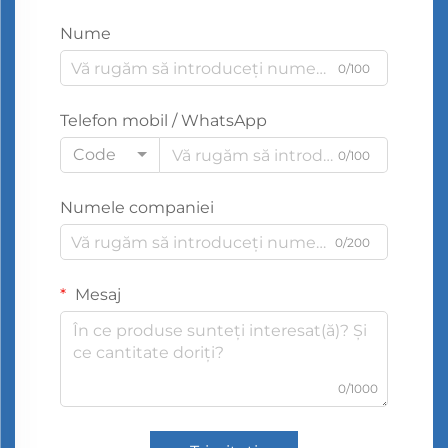
Nume
0/100
Telefon mobil / WhatsApp
Code
0/100
Numele companiei
0/200
Mesaj
0/1000