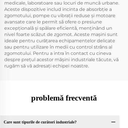
medicale, laboratoare sau locuri de muncă urbane.
Aceste dispozitive includ incinta de absorbție a
zgomotului, pompe cu vibrații reduse și motoare
avansate care le permit să ofere o presiune
excepțională și spălare eficientă, menținând un
nivel foarte scăzut de zgomot. Aceste mașini sunt
ideale pentru curățarea echipamentelor delicate
sau pentru utilizare în medii cu control strâns al
zgomotului. Pentru a intra în contact cu cineva
despre prețul acestor mășini industriale tăcute, vă
rugăm să vă adresați echipei noastre.
problemă frecventă
Care sunt tipurile de curători industriale?