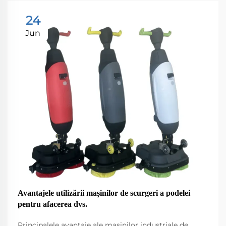
24
Jun
Avantajele utilizării mașinilor de scurgeri a podelei
pentru afacerea dvs.
Principalele avantaje ale mașinilor industriale de