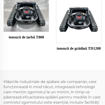
tonsură de iarbă T800
tonsură de grădină TD1200
Mășinile industriale de spălare ale companiei, care
funcționează în mod tăcut, integrează tehnologii
care mențin zgomotul la un minim, în timp ce
păstrează eficacitatea spălării pentru mediile în care
controlul zgomotului este esențial, inclusiv facilități