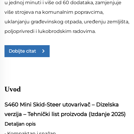
u jednoj minuti i više od 60 dodataka, zamjenjuje
više strojeva na komunalnim popravcima,
uklanjanju građevinskog otpada, uređenju zemljišta,
poljoprivredi i lukobrodskim radovima.
Dobijte citat
Uvod
S460 Mini Skid-Steer utovarivač – Dizelska
verzija – Tehnički list proizvoda (Izdanje 2025)
Detaljan opis
• Kompaktan i snažan