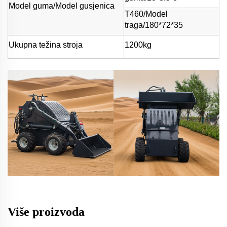
Model guma/Model gusjenica
T460/Model
traga/180*72*35
Ukupna težina stroja
1200kg
Više proizvoda