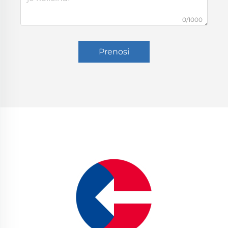
0/1000
Prenosi