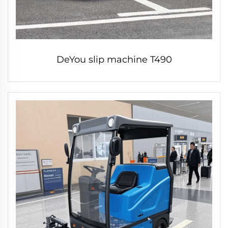
DeYou slip machine T490