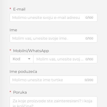
E-mail
0/100
Ime
0/100
Mobilni/WhatsApp
Kod
0/100
Ime poduzeća
0/200
Poruka