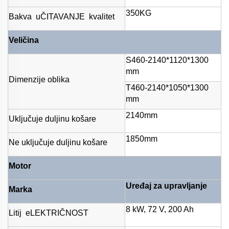
350KG
Bakva
uČITAVANJE
kvalitet
Veličina
S460-2140*1120*1300
mm
Dimenzije oblika
T460-2140*1050*1300
mm
2140mm
Uključuje duljinu košare
1850mm
Ne uključuje duljinu košare
Motor
Uređaj za upravljanje
Marka
8 kW, 72 V, 200 Ah
Litij
eLEKTRIČNOST