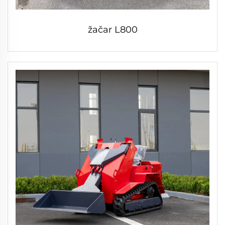
žačar L800