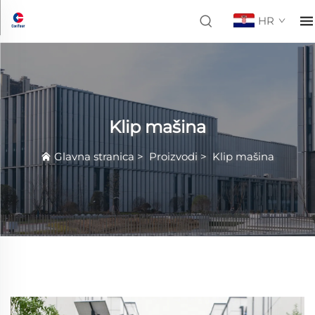
HR
Klip mašina
Glavna stranica
>
Proizvodi
>
Klip mašina