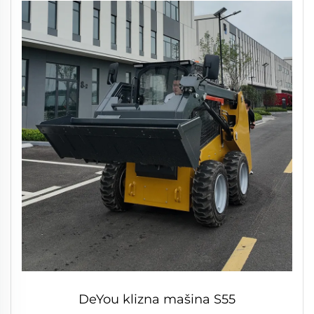
DeYou klizna mašina S55