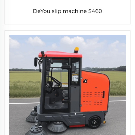
DeYou slip machine S460