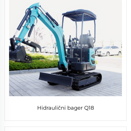
Hidraulični bager Q18