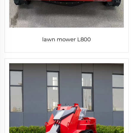
lawn mower L800