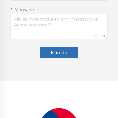
Mensahe
0/1000
Isumite