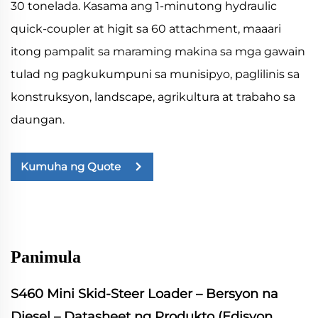
30 tonelada. Kasama ang 1-minutong hydraulic
quick-coupler at higit sa 60 attachment, maaari
itong pampalit sa maraming makina sa mga gawain
tulad ng pagkukumpuni sa munisipyo, paglilinis sa
konstruksyon, landscape, agrikultura at trabaho sa
daungan.
Kumuha ng Quote
Panimula
S460 Mini Skid-Steer Loader – Bersyon na
Diesel – Datasheet ng Produkto (Edisyon