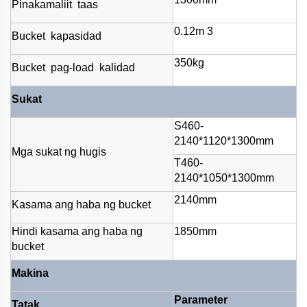
Pinakamaliit
taas
0.12m
3
Bucket
kapasidad
350kg
Bucket
pag-load
kalidad
Sukat
S460-
2140*1120*1300mm
Mga sukat ng hugis
T460-
2140*1050*1300mm
2140mm
Kasama ang haba ng bucket
Hindi kasama ang haba ng
1850mm
bucket
Makina
Parameter
Tatak