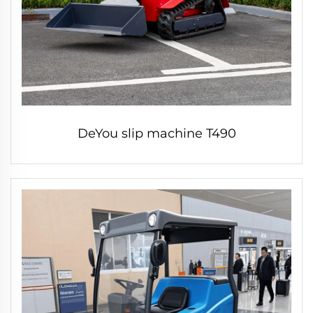
DeYou slip machine T490