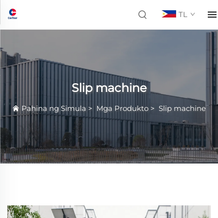
TL
Slip machine
Pahina ng Simula
>
Mga Produkto
>
Slip machine