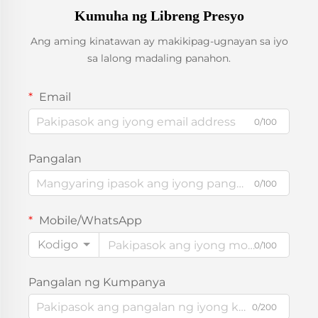
Kumuha ng Libreng Presyo
Ang aming kinatawan ay makikipag-ugnayan sa iyo
sa lalong madaling panahon.
Email
0/100
Pangalan
0/100
Mobile/WhatsApp
Kodigo
0/100
Pangalan ng Kumpanya
0/200