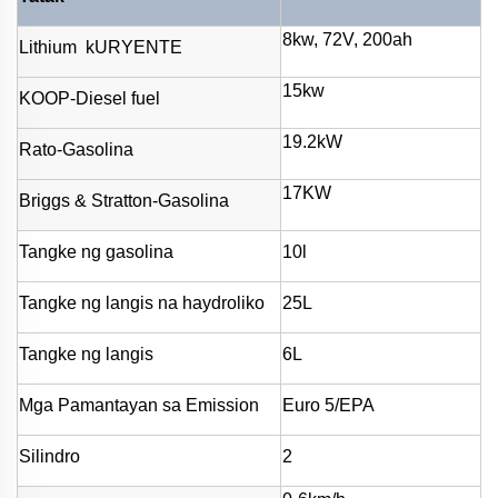
8kw, 72V, 200ah
Lithium
kURYENTE
15kw
KOOP-Diesel fuel
19.2kW
Rato-Gasolina
17KW
Briggs & Stratton-Gasolina
Tangke ng gasolina
10l
Tangke ng langis na haydroliko
25L
Tangke ng langis
6L
Mga Pamantayan sa Emission
Euro 5/EPA
Silindro
2