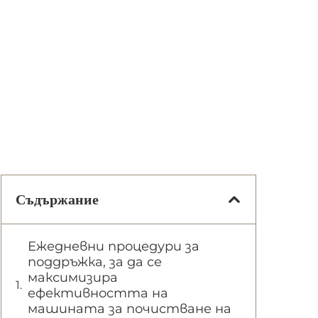
Съдържание
Ежедневни процедури за
поддръжка, за да се
максимизира
ефективността на
машината за почистване на