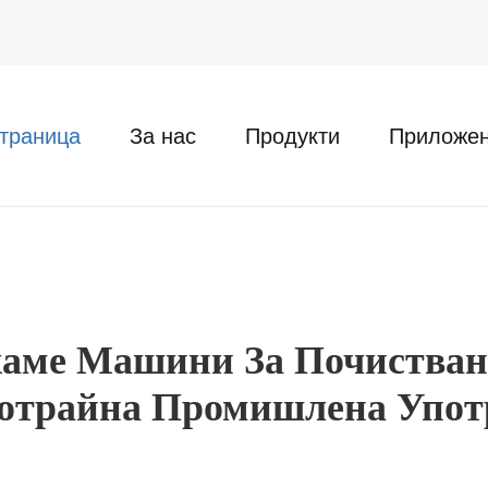
траница
За нас
Продукти
Приложе
аме Машини За Почистван
отрайна Промишлена Упот