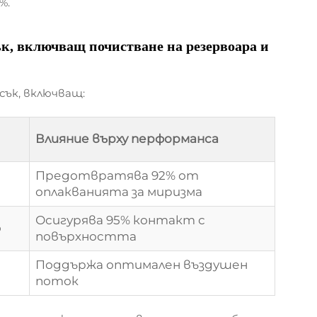
%.
к, включващ почистване на резервоара и
ък, включващ:
Влияние върху перформанса
Предотвратява 92% от
оплакванията за миризма
Осигурява 95% контакт с
о
повърхността
Поддържа оптимален въздушен
поток