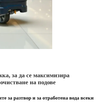
ка, за да се максимизира
очистване на подове
те за разтвор и за отработена вода всеки