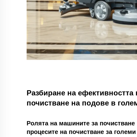
Разбиране на ефективността 
почистване на подове в гол
Ролята на машините за почистване
процесите на почистване за голем