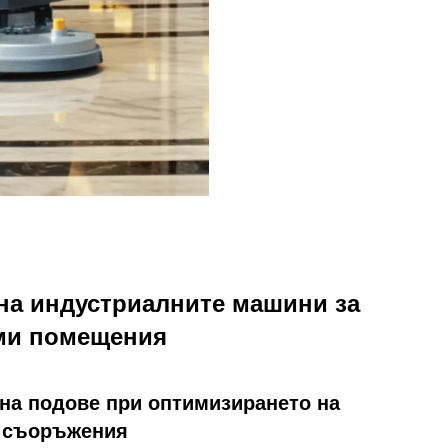
на индустриалните машини за
еми помещения
 на подове при оптимизирането на
и съоръжения