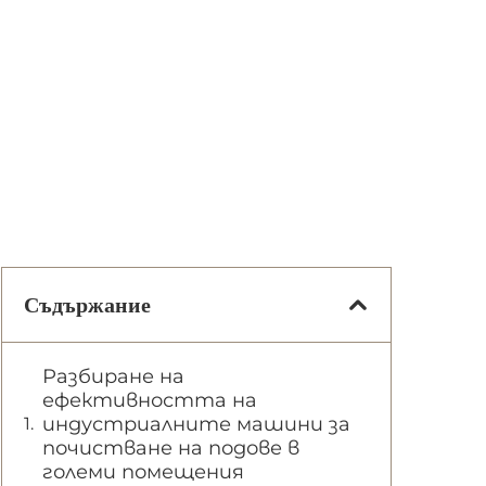
Съдържание
Разбиране на
ефективността на
индустриалните машини за
почистване на подове в
големи помещения