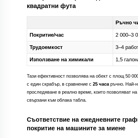
квадратни фута
Ръчно ч
Покритие/час
2 000–3 0
Трудоемкост
3–4 рабо
Използване на химикали
1,5 галон
Тази ефективност позволява на обект с площ 50 00
с един скрабър, в сравнение с
25 часа
ръчно. Най-
проследяване в реално време, които позволяват на
свързани към облака табла.
Съответствие на ежедневните граф
покритие на машините за миене