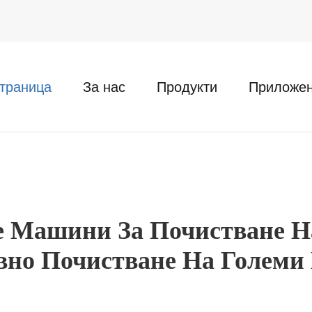
траница
За нас
Продукти
Приложе
 Машини За Почистване Н
вно Почистване На Големи