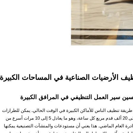
ظيف الأرضيات الصناعية في المساحات الكبيرة
ين سير العمل التنظيفي في المرافق الكبيرة
طريقة تنظيف الناس للأماكن الكبيرة في الوقت الحالي. يمكن للطرازات
الأحدث التعامل مع مساحات تتراوح بين 10 آلاف إلى 20 ألف قدم مربع كل ساعة، وهو ما يعادل 5 إلى 10 مرات أسرع من
لصادرة العام الماضي. هذا يعني أن مستودعات والمنشآت التصنيعية يمكنها