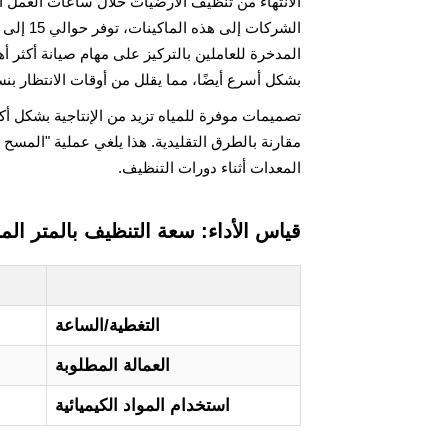
الانتهاء من تنظيف الأرضيات خلال ساعات العمل الع
المدخرة للعاملين بالتركيز على مهام صيانة أكثر أ
بشكل أسرع أيضًا، مما يقلل من أوقات الانتظار بنس
تصميمات موفرة للمياه تزيد من الإنتاجية بشكل أ
مقارنة بالطرق التقليدية. هذا يلغي عملية "المس
المعدات أثناء دورات التنظيف.
قياس الأداء: سعة التنظيف بالمتر ال
التغطية/الساعة
العمالة المطلوبة
استخدام المواد الكيميائية