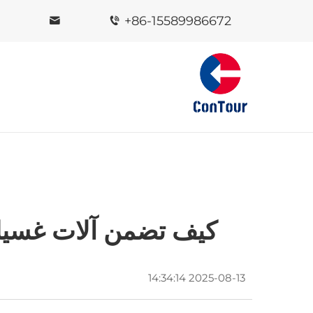
+86-15589986672
كيف تضمن آلات غسيل ا
2025-08-13 14:34:14