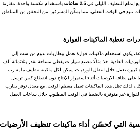
2.5 ساعات
باستخدام مكنسة واحدة، مقارنة
اشات تتبع في الوقت الفعلي، مما يمكّن المشرفين من التحقق من المناطق
رات تغطية الماكينات الفوارة
عة، يكون استخدام ماكينات فوارة تعمل ببطاريات تدوم من ست إلى
ورديات العادية. خذ مثالًا مصنع سيارات يغطي مساحة تقدر بثلاثمائة ألف
ة كبيرة تعمل خلال انتقال الورديات. يمكن لكل ماكينة تنظيف ما يقارب
ى نظافة الأرضيات أثناء استمرار الإنتاج دون انقطاع كبير. ترسل
اكل، لذلك تظل هذه الماكينات تعمل معظم الوقت. مع معدل توفر يقارب
 فيها الفوارة غير متوفرة بالضبط في الوقت المطلوب خلال ساعات العمل
ة التي تُحسّن أداء ماكينات تنظيف الأرضيات