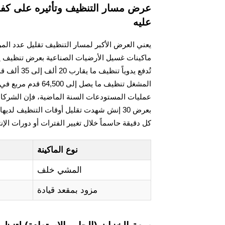
عرض مسار التنظيف وتأثيره على كفاءة ا
عليه
يعني العرض الأكبر لمسار التنظيف تقليل عدد المرو
تُدفع يدوي
المشغل تنظيف ما ي
كل دقيقة حاسماً خلال تغيير الفترات أو دورات الإنت
نوع الماكينة
المشي خلف
مزود بمقعد قيادة