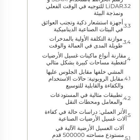
LiDAR للتوجيه في الوقت الفعلي
ونمذجة البيئة
أجهزة استشعار ذكية وتجنب العوائق
في البيئات الصناعية الديناميكية
موازنة التكلفة الأولية بالمدخرات
طويلة المدى في العمالة والوقت
مقارنة أنواع ماكينات غسيل الأرضيات
لتغطية مساحات كبيرة بشكل مثالي
المشي خلفها مقابل الجلوس عليها
مقابل الروبوتية: حالات الاستخدام
والكفاءة والقابلية للتوسيع
تطبيقات مثالية في المستودعات
والمعامل ومحطات النقل
الأثر العملي: دراسات حالة في كفاءة
آلات غسيل الأرضيات الصناعية
آلات الغسيل الأرضية الآلية في
مستودع مساحته 500000 قدم