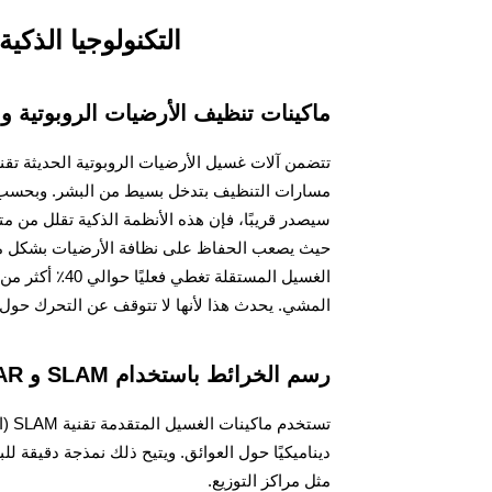
التكنولوجيا الذكي
ماكينات تنظيف الأرضيات الروبوتية وا
تتضمن آلات غسيل الأرضيات الروبوتية الحديثة تق
حيث يصعب الحفاظ على نظافة الأرضيات بشكل منتظم.
الغسيل المستقل
المشي. يحدث هذا لأنها لا تتوقف عن التحرك حول ا
رسم الخرائط باستخدام SLAM و LiDAR للتوجيه في الوقت الفعلي ونمذجة البيئة
ديناميكيًا حول العوائق. ويتيح ذلك نمذجة دقيقة ل
مثل مراكز التوزيع.