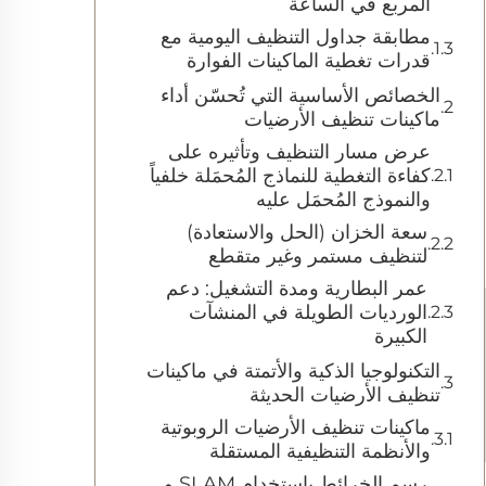
المربع في الساعة
مطابقة جداول التنظيف اليومية مع
قدرات تغطية الماكينات الفوارة
الخصائص الأساسية التي تُحسّن أداء
ماكينات تنظيف الأرضيات
عرض مسار التنظيف وتأثيره على
كفاءة التغطية للنماذج المُحمَلة خلفياً
والنموذج المُحمَل عليه
سعة الخزان (الحل والاستعادة)
لتنظيف مستمر وغير متقطع
عمر البطارية ومدة التشغيل: دعم
الورديات الطويلة في المنشآت
الكبيرة
التكنولوجيا الذكية والأتمتة في ماكينات
تنظيف الأرضيات الحديثة
ماكينات تنظيف الأرضيات الروبوتية
والأنظمة التنظيفية المستقلة
رسم الخرائط باستخدام SLAM و