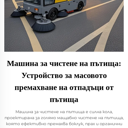
Машина за чистене на пътища:
Устройство за масовото
премахване на отпадъци от
пътища
Машина за чистене на пътища е силна кола,
проектирана за голямо мащабно чистене на пътища,
която ефективно премахва боклук, прах и органични