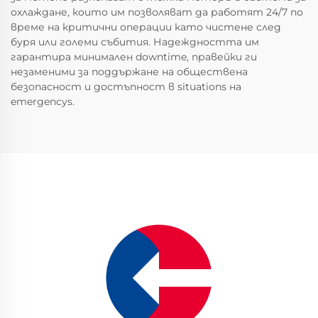
охлаждане, които им позволяват да работят 24/7 по
време на критични операции като чистене след
буря или големи събития. Надеждността им
гарантира минимален downtime, правейки ги
незаменими за поддържане на обществена
безопасност и достъпност в situations на
emergencys.