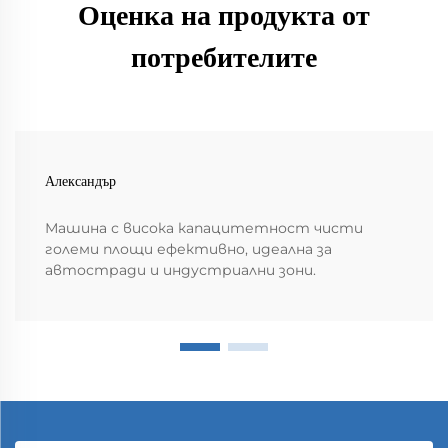
Оценка на продукта от
потребителите
Александър
Машина с висока капацитетност чисти
големи площи ефективно, идеална за
автостради и индустриални зони.