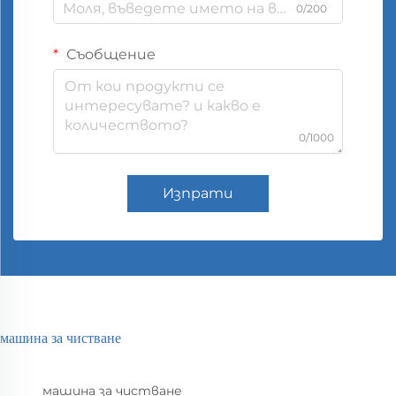
0/200
Съобщение
0/1000
Изпрати
машина за чистване
машина за чистване