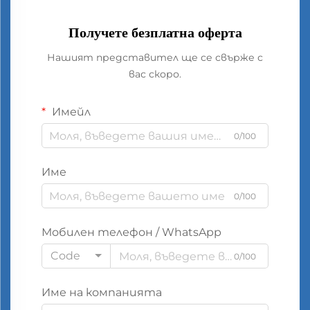
Получете безплатна оферта
Нашият представител ще се свърже с
вас скоро.
Имейл
0/100
Име
0/100
Мобилен телефон / WhatsApp
Code
0/100
Име на компанията