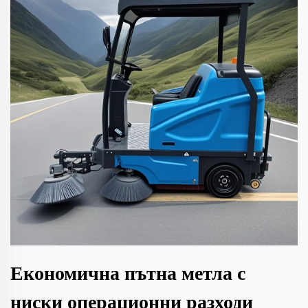
Економична пътна метла с
ниски операционни разходи