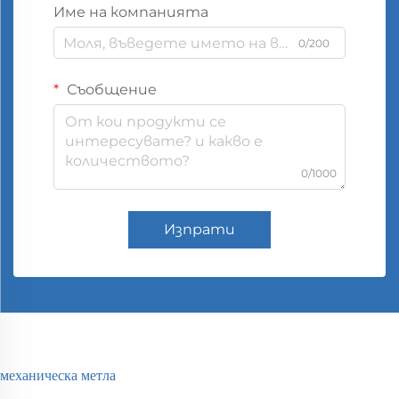
Име на компанията
0/200
Съобщение
0/1000
Изпрати
механическа метла