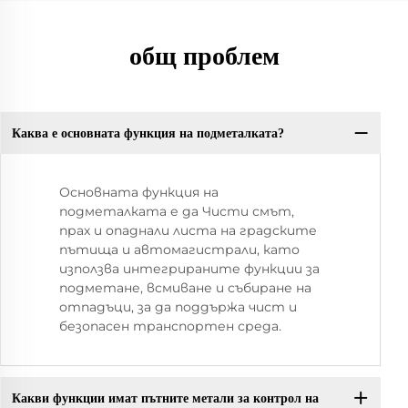
общ проблем
Каква е основната функция на подметалката?
Основната функция на
подметалката е да Чисти смът,
прах и опаднали листа на градските
пътища и автомагистрали, като
използва интегрираните функции за
подметане, всмиване и събиране на
отпадъци, за да поддържа чист и
безопасен транспортен среда.
Какви функции имат пътните метали за контрол на