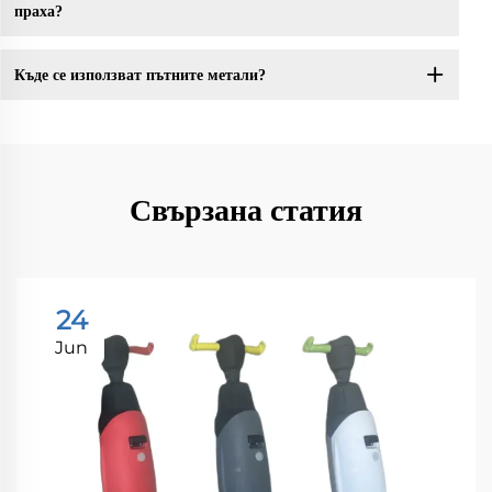
праха?
Къде се използват пътните метали?
Свързана статия
24
Jun