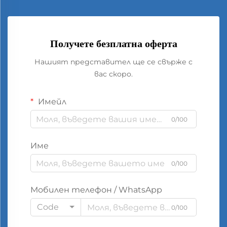
Получете безплатна оферта
Нашият представител ще се свърже с
вас скоро.
Имейл
0/100
Име
0/100
Мобилен телефон / WhatsApp
Code
0/100