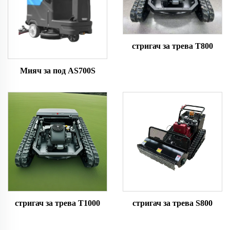
стригач за трева T800
Мияч за под AS700S
стригач за трева T1000
стригач за трева S800