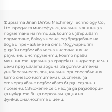
Фирмата Jinan DeYou Machinery Technology Co.,
Ltd. предлага многофункционални машини за
подметане на пътища, които извършват
подметане, вакуумиране, разбраздаване на
вода и премахване на сняг. Модуларният
дизайн позволява лесна инсталация на
различни инструменти, което прави
машините идеални за градски и индустриални
цели през цялата година. За допълнителна
универсалност, опционални приспособления
като снегоочистители и системи за
отморозяване позволяват бързи сезонни
промени. Свържете се с нас, за да разговорим
за нуждите ви за персонализация на
функционалността и цени.