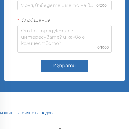
0/200
Съобщение
0/1000
Изпрати
машина за мияне на подове