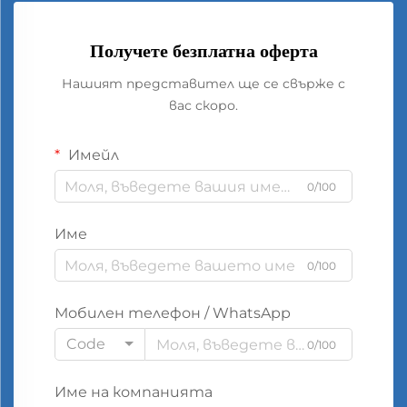
Получете безплатна оферта
Нашият представител ще се свърже с
вас скоро.
Имейл
0/100
Име
0/100
Мобилен телефон / WhatsApp
Code
0/100
Име на компанията