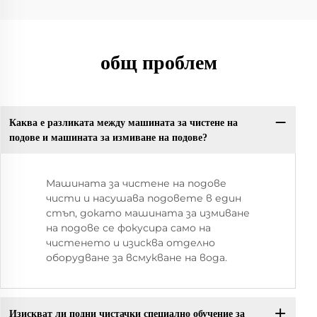
общ проблем
Каква е разликата между машината за чистене на
подове и машината за измиване на подове?
Машината за чистене на подове
чисти и насушава подовете в един
стъп, докато машината за измиване
на подове се фокусира само на
чистенето и изисква отделно
оборудване за всмукване на вода.
Изискват ли подни чистачки специално обучение за