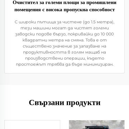
Очистител за големи площи за промишлени
помещения с висока пропускна способност
С широки пътища за чистене (до 1.5 метра),
тези машини могат да чистят големи
заводски подове бързо, покривайки до 10 000
квадратни метра на смяна. Това е от
съществено значение за запазване на
продуктивността в голям мащаб на
производствени операции, където
простоежът трябва да бъде минимизиран.
Свързани продукти