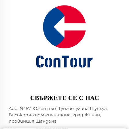
СВЪРЖЕТЕ СЕ С НАС
Add: № 57, Южен път Гунгие, улица Шунхуа,
Високотехнологична зона, град Жинан,
провинция Шандонг