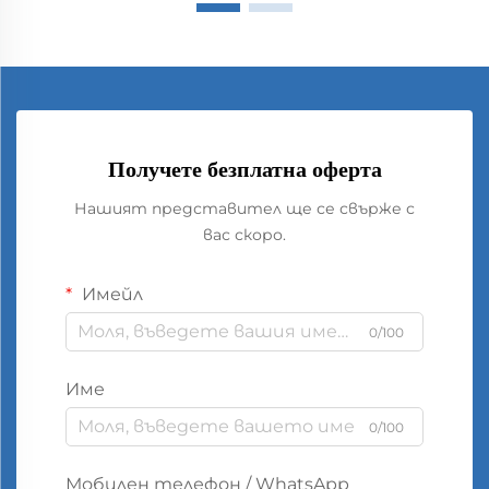
Получете безплатна оферта
Нашият представител ще се свърже с
вас скоро.
Имейл
0/100
Име
0/100
Мобилен телефон / WhatsApp