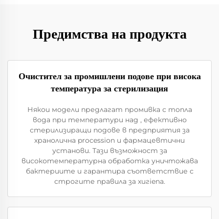
Предимства на продукта
Очистител за промишлени подове при висока
температура за стерилизация
Някои модели предлагат промивка с топла
вода при температури над , ефективно
стерилизиращи подове в предприятия за
хранолична procession и фармацевтични
установи. Тази възможност за
високотемпературна обработка уничтожава
бактериите и гарантира съответствие с
строгите правила за хигiena.