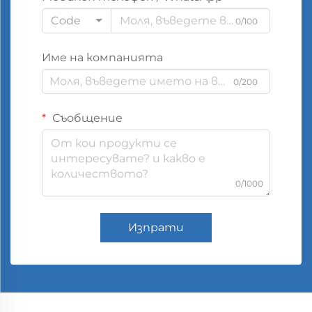
Code
0/100
Име на компанията
0/200
Съобщение
0/1000
Изпрати