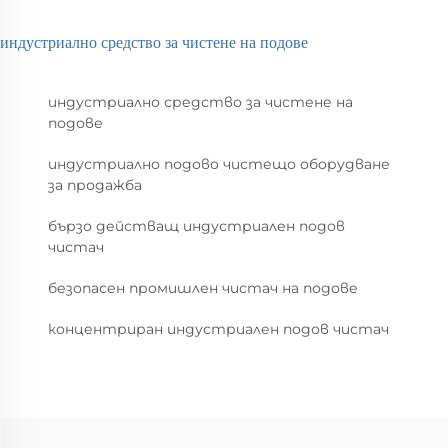
индустриално средство за чистене на подове
индустриално средство за чистене на
подове
индустриално подово чистещо оборудване
за продажба
бързо действащ индустриален подов
чистач
безопасен промишлен чистач на подове
концентриран индустриален подов чистач