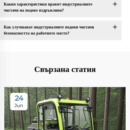
Какви характеристики правят индустриалните
чистачи на подове издръжливи?
Как улучшават индустриалните подови чистачи
безопасността на работното място?
Свързана статия
24
Jun