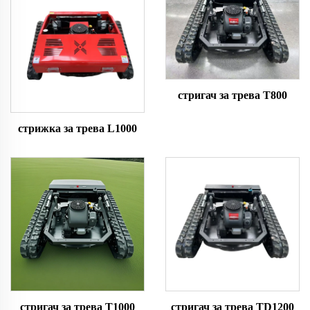
стригач за трева T800
стрижка за трева L1000
стригач за трева T1000
стригач за трева TD1200