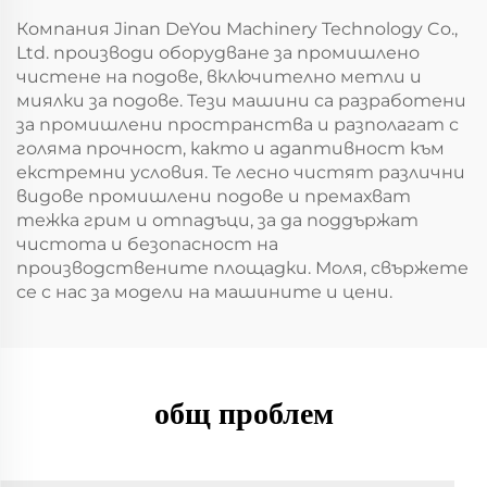
Компания Jinan DeYou Machinery Technology Co.,
Ltd. производи оборудване за промишлено
чистене на подове, включително метли и
миялки за подове. Тези машини са разработени
за промишлени пространства и разполагат с
голяма прочност, както и адаптивност към
екстремни условия. Те лесно чистят различни
видове промишлени подове и премахват
тежка грим и отпадъци, за да поддържат
чистота и безопасност на
производствените площадки. Моля, свържете
се с нас за модели на машините и цени.
общ проблем