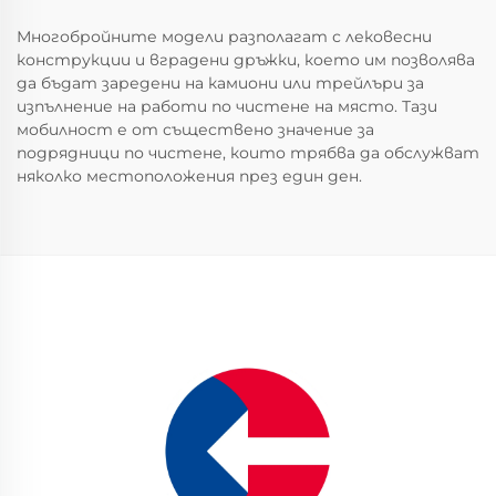
Многобройните модели разполагат с лековесни
конструкции и вградени дръжки, което им позволява
да бъдат заредени на камиони или трейлъри за
изпълнение на работи по чистене на място. Тази
мобилност е от съществено значение за
подрядници по чистене, които трябва да обслужват
няколко местоположения през един ден.