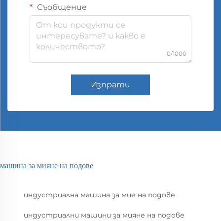
Съобщение
0/1000
Изпрати
машина за мияне на подове
индустриална машина за мие на подове
индустриални машини за мияне на подове