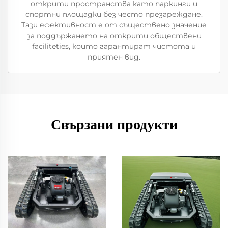
открити пространства като паркинги и
спортни площадки без често презареждане.
Тази ефективност е от съществено значение
за поддържането на открити обществени
faciliteties, които гарантират чистота и
приятен вид.
Свързани продукти