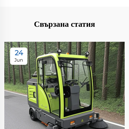
Свързана статия
24
Jun