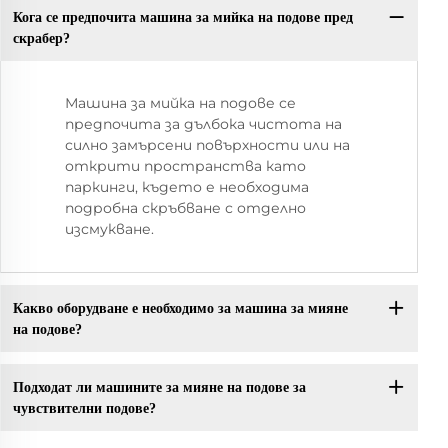
Кога се предпочита машина за мийка на подове пред
скрабер?
Машина за мийка на подове се
предпочита за дълбока чистота на
силно замърсени повърхности или на
открити пространства като
паркинги, където е необходима
подробна скръбване с отделно
изсмукване.
Какво оборудване е необходимо за машина за мияне
на подове?
Подходат ли машините за мияне на подове за
чувствителни подове?