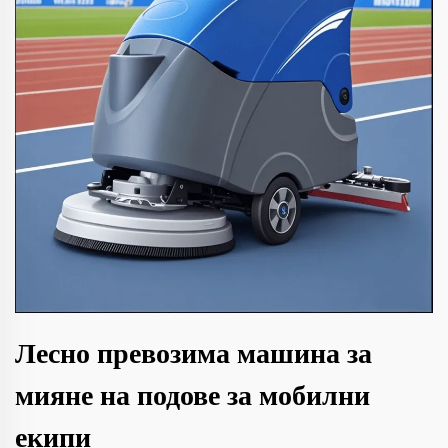
Лесно превозима машина за
мияне на подове за мобилни
екипи