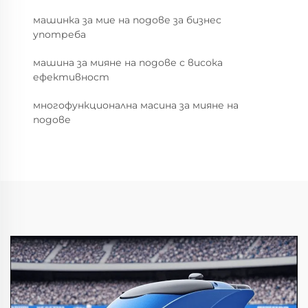
машинка за мие на подове за бизнес
употреба
машина за мияне на подове с висока
ефективност
многофункционална масина за мияне на
подове