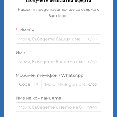
Получете безплатна оферта
Нашият представител ще се свърже с
вас скоро.
Имейл
0/100
Име
0/100
Мобилен телефон / WhatsApp
Code
0/100
Име на компанията
0/200