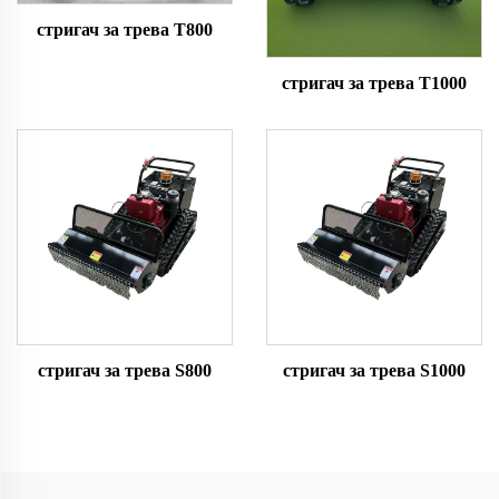
стригач за трева T800
стригач за трева T1000
стригач за трева S800
стригач за трева S1000