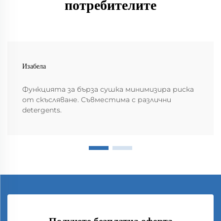
потребителите
Изабела
Функцията за бърза сушка минимизира риска
от скъсляване. Съвместима с различни
detergents.