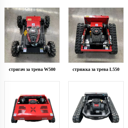
стригач за трева W500
стрижка за трева L550