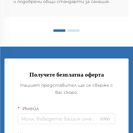
и подобрени общи стандарти за санация.
Получете безплатна оферта
Нашият представител ще се свърже с
вас скоро.
Имейл
0/100