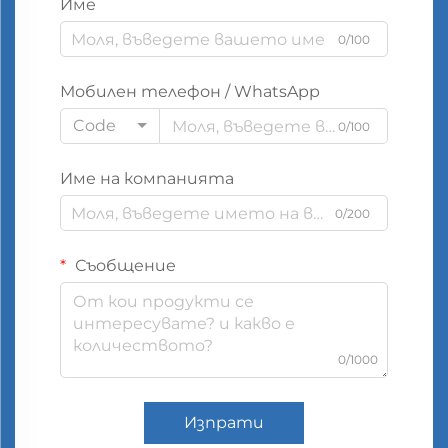
Име
0/100
Мобилен телефон / WhatsApp
Code
0/100
Име на компанията
0/200
Съобщение
0/1000
Изпрати