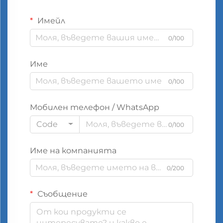
Имейл
0/100
Име
0/100
Мобилен телефон / WhatsApp
Code
0/100
Име на компанията
0/200
Съобщение