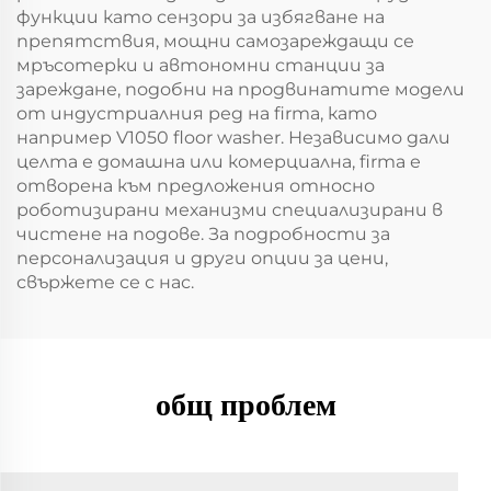
функции като сензори за избягване на
препятствия, мощни самозареждащи се
мръсотерки и автономни станции за
зареждане, подобни на продвинатите модели
от индустриалния ред на firma, като
например V1050 floor washer. Независимо дали
целта е домашна или комерциална, firma е
отворена към предложения относно
роботизирани механизми специализирани в
чистене на подове. За подробности за
персонализация и други опции за цени,
свържете се с нас.
общ проблем