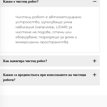
Какво е чистещ робот?
Чистещ робот е автоматизирано
устройство, използващо умна
навигация (например, LiDAR) за
чистене на подове, стени или
оборудване, подходящо за дома и
комерсиални пространства.
Как навигира чистоц робот?
Какви са предимствата при използването на чистещи
роботи?