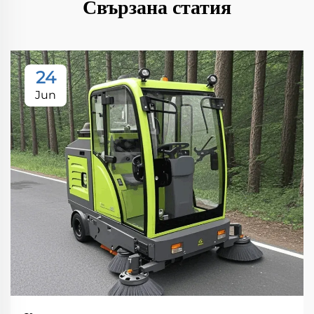
Свързана статия
24
Jun