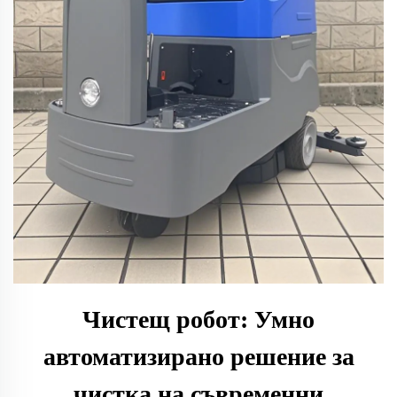
Чистещ робот: Умно
автоматизирано решение за
чистка на съвременни