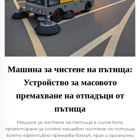
Машина за чистене на пътища:
Устройство за масовото
премахване на отпадъци от
пътища
Машина за чистене на пътища е силна кола,
проектирана за голямо мащабно чистене на пътища,
която ефективно премахва боклук, прах и органични