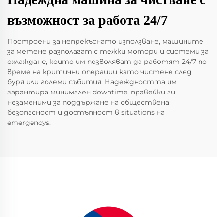
възможност за работа 24/7
Построени за непрекъснато използване, машините
за метене разполагат с тежки мотори и системи за
охлаждане, които им позволяват да работят 24/7 по
време на критични операции като чистене след
буря или големи събития. Надеждността им
гарантира минимален downtime, правейки ги
незаменими за поддържане на обществена
безопасност и достъпност в situations на
emergencys.