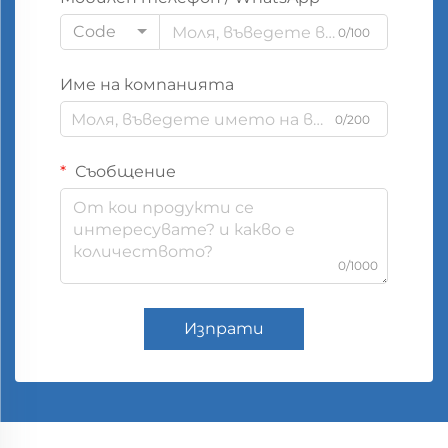
Code
0/100
Име на компанията
0/200
Съобщение
0/1000
Изпрати