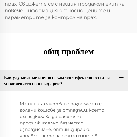
прах. Свържете се с нашия продажен екип за
повече информация относно цените и
параметрите за контрол на прах.
общ проблем
Как улучават метличните камиони ефективността на
управлението на отпадъците?
Машини за чистване разполагат с
големи кошове за отпадъци, което
им позволява да работят
продължително без често
изпразняване, оптимизирайки
управлението на отпадъците в