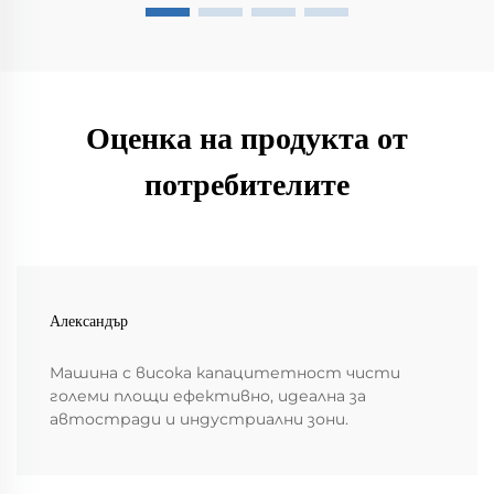
Оценка на продукта от
потребителите
Александър
Машина с висока капацитетност чисти
големи площи ефективно, идеална за
автостради и индустриални зони.