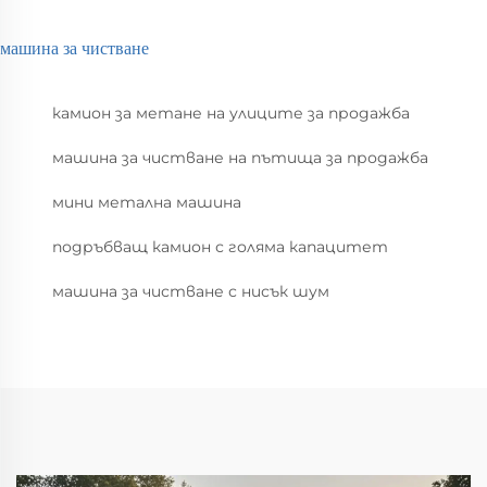
машина за чистване
камион за метане на улиците за продажба
машина за чистване на пътища за продажба
мини метална машина
подръбващ камион с голяма капацитет
машина за чистване с нисък шум