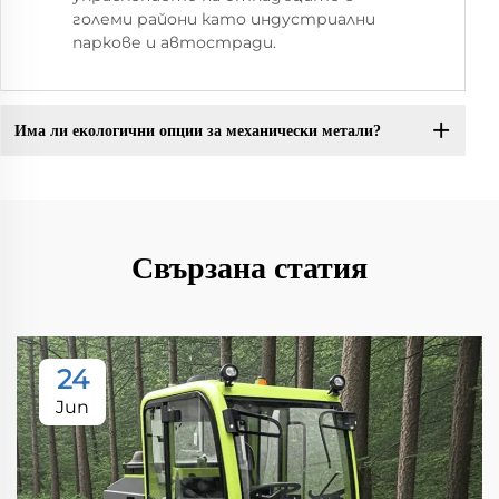
големи райони като индустриални
паркове и автостради.
Има ли екологични опции за механически метали?
Свързана статия
24
Jun