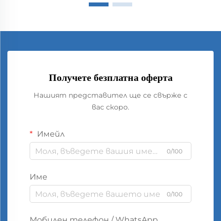
Получете безплатна оферта
Нашият представител ще се свърже с
вас скоро.
Имейл
0/100
Име
0/100
Мобилен телефон / WhatsApp