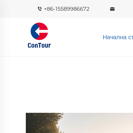
+86-15589986672
Начална с