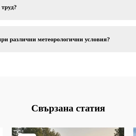
 труд?
при различни метеорологични условия?
Свързана статия