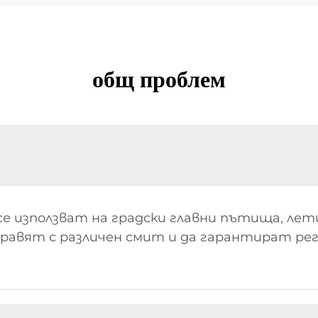
общ проблем
е използват на градски главни пътища, лет
правят с различен смит и да гарантират рег