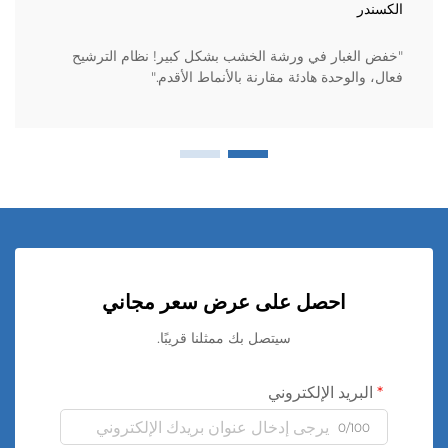
الكسندر
"خفض الغبار في ورشة الخشب بشكل كبير! نظام الترشيح
فعال، والوحدة هادئة مقارنة بالأنماط الأقدم."
احصل على عرض سعر مجاني
سيتصل بك ممثلنا قريبًا.
البريد الإلكتروني
0/100