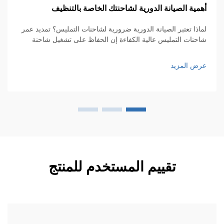
مية الصيانة الدورية لشاحنتك الخاصة بالتنظيف
هل
اذا تعتبر الصيانة الدورية ضرورية لشاحنات التمليس؟ تمديد عمر
كي
حنات التمليس عالية الكفاءة إن الحفاظ على تشغيل شاحنة
ال
ليس عالية الكفاءة بسلاسة يتطلب صيانة دورية إذا أردنا أن تدوم
إن
ترة أطول. أشياء بسيطة مثل الفحص الدوري...
عم
ض المزيد
عر
ال
تقييم المستخدم للمنتج