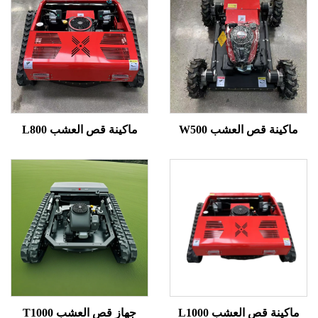
ينة قص العشب W500
ماكينة قص العشب L800
ينة قص العشب L1000
جهاز قص العشب T1000