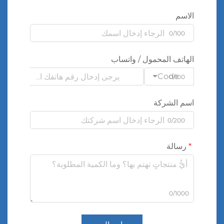
الاسم
0/100
الهاتف المحمول / واتساب
Code
0/100
اسم الشركة
0/200
رسالة
0/1000