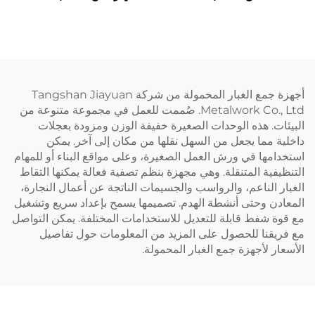
أجهزة جمع الغبار المحمولة من شركة Tangshan Jiayuan
Metalwork Co., Ltd. صُممت للعمل في مجموعة متنوعة من
ات. هذه الوحدات الصغيرة خفيفة الوزن ومزودة بعجلات
ة مما يجعل من السهل نقلها من مكان إلى آخر. يمكن
امها في ورش العمل الصغيرة، وعلى مواقع البناء أو للمهام
يفية المتنقلة. وهي مجهزة بنظم تصفية فعالة يمكنها التقاط
ر الناعم، والرواسب والجسيمات الناتجة عن أعمال النجارة،
دن وحتى أنشطة الهدم. تصميمها يسمح بإعداد سريع وتشغيل
ة شفط قابلة للتعديل للاستخدامات المختلفة. يمكن التواصل
ريقنا للحصول على المزيد من المعلومات حول تفاصيل
ار لأجهزة جمع الغبار المحمولة.