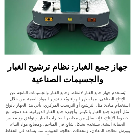
از جمع الغبار: نظام ترشيح الغبار
والجسيمات الصناعية
ستخدم جهاز جمع الغبار لالتقاط وجمع الغبار والجسيمات الناتجة عن
نتاج الصناعي، مما يطهر الهواء ويُعيد تدوير المواد القيمة. من خلال
ام مبادئ مثل الترشيح أو الترسيب المركزي، يأتي هذا الجهاز بأنواع
جهزة جمع الغبار بالكيس وأجهزة جمع الغبار الدورانية. عند دمجه مع
 الإنتاج، فإنه يقلل من مخاطر انفجارات الغبار ويتوافق مع معايير
ماية البيئية. يستخدم بشكل شائع في المناجم، ومصانع مواد البناء،
معالجة المعادن، ومحطات معالجة الحبوب، مما يساعد في الحفاظ