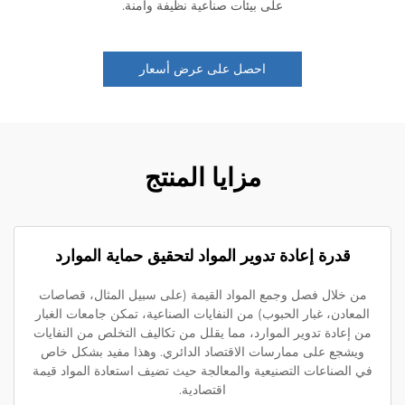
على بيئات صناعية نظيفة وآمنة.
احصل على عرض أسعار
مزايا المنتج
قدرة إعادة تدوير المواد لتحقيق حماية الموارد
ن خلال فصل وجمع المواد القيمة (على سبيل المثال، قصاصات
لمعادن، غبار الحبوب) من النفايات الصناعية، تمكن جامعات الغبار
 إعادة تدوير الموارد، مما يقلل من تكاليف التخلص من النفايات
ويشجع على ممارسات الاقتصاد الدائري. وهذا مفيد بشكل خاص
 الصناعات التصنيعية والمعالجة حيث تضيف استعادة المواد قيمة
اقتصادية.