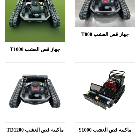
از قص العشب T800
جهاز قص العشب T1000
ينة قص العشب S1000
ماكينة قص العشب TD1200