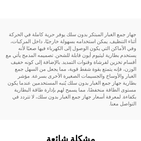
جمع الغبار المبتكر بدون سلك يوفر حرية كاملة في الحركة
 التنظيف. يمكن استخدامه بسهولة خارجيًا، داخل المركبات،
لأماكن التي يكون الوصول إلى الكهرباء فيها صعبًا لأنه
م بطارية ليثيوم أيون قابلة للشحن. تصميمه المدمج يأتي مع
 تخزين لفرشاة وقنوات التمديد. بالإضافة إلى كونه خفيف
، فإنه يتمتع بقوة شفط قوية، مما يجعل من السهل جمع
ار والأوساخ والجسيمات الصغيرة الأخرى بسرعة. مؤشر
ة جهاز جمع الغبار بدون سلك يُنبه المستخدمين عندما يكون
 الطاقة منخفضًا، مما يسمح لهم بإدارة طاقة البطارية
ة. لمعرفة أسعار جهاز جمع الغبار بدون سلك، لا تتردد في
صل معنا.
مشكلة شائعة