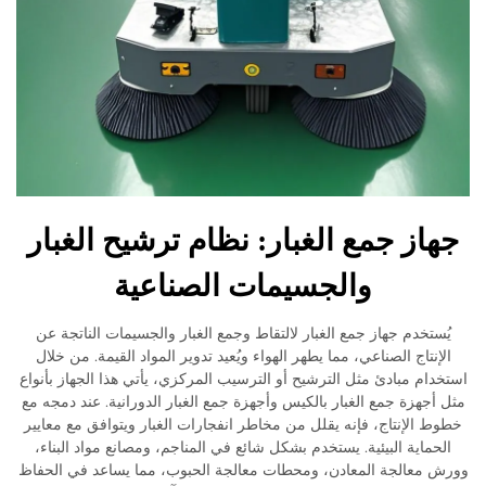
از جمع الغبار: نظام ترشيح الغبار
والجسيمات الصناعية
ستخدم جهاز جمع الغبار لالتقاط وجمع الغبار والجسيمات الناتجة عن
نتاج الصناعي، مما يطهر الهواء ويُعيد تدوير المواد القيمة. من خلال
ام مبادئ مثل الترشيح أو الترسيب المركزي، يأتي هذا الجهاز بأنواع
جهزة جمع الغبار بالكيس وأجهزة جمع الغبار الدورانية. عند دمجه مع
 الإنتاج، فإنه يقلل من مخاطر انفجارات الغبار ويتوافق مع معايير
ماية البيئية. يستخدم بشكل شائع في المناجم، ومصانع مواد البناء،
معالجة المعادن، ومحطات معالجة الحبوب، مما يساعد في الحفاظ