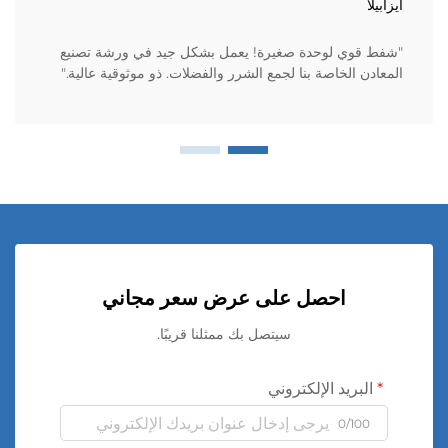
ايزابيلا
"شفط قوي لوحدة صغيرة! يعمل بشكل جيد في ورشة تصنيع
المعادن الخاصة بنا لجمع الشرر والفضلات. ذو موثوقية عالية."
احصل على عرض سعر مجاني
سيتصل بك ممثلنا قريبًا.
البريد الإلكتروني
0/100