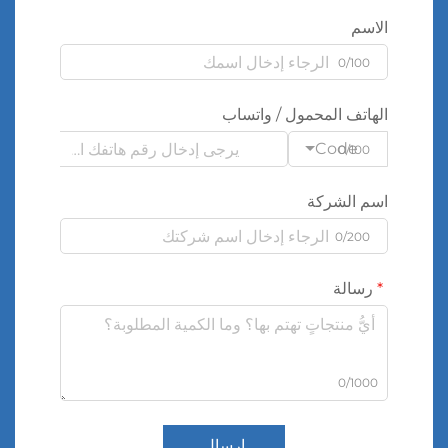
الاسم
0/100
الهاتف المحمول / واتساب
Code
0/100
اسم الشركة
0/200
رسالة
0/1000
إرسال