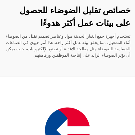
ئص تقليل الضوضاء للحصول
 بيئات عمل أكثر هدوءًا
م أجهزة جمع الغبار الحديثة مواد وعناصر تصميم تقلل من الضوضاء
 التشغيل، مما يخلق بيئة عمل أكثر راحة. هذا أمر حيوي في الصناعات
سة للضوضاء مثل معالجة الأغذية أو تصنيع الإلكترونيات، حيث يمكن
ثر الضوضاء الزائد على إنتاجية الموظفين ورفاهيتهم.