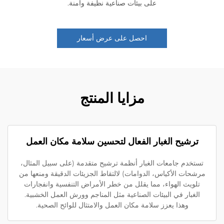
على بيئات صناعية نظيفة وآمنة.
احصل على عرض أسعار
مزايا المنتج
ترشيح الغبار الفعال لتحسين سلامة مكان العمل
ستخدم جامعات الغبار أنظمة ترشيح متقدمة (على سبيل المثال،
شحات الأكياس، الدوامات) لالتقاط الجزيئات الدقيقة ومنعها من
تلويث الهواء، مما يقلل من خطر الأمراض التنفسية وانفجارات
الغبار في البيئات الصناعية مثل المناجم وورش العمل الخشبية.
وهذا يعزز سلامة مكان العمل والامتثال للوائح الصحية.