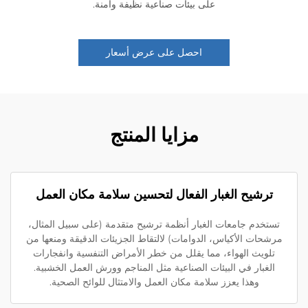
على بيئات صناعية نظيفة وآمنة.
احصل على عرض أسعار
مزايا المنتج
ترشيح الغبار الفعال لتحسين سلامة مكان العمل
ستخدم جامعات الغبار أنظمة ترشيح متقدمة (على سبيل المثال،
شحات الأكياس، الدوامات) لالتقاط الجزيئات الدقيقة ومنعها من
تلويث الهواء، مما يقلل من خطر الأمراض التنفسية وانفجارات
الغبار في البيئات الصناعية مثل المناجم وورش العمل الخشبية.
وهذا يعزز سلامة مكان العمل والامتثال للوائح الصحية.