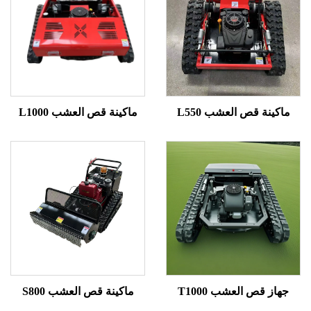
ينة قص العشب L550
ماكينة قص العشب L1000
از قص العشب T1000
ماكينة قص العشب S800