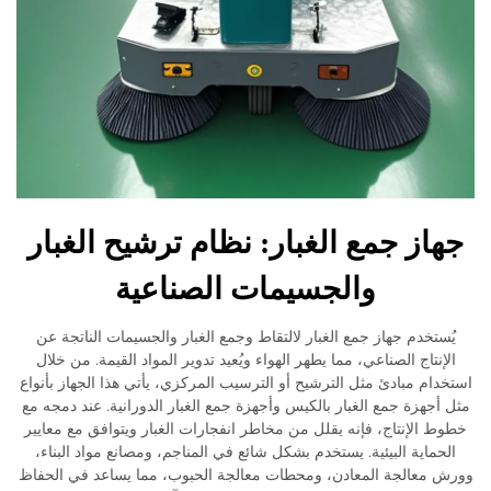
از جمع الغبار: نظام ترشيح الغبار
والجسيمات الصناعية
ستخدم جهاز جمع الغبار لالتقاط وجمع الغبار والجسيمات الناتجة عن
نتاج الصناعي، مما يطهر الهواء ويُعيد تدوير المواد القيمة. من خلال
ام مبادئ مثل الترشيح أو الترسيب المركزي، يأتي هذا الجهاز بأنواع
جهزة جمع الغبار بالكيس وأجهزة جمع الغبار الدورانية. عند دمجه مع
 الإنتاج، فإنه يقلل من مخاطر انفجارات الغبار ويتوافق مع معايير
ماية البيئية. يستخدم بشكل شائع في المناجم، ومصانع مواد البناء،
معالجة المعادن، ومحطات معالجة الحبوب، مما يساعد في الحفاظ