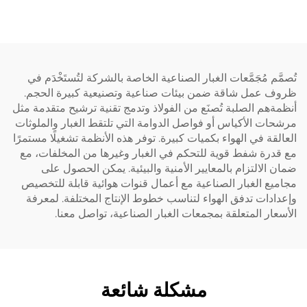
ّم مُجَمَّعات الغبار الصناعية الخاصة بالشركة لتُستَخْدَم في
 عمل شاقة ضمن بيئات صناعية وتصنيعية كبيرة الحجم.
هم الصلبة تُصنَع من الفولاذ وتدمج تقنية ترشيح متقدمة مثل
ت الأكياس أو فواصل الدوامة التي تلتقط الغبار والملوثات
قة في الهواء بكميات كبيرة. توفر هذه الأنظمة تشغيلًا مستمرًا
رة شفط قوية للتحكم في الغبار وغيرها من المخلفات، مع
الالتزام بالمعايير الأمنية والبيئية. يمكن الحصول على
ع الغبار الصناعية مع أعمال قنوات هوائية قابلة للتخصيص
دات تدفق الهواء لتناسب خطوط الإنتاج المختلفة. لمعرفة
ار المتعلقة بمجمعات الغبار الصناعية، تواصل معنا.
مشكلة شائعة