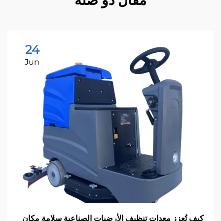
مقال ذو صلة
24
Jun
ف تُعزز معدات تنظيف الأرضيات الصناعية سلامة مكان
رو