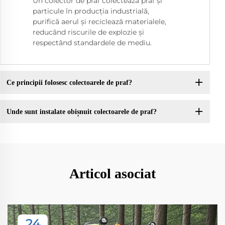
Un colector de praf colectează praf și
particule în producția industrială,
purifică aerul și reciclează materialele,
reducând riscurile de explozie și
respectând standardele de mediu.
Ce principii folosesc colectoarele de praf?
Unde sunt instalate obișnuit colectoarele de praf?
Articol asociat
24