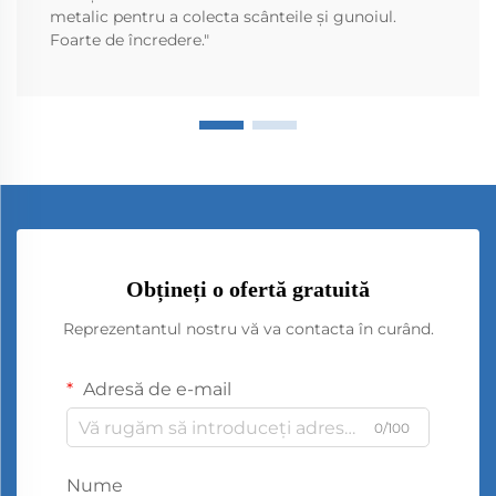
metalic pentru a colecta scânteile și gunoiul.
Foarte de încredere."
Obțineți o ofertă gratuită
Reprezentantul nostru vă va contacta în curând.
Adresă de e-mail
0/100
Nume