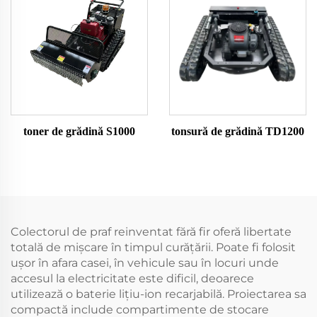
toner de grădină S1000
tonsură de grădină TD1200
Colectorul de praf reinventat fără fir oferă libertate
totală de mișcare în timpul curățării. Poate fi folosit
ușor în afara casei, în vehicule sau în locuri unde
accesul la electricitate este dificil, deoarece
utilizează o baterie lițiu-ion recarjabilă. Proiectarea sa
compactă include compartimente de stocare