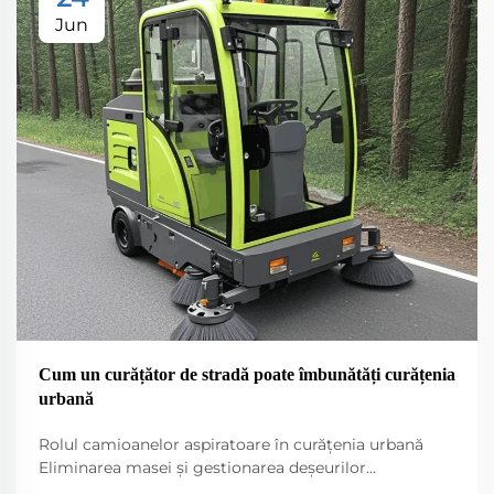
Jun
Cum un curățător de stradă poate îmbunătăți curățenia
urbană
Rolul camioanelor aspiratoare în curățenia urbană
Eliminarea masei și gestionarea deșeurilor
Camioanele aspiratoare au un rol important în