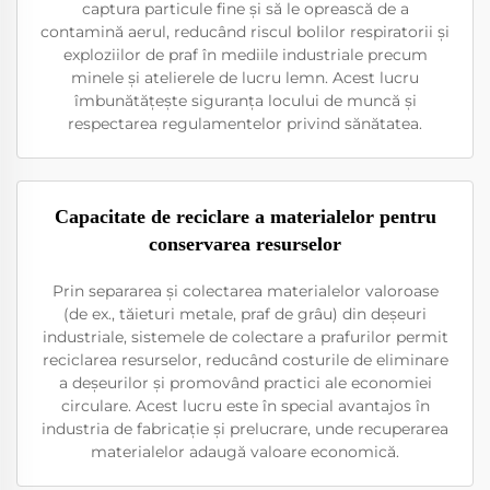
captura particule fine și să le oprească de a
contamină aerul, reducând riscul bolilor respiratorii și
exploziilor de praf în mediile industriale precum
minele și atelierele de lucru lemn. Acest lucru
îmbunătățește siguranța locului de muncă și
respectarea regulamentelor privind sănătatea.
Capacitate de reciclare a materialelor pentru
conservarea resurselor
Prin separarea și colectarea materialelor valoroase
(de ex., tăieturi metale, praf de grâu) din deșeuri
industriale, sistemele de colectare a prafurilor permit
reciclarea resurselor, reducând costurile de eliminare
a deșeurilor și promovând practici ale economiei
circulare. Acest lucru este în special avantajos în
industria de fabricație și prelucrare, unde recuperarea
materialelor adaugă valoare economică.