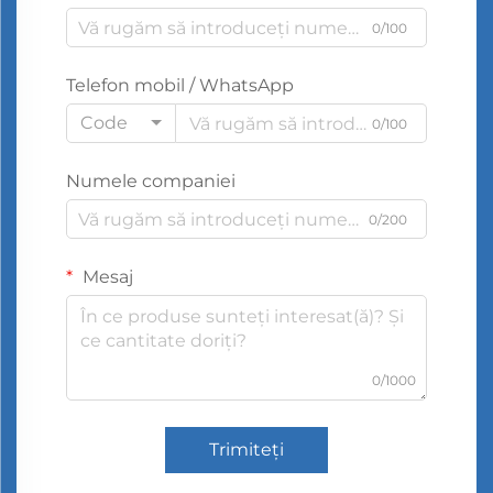
0/100
Telefon mobil / WhatsApp
Code
0/100
Numele companiei
0/200
Mesaj
0/1000
Trimiteți