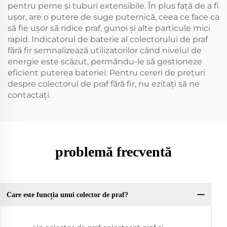
pentru perne și tuburi extensibile. În plus față de a fi
ușor, are o putere de suge puternică, ceea ce face ca
să fie ușor să ridice praf, gunoi și alte particule mici
rapid. Indicatorul de baterie al colectorului de praf
fără fir semnalizează utilizatorilor când nivelul de
energie este scăzut, permându-le să gestioneze
eficient puterea bateriei. Pentru cereri de prețuri
despre colectorul de praf fără fir, nu ezitați să ne
contactați.
problemă frecventă
Care este funcția unui colector de praf?