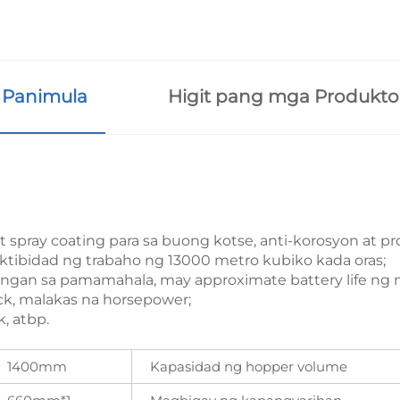
Panimula
Higit pang mga Produkto
 spray coating para sa buong kotse, anti-korosyon at pro
ktibidad ng trabaho ng 13000 metro kubiko kada oras;
angan sa pamamahala, may approximate battery life ng 
k, malakas na horsepower;
k, atbp.
1400mm
Kapasidad ng hopper volume