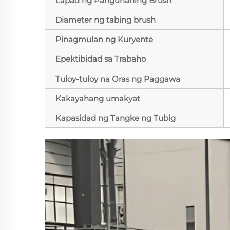
Lapad ng Pangunahing Brush
Diameter ng tabing brush
Pinagmulan ng Kuryente
Epektibidad sa Trabaho
Tuloy-tuloy na Oras ng Paggawa
Kakayahang umakyat
Kapasidad ng Tangke ng Tubig