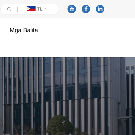
TL
Mga Balita