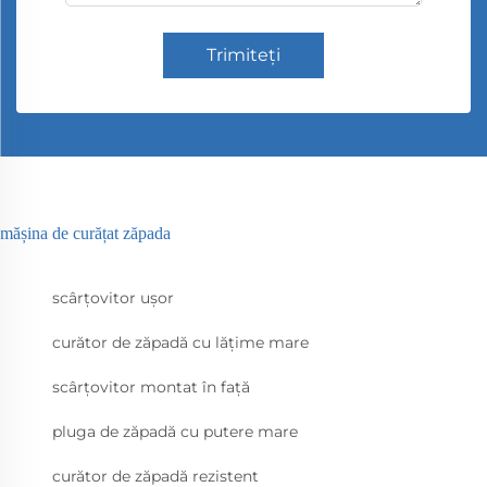
Trimiteți
mășina de curățat zăpada
scârțovitor ușor
curător de zăpadă cu lățime mare
scârțovitor montat în față
pluga de zăpadă cu putere mare
curător de zăpadă rezistent