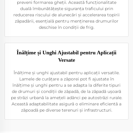
preveni formarea gheții. Această funcționalitate
duală îmbunătățește siguranța traficului prin
reducerea riscului de alunecări și accelerarea topirii
zăpadării, esențială pentru menținerea drumurilor
deschise în condiții de frig.
Înălțime și Unghi Ajustabil pentru Aplicații
Versate
Înălțime și unghi ajustabil pentru aplicații versatile.
Lamele de curățare a zăporei pot fi ajustate în
înălțime și unghi pentru a se adapta la diferite tipuri
de drumuri și condiții de zăpadă, de la zăpadă ușoară
pe străzi urbană la amețeli adânci pe autostrăzi rurale.
Această adaptabilitate asigură o eliminare eficientă a
zăpoadă pe diverse terenuri și infrastructuri.