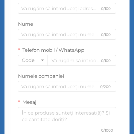
0/100
Nume
0/100
Telefon mobil / WhatsApp
Code
0/100
Numele companiei
0/200
Mesaj
0/1000