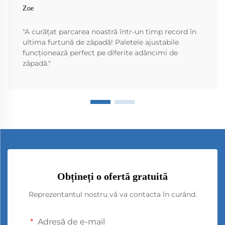
Zoe
"A curățat parcarea noastră într-un timp record în
ultima furtună de zăpadă! Paletele ajustabile
funcționează perfect pe diferite adâncimi de
zăpadă."
Obțineți o ofertă gratuită
Reprezentantul nostru vă va contacta în curând.
Adresă de e-mail