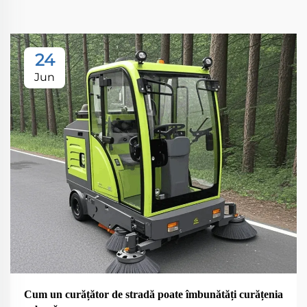
24
Jun
Cum un curățător de stradă poate îmbunătăți curățenia