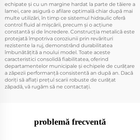
echipate și cu un margine hardat la parte de tăiere a
lamei, care asigură o afilare optimală chiar după mai
multe utilizări, în timp ce sistemul hidraulic oferă
control fluid al mișcării, precum și o acțiune
constantă și de încredere. Construcția metalică este
protejată împotriva coroziunii prin revărituri
rezistente la ruj, demonstrând durabilitatea
îmbunătățită a noului model. Toate aceste
caracteristici consolidă fiabilitatea, oferind
departamentelor municipale și echipele de curățare
a zăpezii performanță consistentă an după an. Dacă
doriți să aflați prețul scarii robuste de curățat
zăpadă, vă rugăm să ne contactați.
problemă frecventă