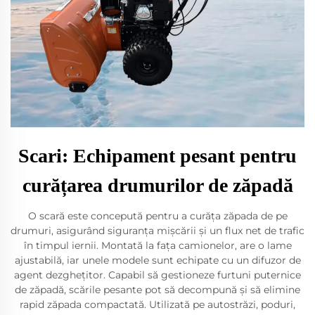
Scari: Echipament pesant pentru
curățarea drumurilor de zăpadă
O scară este concepută pentru a curăța zăpada de pe
drumuri, asigurând siguranța mișcării și un flux net de trafic
în timpul iernii. Montată la fața camionelor, are o lame
ajustabilă, iar unele modele sunt echipate cu un difuzor de
agent dezghețitor. Capabil să gestioneze furtuni puternice
de zăpadă, scările pesante pot să decompună și să elimine
rapid zăpada compactată. Utilizată pe autostrăzi, poduri,