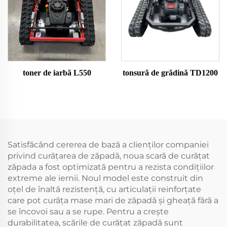
toner de iarbă L550
tonsură de grădină TD1200
Satisfăcând cererea de bază a clienților companiei
privind curățarea de zăpadă, noua scară de curățat
zăpada a fost optimizată pentru a rezista condițiilor
extreme ale iernii. Noul model este construit din
oțel de înaltă rezistență, cu articulații reinforțate
care pot curăța mase mari de zăpadă și gheață fără a
se încovoi sau a se rupe. Pentru a crește
durabilitatea, scările de curățat zăpadă sunt