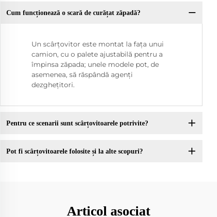
Cum funcționează o scară de curățat zăpadă?
Un scârțovitor este montat la fața unui
camion, cu o palete ajustabilă pentru a
împinsa zăpada; unele modele pot, de
asemenea, să răspândă agenți
dezghețitori.
Pentru ce scenarii sunt scârțovitoarele potrivite?
Pot fi scârțovitoarele folosite și la alte scopuri?
Articol asociat