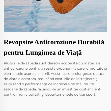
Revopsire Anticoroziune Durabilă
pentru Lungimea de Viață
Plugurile de zăpadă sunt deseori acoperite cu materiale
anticoroziune pentru a rezista expunerii la sare, umiditate și
elementele aspre ale iernii. Acest lucru prelungeste durata
de viață a acestora, reducând costurile de întreținere și
asigurând o performanță de încredere pe mai multe
sezoane de zăpadă, făcându-le un investiție cost eficient
pentru municipalități și departamentele de transport.