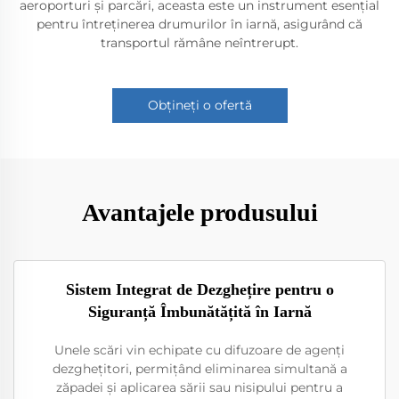
aeroporturi și parcări, aceasta este un instrument esențial
pentru întreținerea drumurilor în iarnă, asigurând că
transportul rămâne neîntrerupt.
Obțineți o ofertă
Avantajele produsului
Sistem Integrat de Dezghețire pentru o
Siguranță Îmbunătățită în Iarnă
Unele scări vin echipate cu difuzoare de agenți
dezghețitori, permițând eliminarea simultană a
zăpadei și aplicarea sării sau nisipului pentru a