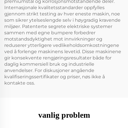
premiumstål og korrosjonsmotstandende deler.
Internasjonale kvalitetsstandarder oppfylles
gjennom strikt testing av hver eneste maskin, noe
som sikrer ytelseslengde selv i høygradig kravende
miljøer. Patenterte segrete elektriske systemer
sammen med egne bumpere forbedrer
motstandsdyktighet mot innvirkninger og
reduserer ytterligere vedlikeholdsomkostningene
ved å forlenge maskinens levetid. Disse maskinene
gir konsekvente rengjøringsresultater både for
daglig kommersiell bruk og industrielle
anvendelser. For diskusjoner angående
kvalifiseringssertifikater og priser, nøs ikke å
kontakte oss.
vanlig problem