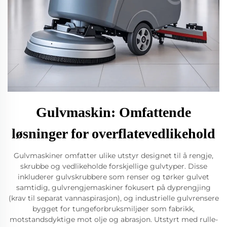
Gulvmaskin: Omfattende
løsninger for overflatevedlikehold
Gulvmaskiner omfatter ulike utstyr designet til å rengje,
skrubbe og vedlikeholde forskjellige gulvtyper. Disse
inkluderer gulvskrubbere som renser og tørker gulvet
samtidig, gulvrengjemaskiner fokusert på dyprengjing
(krav til separat vannaspirasjon), og industrielle gulvrensere
bygget for tungeforbruksmiljøer som fabrikk,
motstandsdyktige mot olje og abrasjon. Utstyrt med rulle-