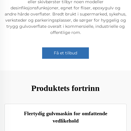
eller skivbørster tilbyr noen modeller
desinfiksjonsfunksjoner, egnet for fliser, epoxygulv og
andre hårde overflater. Bredt brukt i supermarked, sykehus,
verksteder og parkeringsplasser, de sørger for hyggelig og
trygg gulvoverflate overalt i kommersielle, industrielle og
offentlige rom.
Få et tilbud
Produktets fortrinn
Flertydig gulvmaskin for omfattende
vedlikehold