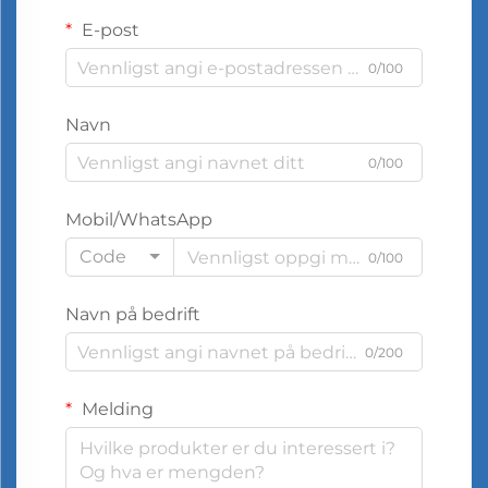
E-post
0/100
Navn
0/100
Mobil/WhatsApp
Code
0/100
Navn på bedrift
0/200
Melding