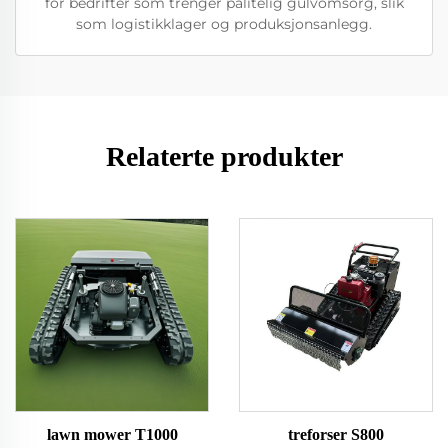
for bedrifter som trenger pålitelig gulvomsorg, slik
som logistikklager og produksjonsanlegg.
Relaterte produkter
lawn mower T1000
treforser S800