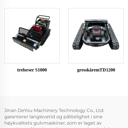
treforser S1000
gresskåremTD1200
Jinan DeYou Machinery Technology Co., Ltd.
garanterer langlevetid og pålitelighet i sine
høykvalitets gulvmaskiner, som er laget av