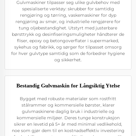
Gulvmaskiner tilpasser seg ulike gulvbehov med
spesialiserte verktøy: skrubber for samtidig
rengjøring og tørring, vaskemaskiner for dyp
rengjøring av smør, og industrielle rengjørere for
tung oljebestandighet. Utstyrt med justerbare
børsttrykk og desinfiseringsmuligheter håndterer de
fliser, epoxy og betongoverflater i supermarked,
sykehus og fabrikk, og sørger for tilpasset omsorg
for hver gulvtype samtidig som de forbedrer hygiene
og sikkerhet.
Bestandig Gulvmaskin for Långsiktig Ytelse
Bygget med robuste materialer som rostfritt
stålrammer og kommersielle børster, klarer
gulvmaskinene daglig bruk i industrielle og
kommersielle miljøer. Deres tunge konstruksjon
sikrer en levetid på 5+ år med minimal vedlikehold,
noe som gjør dem til en kostnadseffektiv investering