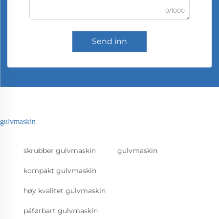
0/1000
Send inn
gulvmaskin
skrubber gulvmaskin
gulvmaskin
kompakt gulvmaskin
høy kvalitet gulvmaskin
påførbart gulvmaskin