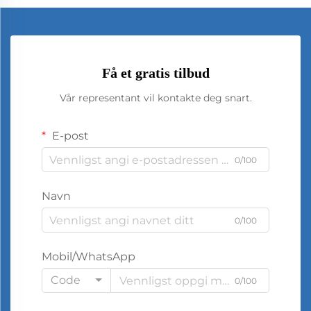
Få et gratis tilbud
Vår representant vil kontakte deg snart.
E-post
0/100
Navn
0/100
Mobil/WhatsApp
Code
0/100