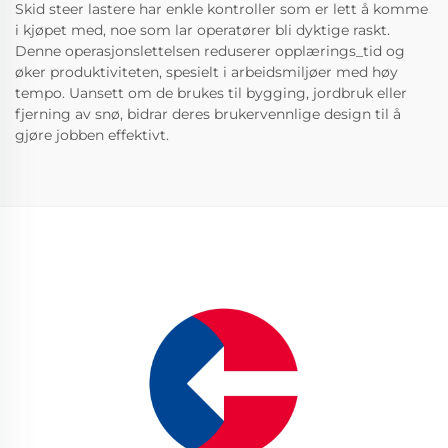
Skid steer lastere har enkle kontroller som er lett å komme
i kjøpet med, noe som lar operatører bli dyktige raskt.
Denne operasjonslettelsen reduserer opplærings_tid og
øker produktiviteten, spesielt i arbeidsmiljøer med høy
tempo. Uansett om de brukes til bygging, jordbruk eller
fjerning av snø, bidrar deres brukervennlige design til å
gjøre jobben effektivt.