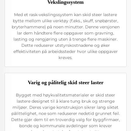
Vekslingssystem
Med et rask-vekslingssystem kan skid steer lastere
bytte mellom ulike verktøy (f.eks., skuff, snøbørster,
bryterhammere) på noen minutter. Denne versjonen
lar dem håndtere flere oppgaver som gravning,
lasting og rengjøring uten å trenge flere maskiner.
Dette reduserer utstyrskostnadene og øker
effektiviteten på arbeidssteder hvor ulike oppgaver
kreves.
Varig og pålitelig skid steer laster
Bygget med høykvalitetsmaterialer er skid steer
lastere designet til å klare tung bruk og strenge
miljøer. Deres varige konstruksjon sikrer lang siktet
pålittelighet, noe som reduserer nedetid grunnet feil.
Dette gjør dem til en troverdig valg for byggfirmaer,
bonde og kommunale avdelinger som krever