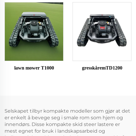
lawn mower T1000
gresskåremTD1200
Selskapet tilbyr kompakte modeller som gjør at det
er enkelt å bevege seg i smale rom som hjem og
innendørs. Disse kompakte skid steer lastere er
mest egnet for bruk i landskapsarbeid og