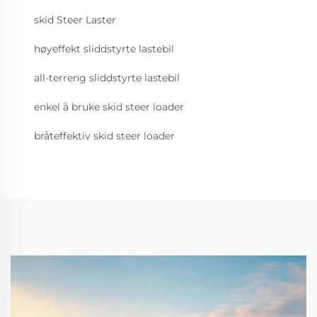
skid Steer Laster
høyeffekt sliddstyrte lastebil
all-terreng sliddstyrte lastebil
enkel å bruke skid steer loader
bråteffektiv skid steer loader