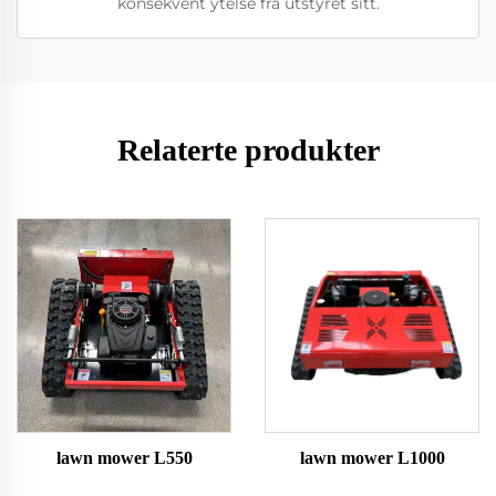
konsekvent ytelse fra utstyret sitt.
Relaterte produkter
lawn mower L550
lawn mower L1000