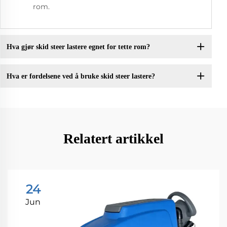
rom.
Hva gjør skid steer lastere egnet for tette rom?
Hva er fordelsene ved å bruke skid steer lastere?
Relatert artikkel
24
Jun