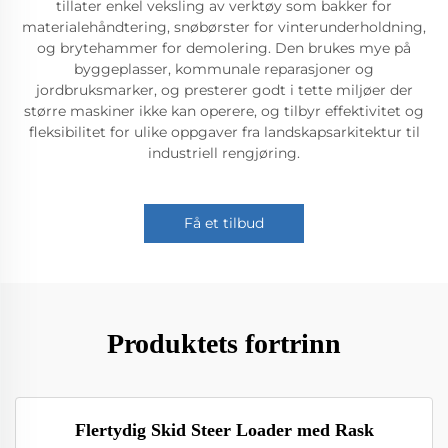
tillater enkel veksling av verktøy som bakker for
materialehåndtering, snøbørster for vinterunderholdning,
og brytehammer for demolering. Den brukes mye på
byggeplasser, kommunale reparasjoner og
jordbruksmarker, og presterer godt i tette miljøer der
større maskiner ikke kan operere, og tilbyr effektivitet og
fleksibilitet for ulike oppgaver fra landskapsarkitektur til
industriell rengjøring.
Få et tilbud
Produktets fortrinn
Flertydig Skid Steer Loader med Rask