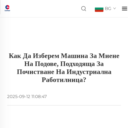
BG
Как Да Изберем Машина За Миене
На Подове, Подходяща За
Почистване На Индустриална
Работилница?
2025-09-12 11:08:47