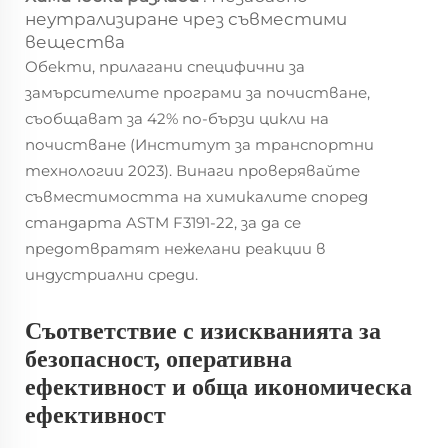
неутрализиране чрез съвместими
вещества
Обекти, прилагани специфични за
замърсителите програми за почистване,
съобщават за 42% по-бързи цикли на
почистване (Институт за транспортни
технологии 2023). Винаги проверявайте
съвместимостта на химикалите според
стандарта ASTM F3191-22, за да се
предотвратят нежелани реакции в
индустриални среди.
Съответствие с изискванията за
безопасност, оперативна
ефективност и обща икономическа
ефективност