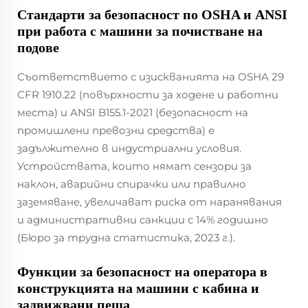
Стандарти за безопасност по OSHA и ANSI
при работа с машини за почистване на
подове
Съответствието с изискванията на OSHA 29
CFR 1910.22 (повърхности за ходене и работни
места) и ANSI B155.1-2021 (безопасност на
промишлени превозни средства) е
задължително в индустриални условия.
Устройствата, които нямат сензори за
наклон, аварийни спирачки или правилно
заземяване, увеличават риска от наранявания
и административни санкции с 14% годишно
(Бюро за трудна статистика, 2023 г.).
Функции за безопасност на оператора в
конструкцията на машини с кабина и
задвижвани пеша