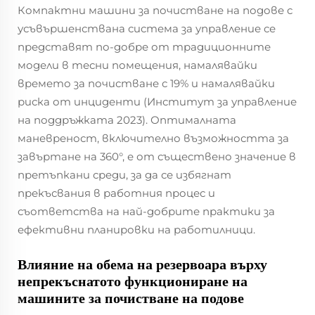
Компактни машини за почистване на подове с
усъвършенствана система за управление се
представят по-добре от традиционните
модели в тесни помещения, намалявайки
времето за почистване с 19% и намалявайки
риска от инциденти (Институт за управление
на поддръжката 2023). Оптималната
маневреност, включително възможността за
завъртане на 360°, е от съществено значение в
претъпкани среди, за да се избягнат
прекъсвания в работния процес и
съответства на най-добрите практики за
ефективни планировки на работилници.
Влияние на обема на резервоара върху
непрекъснатото функциониране на
машините за почистване на подове