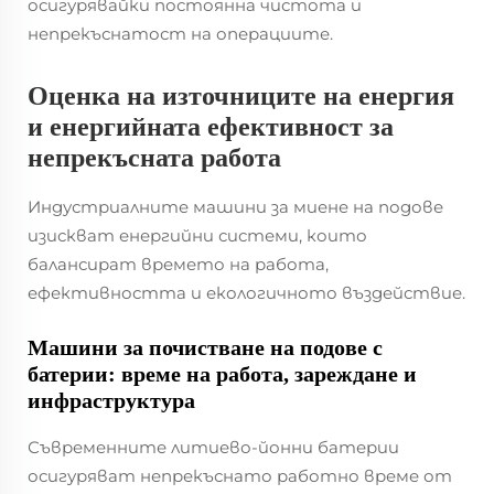
осигурявайки постоянна чистота и
непрекъснатост на операциите.
Оценка на източниците на енергия
и енергийната ефективност за
непрекъсната работа
Индустриалните машини за миене на подове
изискват енергийни системи, които
балансират времето на работа,
ефективността и екологичното въздействие.
Машини за почистване на подове с
батерии: време на работа, зареждане и
инфраструктура
Съвременните литиево-йонни батерии
осигуряват непрекъснато работно време от