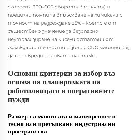
скорост (200–600 оборота в минута) и
прецизни помпи за впръскване на химикали с
точност на разреждане ±5% – което е от
съществено значение за безопасно
неутрализиране на кисели остатъци от
охлаждащи течности в зони с CNC машини, без
да се повреди подовата настилка.
Основни критерии за избор въз
основа на планировката на
работилницата и оперативните
нужди
Размер на машината и маневреност в
тесни или претъпкани индустриални
пространства