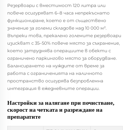
Резервоари с вместимост 120 литра или
повече осигуряват 6–8 часа непрекъснато
функциониране, което е от съществено
значение за големи складове над 10 000 м².
Въпреки това, прекалено големите резервоари
изискват с 35–50% повече място за съхранение,
което затруднява операциите в обекти с
ограничено паркингово място за оборудване.
Балансирането на нуждите от време за
работа с ограниченията на наличното
пространство осигурява безпроблемна
интеграция в ежедневните операции.
Настройки за налягане при почистване,
скорост на четката и разреждане на
препаратите