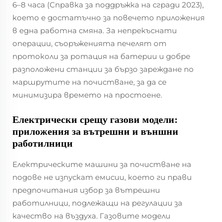
6–8 часа (Справка за поддръжка на сгради 2023),
което е достатъчно за повечето приложения
в една работна смяна. За непрекъснати
операции, съоръженията печелят от
протоколи за ротация на батерии и добре
разположени станции за бързо зареждане по
маршрутите на почистване, за да се
минимизира времето на простоене.
Електрически срещу газови модели:
приложения за вътрешни и външни
работилници
Електрическите машини за почистване на
подове не изпускат емисии, което ги прави
предпочитания избор за вътрешни
работилници, подлежащи на регулации за
качество на въздуха. Газовите модели