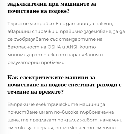
задължителни при машините за
почистване на подове?
Търсете устройства с датчици за наклон,
аварийни спирачки и правилно заземяване, за да
се съобразявате със стандартите на
безопасност на OSHA и ANSI, които
минимизират риска от наранявания и
регулаторни проблеми.
Как електрическите машини за
почистване на подове спестяват разходи с
течение на времето?
Въпреки че електрическите машини за
почистване имат по-висока първоначална
цена, те предлагат по-дълъг живот, намалени
сметки за енергия, по-малко често сменяни