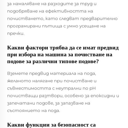
за намаляване на разходите за труд и
подобряване на ефективността на
почистването, като следват предварително
програмирани пътища с умно усещане на
пречки.
Какви фактори трябва да се имат предвид
при избора на машина за почистване на
подове за различни типове подове?
Вземете предвид материала на пода,
желаното налягане при почистване и
съвместимостта с неутрални по рН
почистващи разтвори, особено за епоксидни и
запечатани подове, за запазване на
състоянието на пода.
Какви функции за безопасност са