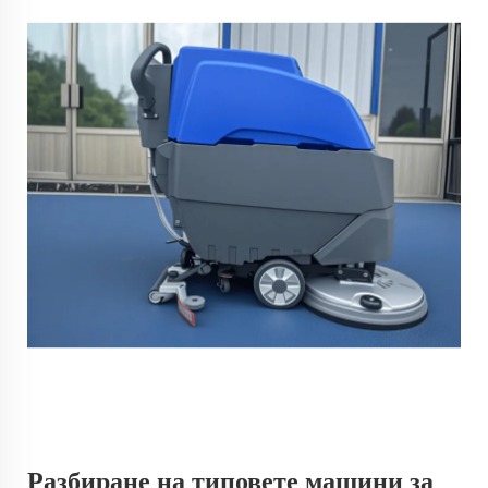
Разбиране на типовете машини за