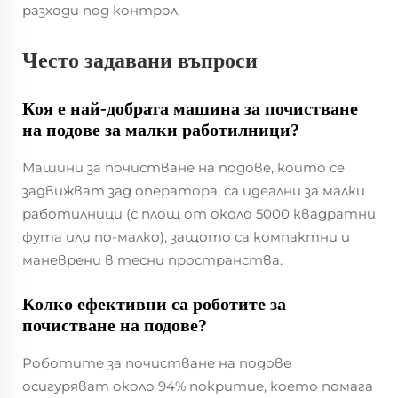
разходи под контрол.
Често задавани въпроси
Коя е най-добрата машина за почистване
на подове за малки работилници?
Машини за почистване на подове, които се
задвижват зад оператора, са идеални за малки
работилници (с площ от около 5000 квадратни
фута или по-малко), защото са компактни и
маневрени в тесни пространства.
Колко ефективни са роботите за
почистване на подове?
Роботите за почистване на подове
осигуряват около 94% покритие, което помага