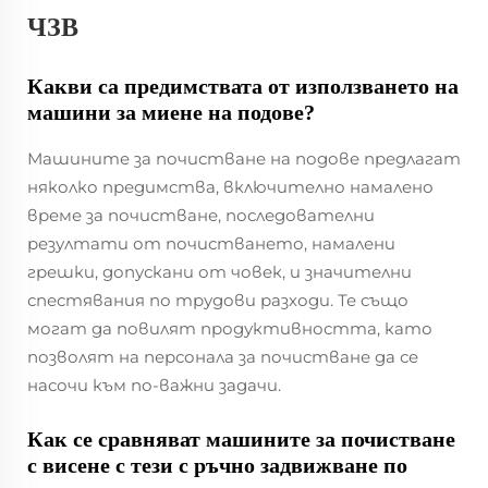
ЧЗВ
Какви са предимствата от използването на
машини за миене на подове?
Машините за почистване на подове предлагат
няколко предимства, включително намалено
време за почистване, последователни
резултати от почистването, намалени
грешки, допускани от човек, и значителни
спестявания по трудови разходи. Те също
могат да повилят продуктивността, като
позволят на персонала за почистване да се
насочи към по-важни задачи.
Как се сравняват машините за почистване
с висене с тези с ръчно задвижване по