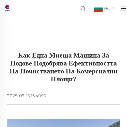
BG
Как Една Миеща Машина За
Подове Подобрява Ефективността
На Почистването На Комерсиални
Площи?
2025-09-15 13:40:10