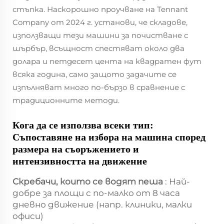
стъпка. Наскорошно проучване на Tennant
Company от 2024 г. установи, че складове,
използващи тези машини за почистване с
шърбър, всъщност спестяват около два
долара и петдесет цента на квадратен фут
всяка година, само защото задачите се
изпълняват много по-бързо в сравнение с
традиционните методи.
Кога да се използва всеки тип:
Съпоставяне на избора на машина според
размера на съоръжението и
интензивността на движение
Скребачи, които се водят пеша
: Най-
добре за площи с по-малко от 8 часа
дневно движение (напр. клиники, малки
офиси)