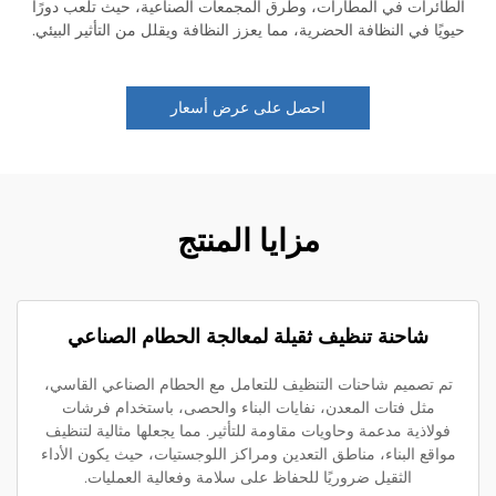
ائرات في المطارات، وطرق المجمعات الصناعية، حيث تلعب دورًا
يًا في النظافة الحضرية، مما يعزز النظافة ويقلل من التأثير البيئي.
احصل على عرض أسعار
مزايا المنتج
شاحنة تنظيف ثقيلة لمعالجة الحطام الصناعي
م تصميم شاحنات التنظيف للتعامل مع الحطام الصناعي القاسي،
مثل فتات المعدن، نفايات البناء والحصى، باستخدام فرشات
ولاذية مدعمة وحاويات مقاومة للتأثير. مما يجعلها مثالية لتنظيف
اقع البناء، مناطق التعدين ومراكز اللوجستيات، حيث يكون الأداء
الثقيل ضروريًا للحفاظ على سلامة وفعالية العمليات.