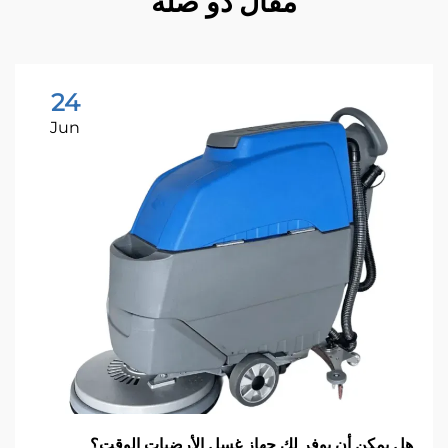
مقال ذو صلة
24
Jun
 يمكن أن يوفر لك جهاز غسل الأرضيات الوقت؟
ال