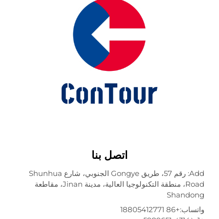
اتصل بنا
Add: رقم 57، طريق Gongye الجنوبي، شارع Shunhua
Road، منطقة التكنولوجيا العالية، مدينة Jinan، مقاطعة
Shando
تساب:
+86 18805412771