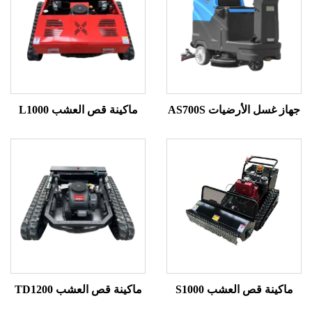
غسل الأرضيات AS700S
ماكينة قص العشب L1000
ينة قص العشب S1000
ماكينة قص العشب TD1200