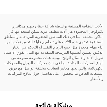
ت النظافة المصنعة بواسطة شركة جينان ديهيو ميكانيري
لوجي المحدودة هي آلات تنظيف مرنة يمكن استخدامها في
 مختلفة، بما في ذلك المناطق الحضرية المزدحمة والمناطق
عية. تحتوي هذه الآلات على تصاميم قابلة للتحوير تمكنها من
مهام محددة مثل جمع الركام الثقيل أو التحكم في الغبار
ق. تضمن أنظمتها المرشحة المتقدمة مع البناء القوي الاعتماد
الأمد والامتثال للوائح البيئية. هناك مجموعة متنوعة من
 المحركات المتاحة، بما في ذلك محركات الديزل والمحركات
بائية، والتي لديها معايير انبعاثات مختلفة. تواصل مع فريق
يعات الخاص بنا للحصول على تفاصيل حول نماذج المركبات
عار.
مشكلة شائعة