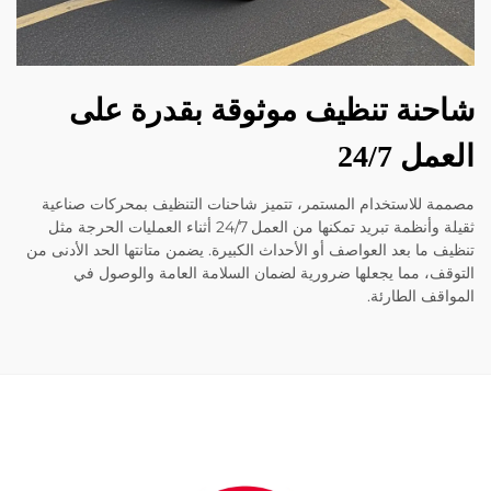
نة تنظيف موثوقة بقدرة على
ل 24/7
 للاستخدام المستمر، تتميز شاحنات التنظيف بمحركات صناعية
ثقيلة وأنظمة تبريد تمكنها من العمل 24/7 أثناء العمليات الحرجة مثل
 ما بعد العواصف أو الأحداث الكبيرة. يضمن متانتها الحد الأدنى من
ف، مما يجعلها ضرورية لضمان السلامة العامة والوصول في
قف الطارئة.