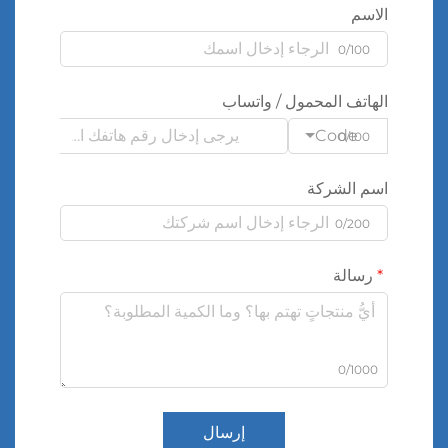
الاسم
0/100
الهاتف المحمول / واتساب
Code
0/100
اسم الشركة
0/200
رسالة
0/1000
إرسال