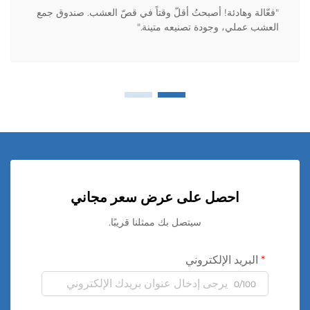
"فعّالة وهادئة! أصبحتُ أقلّ وقتاً في قصّ العشب. صندوق جمع
العشب عملي، وجودة تصنيعه متينة."
احصل على عرض سعر مجاني
سيتصل بك ممثلنا قريبًا.
البريد الإلكتروني
0/100