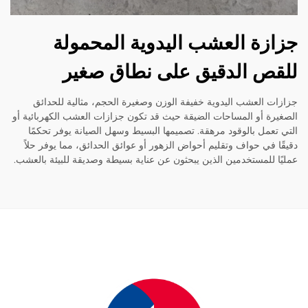
زة العشب اليدوية المحمولة
ص الدقيق على نطاق صغير
ت العشب اليدوية خفيفة الوزن وصغيرة الحجم، مثالية للحدائق
رة أو المساحات الضيقة حيث قد تكون جزازات العشب الكهربائية أو
تعمل بالوقود مرهقة. تصميمها البسيط وسهل الصيانة يوفر تحكمًا
ا في حواف وتقليم أحواض الزهور أو عوائق الحدائق، مما يوفر حلاً
ا للمستخدمين الذين يبحثون عن عناية بسيطة وصديقة للبيئة بالعشب.