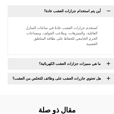
أين يتم استخدام جزازات العشب عادة؟
تُستخدم جزازات العشب عادةً في ساحات المنازل
العائلية، والمتنزهات، وملاعب الجولف، ومساحات
الحرم الجامعي للحفاظ على نظافة المناطق
العشبية.
ما هي مميزات جزازات العشب الكهربائية؟
هل تحتوي جازرات العشب على وظائف للتخلص من العشب؟
مقال ذو صلة