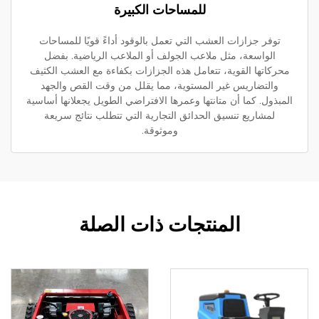
للمساحات الكبيرة
توفر جزازات العشب التي تعمل بالوقود أداءً قويًا للمساحات
الواسعة، مثل ملاعب الجولف أو الملاعب الرياضية. بفضل
حركاتها القوية، تتعامل هذه الجزازات بكفاءة مع العشب الكثيف
والتضاريس غير المستوية، مما يقلل من وقت القص والجهد
مبذول. كما أن متانتها وعمرها الافتراضي الطويل يجعلانها أساسية
لمشاريع تنسيق الحدائق التجارية التي تتطلب نتائج سريعة
وموثوقة.
المنتجات ذات الصلة