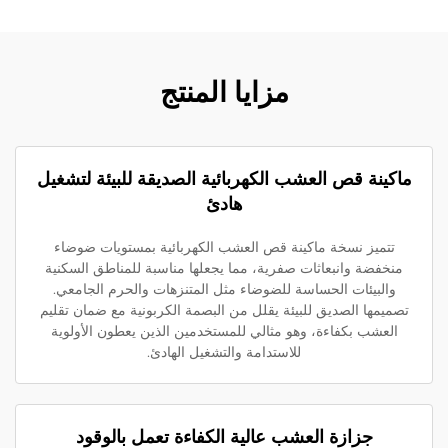
مزايا المنتج
اكينة قص العشب الكهربائية الصديقة للبيئة لتشغيل
هادئ
تتميز نسخة ماكينة قص العشب الكهربائية بمستويات ضوضاء
منخفضة وانبعاثات صفرية، مما يجعلها مناسبة للمناطق السكنية
والبيئات الحساسة للضوضاء مثل المتنزهات والحرم الجامعي.
صميمها الصديق للبيئة يقلل من البصمة الكربونية مع ضمان تقليم
العشب بكفاءة، وهو مثالي للمستخدمين الذين يعطون الأولوية
للاستدامة والتشغيل الهادئ.
جزازة العشب عالية الكفاءة تعمل بالوقود